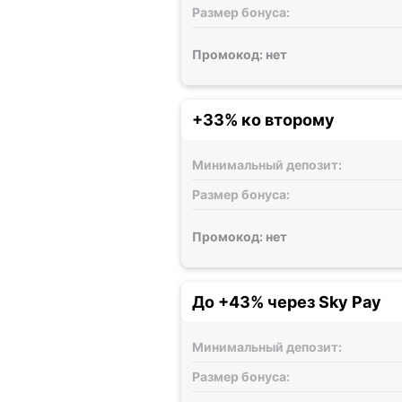
Размер бонуса:
Промокод: нет
+33% ко второму
Минимальный депозит:
Размер бонуса:
Промокод: нет
До +43% через Sky Pay
Минимальный депозит:
Размер бонуса: