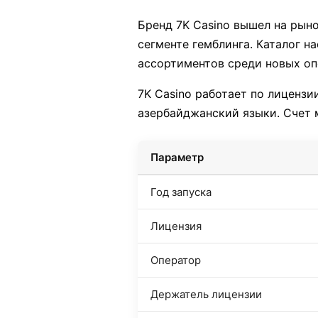
Бренд 7K Casino вышел на рыно
сегменте гемблинга. Каталог н
ассортиментов среди новых оп
7K Casino работает по лицензи
азербайджанский языки. Счет м
Параметр
Год запуска
Лицензия
Оператор
Держатель лицензии