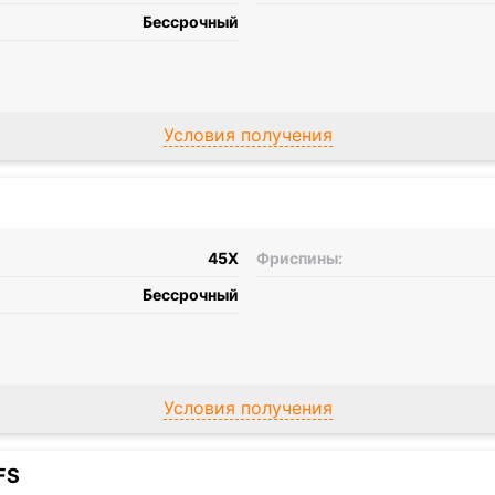
Бессрочный
Условия получения
45X
Фриспины:
Бессрочный
Условия получения
FS