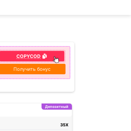
COPYCOD
Получить бонус
Депозитный
35X