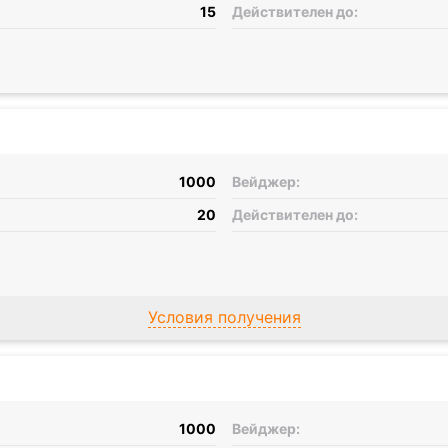
15
Действителен до:
1000
Вейджер:
20
Действителен до:
Условия получения
1000
Вейджер: