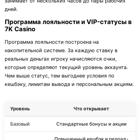
занимает от нескольких часов до пары рабочих
дней.
Программа лояльности и VIP-статусы в
7K Casino
Программа лояльности построена на
накопительной системе. За каждую ставку в
реальных деньгах игроку начисляются очки,
которые определяют текущий уровень аккаунта.
Чем выше статус, тем выгоднее условия по
кешбэку, лимитам вывода и персональным акциям.
Уровень
Что открывает
Базовый
Стандартные бонусы и акции
Повышенный кешбэк и релоад-