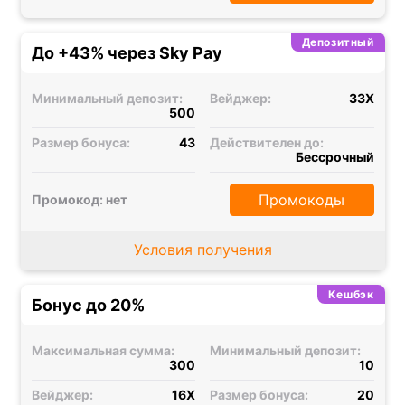
Депозитный
До +43% через Sky Pay
Минимальный депозит:
Вейджер:
33X
500
Размер бонуса:
43
Действителен до:
Бессрочный
Промокоды
Промокод: нет
Условия получения
Кешбэк
Бонус до 20%
Максимальная сумма:
Минимальный депозит:
300
10
Вейджер:
16X
Размер бонуса:
20