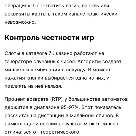
операциях. Перехватить логин, пароль или
реквизиты карты в таком канале практически
невозможно.
Контроль честности игр
Слоты в каталоге 7К казино работают на
генераторе случайных чисел. Алгоритм создает
миллионы комбинаций в секунду. В момент
нажатия кнопки выбирается одна из них, и
повлиять на нее нельзя.
Процент возврата (RTP) у большинства автоматов
держится в диапазоне 95-97%. Этот показатель
рассчитан на дистанции в миллионы спинов. В
рамках одной сессии результат может сильно
отличаться от теоретического.