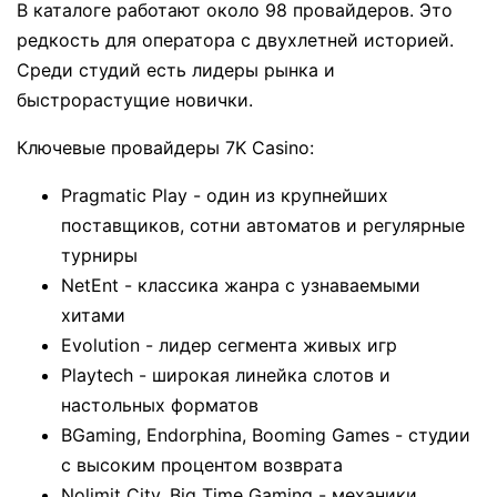
В каталоге работают около 98 провайдеров. Это
редкость для оператора с двухлетней историей.
Среди студий есть лидеры рынка и
быстрорастущие новички.
Ключевые провайдеры 7K Casino:
Pragmatic Play - один из крупнейших
поставщиков, сотни автоматов и регулярные
турниры
NetEnt - классика жанра с узнаваемыми
хитами
Evolution - лидер сегмента живых игр
Playtech - широкая линейка слотов и
настольных форматов
BGaming, Endorphina, Booming Games - студии
с высоким процентом возврата
Nolimit City, Big Time Gaming - механики