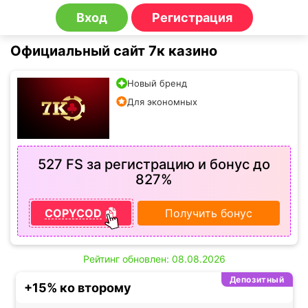
Вход
Регистрация
Официальный сайт 7к казино
Новый бренд
Для экономных
527 FS за регистрацию и бонус до
827%
COPYCOD
Получить бонус
Рейтинг обновлен: 08.08.2026
Депозитный
+15% ко второму