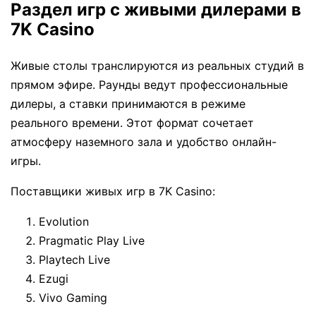
Раздел игр с живыми дилерами в
7K Casino
Живые столы транслируются из реальных студий в
прямом эфире. Раунды ведут профессиональные
дилеры, а ставки принимаются в режиме
реального времени. Этот формат сочетает
атмосферу наземного зала и удобство онлайн-
игры.
Поставщики живых игр в 7K Casino:
Evolution
Pragmatic Play Live
Playtech Live
Ezugi
Vivo Gaming