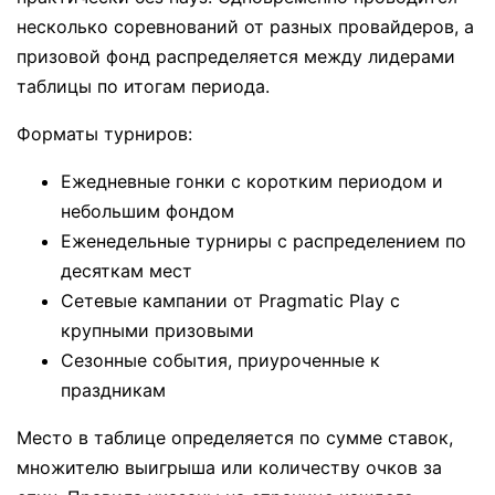
несколько соревнований от разных провайдеров, а
призовой фонд распределяется между лидерами
таблицы по итогам периода.
Форматы турниров:
Ежедневные гонки с коротким периодом и
небольшим фондом
Еженедельные турниры с распределением по
десяткам мест
Сетевые кампании от Pragmatic Play с
крупными призовыми
Сезонные события, приуроченные к
праздникам
Место в таблице определяется по сумме ставок,
множителю выигрыша или количеству очков за