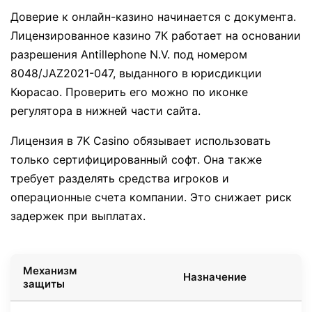
Доверие к онлайн-казино начинается с документа.
Лицензированное казино 7К работает на основании
разрешения Antillephone N.V. под номером
8048/JAZ2021-047, выданного в юрисдикции
Кюрасао. Проверить его можно по иконке
регулятора в нижней части сайта.
Лицензия в 7K Casino обязывает использовать
только сертифицированный софт. Она также
требует разделять средства игроков и
операционные счета компании. Это снижает риск
задержек при выплатах.
Механизм
Назначение
защиты