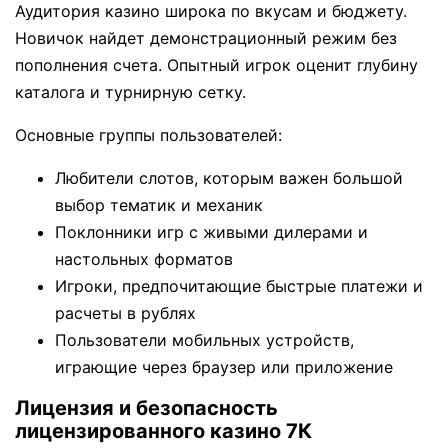
Аудитория казино широка по вкусам и бюджету.
Новичок найдет демонстрационный режим без
пополнения счета. Опытный игрок оценит глубину
каталога и турнирную сетку.
Основные группы пользователей:
Любители слотов, которым важен большой
выбор тематик и механик
Поклонники игр с живыми дилерами и
настольных форматов
Игроки, предпочитающие быстрые платежи и
расчеты в рублях
Пользователи мобильных устройств,
играющие через браузер или приложение
Лицензия и безопасность
лицензированного казино 7К