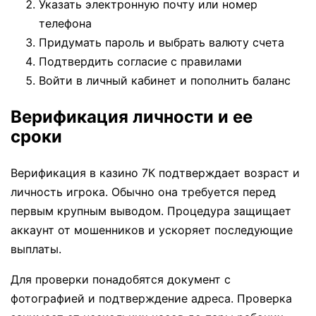
Указать электронную почту или номер
телефона
Придумать пароль и выбрать валюту счета
Подтвердить согласие с правилами
Войти в личный кабинет и пополнить баланс
Верификация личности и ее
сроки
Верификация в казино 7К подтверждает возраст и
личность игрока. Обычно она требуется перед
первым крупным выводом. Процедура защищает
аккаунт от мошенников и ускоряет последующие
выплаты.
Для проверки понадобятся документ с
фотографией и подтверждение адреса. Проверка