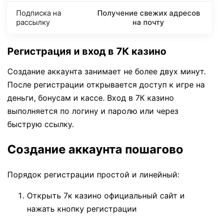
Подписка на
Получение свежих адресов
рассылку
на почту
Регистрация и вход в 7К казино
Создание аккаунта занимает не более двух минут.
После регистрации открывается доступ к игре на
деньги, бонусам и кассе. Вход в 7К казино
выполняется по логину и паролю или через
быструю ссылку.
Создание аккаунта пошагово
Порядок регистрации простой и линейный:
Открыть 7к казино официальный сайт и
нажать кнопку регистрации