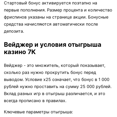
Стартовый бонус активируется поэтапно на
первые пополнения. Размер процента и количество
фриспинов указаны на странице акции. Бонусные
средства начисляются автоматически после
депозита.
Вейджер и условия отыгрыша
казино 7К
Вейджер - это множитель, который показывает,
сколько раз нужно прокрутить бонус перед
выводом. Условие x25 означает, что бонус в 1 000
рублей нужно проставить на сумму 25 000 рублей.
Вклад разных игр в отыгрыш различается, и это
всегда прописано в правилах.
Ключевые параметры отыгрыша: