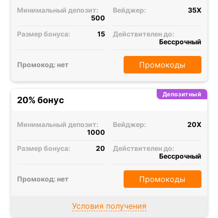
Минимальный депозит:
Вейджер:
35X
500
Размер бонуса:
15
Действителен до:
Бессрочный
Промокоды
Промокод: нет
Депозитный
20% бонус
Минимальный депозит:
Вейджер:
20X
1000
Размер бонуса:
20
Действителен до:
Бессрочный
Промокоды
Промокод: нет
Условия получения