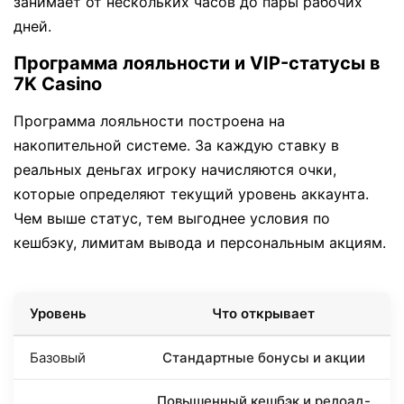
занимает от нескольких часов до пары рабочих
дней.
Программа лояльности и VIP-статусы в
7K Casino
Программа лояльности построена на
накопительной системе. За каждую ставку в
реальных деньгах игроку начисляются очки,
которые определяют текущий уровень аккаунта.
Чем выше статус, тем выгоднее условия по
кешбэку, лимитам вывода и персональным акциям.
Уровень
Что открывает
Базовый
Стандартные бонусы и акции
Повышенный кешбэк и релоад-