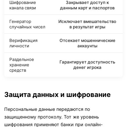
Шифрование
Закрывает доступ к
канала связи
данным карт и паспортов
Генератор
Исключает вмешательство
случайных чисел
в результат игры
Верификация
Отсекает мошеннические
личности
аккаунты
Раздельное
Гарантирует доступность
хранение
денег игрока
средств
Защита данных и шифрование
Персональные данные передаются по
защищенному протоколу. Тот же уровень
шифрования применяют банки при онлайн-