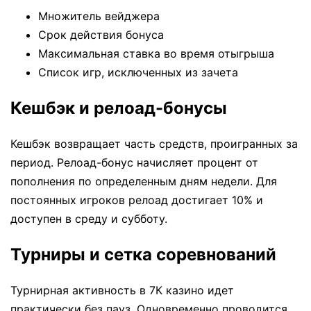
Множитель вейджера
Срок действия бонуса
Максимальная ставка во время отыгрыша
Список игр, исключенных из зачета
Кешбэк и релоад-бонусы
Кешбэк возвращает часть средств, проигранных за
период. Релоад-бонус начисляет процент от
пополнения по определенным дням недели. Для
постоянных игроков релоад достигает 10% и
доступен в среду и субботу.
Турниры и сетка соревнований
Турнирная активность в 7К казино идет
практически без пауз. Одновременно проводится