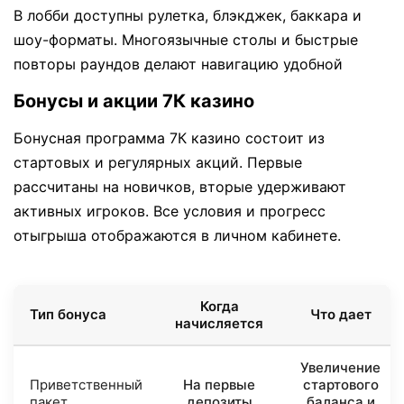
В лобби доступны рулетка, блэкджек, баккара и
шоу-форматы. Многоязычные столы и быстрые
повторы раундов делают навигацию удобной
Бонусы и акции 7К казино
Бонусная программа 7К казино состоит из
стартовых и регулярных акций. Первые
рассчитаны на новичков, вторые удерживают
активных игроков. Все условия и прогресс
отыгрыша отображаются в личном кабинете.
Когда
Тип бонуса
Что дает
начисляется
Увеличение
Приветственный
На первые
стартового
пакет
депозиты
баланса и