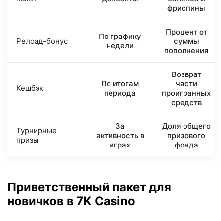
фриспины
Процент от
По графику
Релоад-бонус
суммы
недели
пополнения
Возврат
По итогам
части
Кешбэк
периода
проигранных
средств
За
Доля общего
Турнирные
активность в
призового
призы
играх
фонда
Приветственный пакет для
новичков в 7K Casino