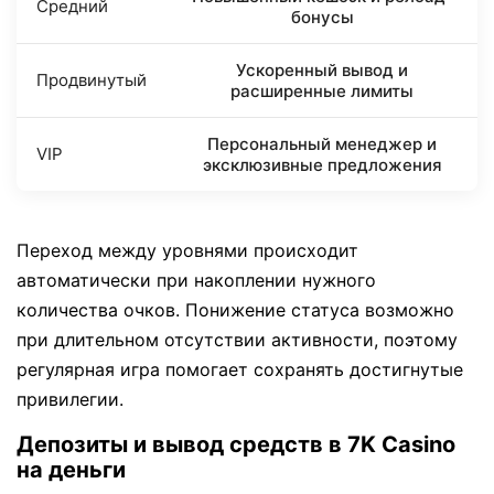
Средний
бонусы
Ускоренный вывод и
Продвинутый
расширенные лимиты
Персональный менеджер и
VIP
эксклюзивные предложения
Переход между уровнями происходит
автоматически при накоплении нужного
количества очков. Понижение статуса возможно
при длительном отсутствии активности, поэтому
регулярная игра помогает сохранять достигнутые
привилегии.
Депозиты и вывод средств в 7K Casino
на деньги