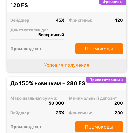
Фриспины
120 FS
Вейджер:
45X
Фриспины:
120
Действителен до:
Бессрочный
Промокоды
Промокод: нет
Условия получения
Приветственный
До 150% новичкам + 280 FS
Максимальная сумма:
Минимальный депозит:
50 000
200
Вейджер:
35X
Фриспины:
280
Промокоды
Промокод: нет