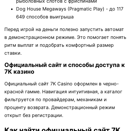
рыболовных слотов с фриспинами
Dog House Megaways (Pragmatic Play) - до 117
649 способов выигрыша
Перед игрой на деньги полезно запустить автомат
в демонстрационном режиме. Это помогает понять
ритм выплат и подобрать комфортный размер
ставки.
Официальный сайт и способы доступа к
7К казино
Официальный сайт 7K Casino оформлен в черно-
красной гамме. Навигация интуитивная, а каталог
фильтруется по провайдерам, механикам и
проценту возврата. Демонстрационный режим
открыт без регистрации.
Как найти официальный сайт 7K