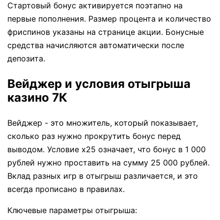
Стартовый бонус активируется поэтапно на
первые пополнения. Размер процента и количество
фриспинов указаны на странице акции. Бонусные
средства начисляются автоматически после
депозита.
Вейджер и условия отыгрыша
казино 7К
Вейджер - это множитель, который показывает,
сколько раз нужно прокрутить бонус перед
выводом. Условие x25 означает, что бонус в 1 000
рублей нужно проставить на сумму 25 000 рублей.
Вклад разных игр в отыгрыш различается, и это
всегда прописано в правилах.
Ключевые параметры отыгрыша: