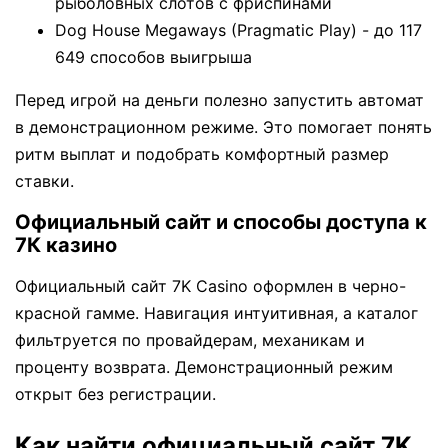
рыболовных слотов с фриспинами
Dog House Megaways (Pragmatic Play) - до 117
649 способов выигрыша
Перед игрой на деньги полезно запустить автомат
в демонстрационном режиме. Это помогает понять
ритм выплат и подобрать комфортный размер
ставки.
Официальный сайт и способы доступа к
7К казино
Официальный сайт 7K Casino оформлен в черно-
красной гамме. Навигация интуитивная, а каталог
фильтруется по провайдерам, механикам и
проценту возврата. Демонстрационный режим
открыт без регистрации.
Как найти официальный сайт 7K