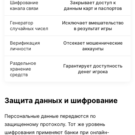
Шифрование
Закрывает доступ к
канала связи
данным карт и паспортов
Генератор
Исключает вмешательство
случайных чисел
в результат игры
Верификация
Отсекает мошеннические
личности
аккаунты
Раздельное
Гарантирует доступность
хранение
денег игрока
средств
Защита данных и шифрование
Персональные данные передаются по
защищенному протоколу. Тот же уровень
шифрования применяют банки при онлайн-