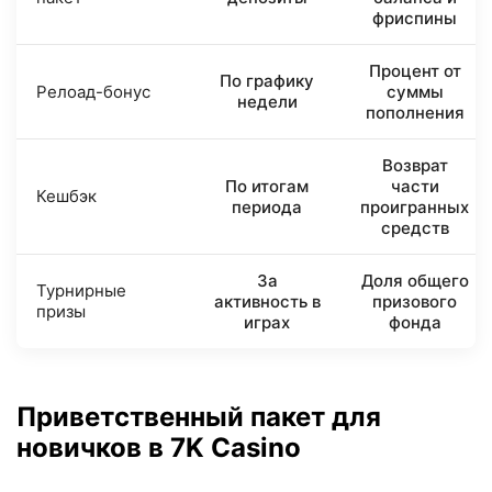
фриспины
Процент от
По графику
Релоад-бонус
суммы
недели
пополнения
Возврат
По итогам
части
Кешбэк
периода
проигранных
средств
За
Доля общего
Турнирные
активность в
призового
призы
играх
фонда
Приветственный пакет для
новичков в 7K Casino