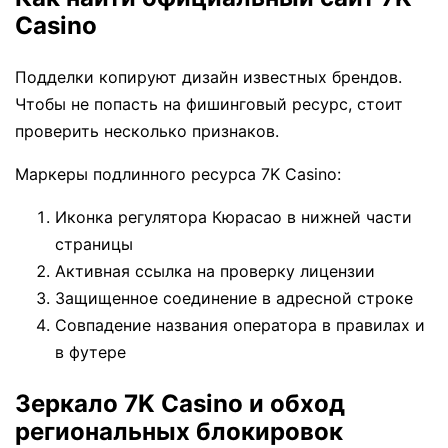
Casino
Подделки копируют дизайн известных брендов.
Чтобы не попасть на фишинговый ресурс, стоит
проверить несколько признаков.
Маркеры подлинного ресурса 7K Casino:
Иконка регулятора Кюрасао в нижней части
страницы
Активная ссылка на проверку лицензии
Защищенное соединение в адресной строке
Совпадение названия оператора в правилах и
в футере
Зеркало 7K Casino и обход
региональных блокировок