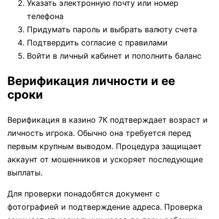
Указать электронную почту или номер
телефона
Придумать пароль и выбрать валюту счета
Подтвердить согласие с правилами
Войти в личный кабинет и пополнить баланс
Верификация личности и ее
сроки
Верификация в казино 7К подтверждает возраст и
личность игрока. Обычно она требуется перед
первым крупным выводом. Процедура защищает
аккаунт от мошенников и ускоряет последующие
выплаты.
Для проверки понадобятся документ с
фотографией и подтверждение адреса. Проверка