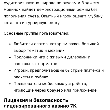
Аудитория казино широка по вкусам и бюджету.
Новичок найдет демонстрационный режим без
пополнения счета. Опытный игрок оценит глубину
каталога и турнирную сетку.
Основные группы пользователей:
Любители слотов, которым важен большой
выбор тематик и механик
Поклонники игр с живыми дилерами и
настольных форматов
Игроки, предпочитающие быстрые платежи и
расчеты в рублях
Пользователи мобильных устройств,
играющие через браузер или приложение
Лицензия и безопасность
лицензированного казино 7К