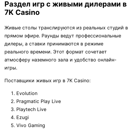
Раздел игр с живыми дилерами в
7K Casino
Живые столы транслируются из реальных студий в
прямом эфире. Раунды ведут профессиональные
дилеры, а ставки принимаются в режиме
реального времени. Этот формат сочетает
атмосферу наземного зала и удобство онлайн-
игры.
Поставщики живых игр в 7K Casino:
Evolution
Pragmatic Play Live
Playtech Live
Ezugi
Vivo Gaming