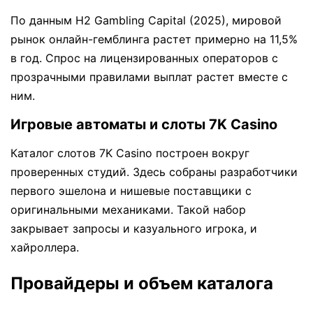
По данным H2 Gambling Capital (2025), мировой
рынок онлайн-гемблинга растет примерно на 11,5%
в год. Спрос на лицензированных операторов с
прозрачными правилами выплат растет вместе с
ним.
Игровые автоматы и слоты 7K Casino
Каталог слотов 7K Casino построен вокруг
проверенных студий. Здесь собраны разработчики
первого эшелона и нишевые поставщики с
оригинальными механиками. Такой набор
закрывает запросы и казуального игрока, и
хайроллера.
Провайдеры и объем каталога