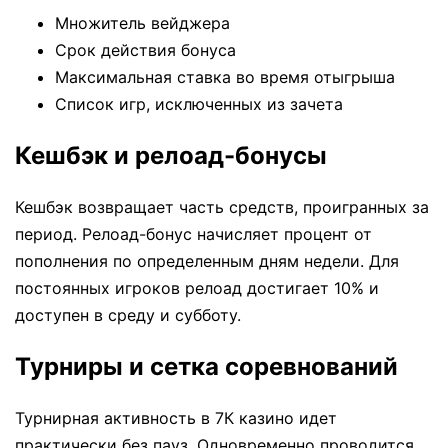
Множитель вейджера
Срок действия бонуса
Максимальная ставка во время отыгрыша
Список игр, исключенных из зачета
Кешбэк и релоад-бонусы
Кешбэк возвращает часть средств, проигранных за
период. Релоад-бонус начисляет процент от
пополнения по определенным дням недели. Для
постоянных игроков релоад достигает 10% и
доступен в среду и субботу.
Турниры и сетка соревнований
Турнирная активность в 7К казино идет
практически без пауз. Одновременно проводится