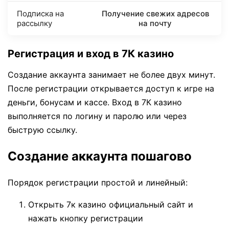
Подписка на
Получение свежих адресов
рассылку
на почту
Регистрация и вход в 7К казино
Создание аккаунта занимает не более двух минут.
После регистрации открывается доступ к игре на
деньги, бонусам и кассе. Вход в 7К казино
выполняется по логину и паролю или через
быструю ссылку.
Создание аккаунта пошагово
Порядок регистрации простой и линейный:
Открыть 7к казино официальный сайт и
нажать кнопку регистрации