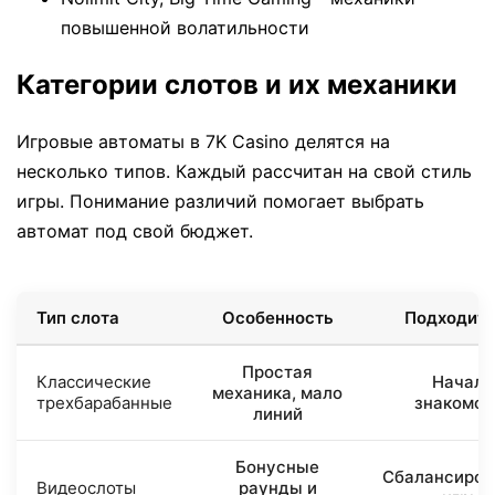
повышенной волатильности
Категории слотов и их механики
Игровые автоматы в 7K Casino делятся на
несколько типов. Каждый рассчитан на свой стиль
игры. Понимание различий помогает выбрать
автомат под свой бюджет.
Тип слота
Особенность
Подходит 
Простая
Классические
Начала
механика, мало
трехбарабанные
знакомст
линий
Бонусные
Сбалансиров
Видеослоты
раунды и