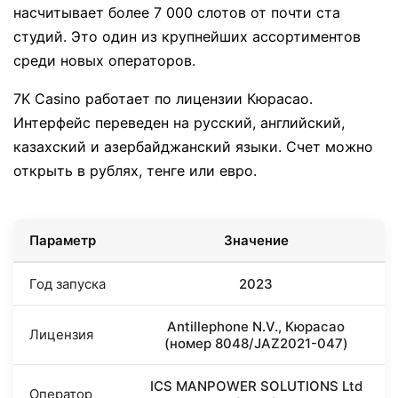
насчитывает более 7 000 слотов от почти ста
студий. Это один из крупнейших ассортиментов
среди новых операторов.
7K Casino работает по лицензии Кюрасао.
Интерфейс переведен на русский, английский,
казахский и азербайджанский языки. Счет можно
открыть в рублях, тенге или евро.
Параметр
Значение
Год запуска
2023
Antillephone N.V., Кюрасао
Лицензия
(номер 8048/JAZ2021-047)
ICS MANPOWER SOLUTIONS Ltd
Оператор