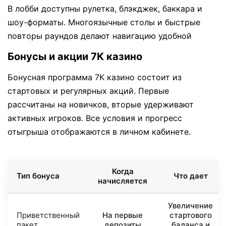
В лобби доступны рулетка, блэкджек, баккара и
шоу-форматы. Многоязычные столы и быстрые
повторы раундов делают навигацию удобной
Бонусы и акции 7К казино
Бонусная программа 7К казино состоит из
стартовых и регулярных акций. Первые
рассчитаны на новичков, вторые удерживают
активных игроков. Все условия и прогресс
отыгрыша отображаются в личном кабинете.
Когда
Тип бонуса
Что дает
начисляется
Увеличение
Приветственный
На первые
стартового
пакет
депозиты
баланса и