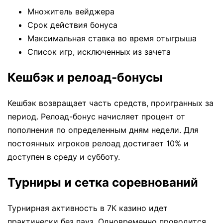
Множитель вейджера
Срок действия бонуса
Максимальная ставка во время отыгрыша
Список игр, исключенных из зачета
Кешбэк и релоад-бонусы
Кешбэк возвращает часть средств, проигранных за
период. Релоад-бонус начисляет процент от
пополнения по определенным дням недели. Для
постоянных игроков релоад достигает 10% и
доступен в среду и субботу.
Турниры и сетка соревнований
Турнирная активность в 7К казино идет
практически без пауз. Одновременно проводится