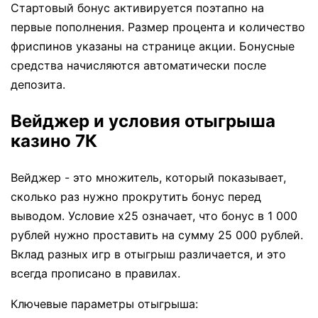
Стартовый бонус активируется поэтапно на
первые пополнения. Размер процента и количество
фриспинов указаны на странице акции. Бонусные
средства начисляются автоматически после
депозита.
Вейджер и условия отыгрыша
казино 7К
Вейджер - это множитель, который показывает,
сколько раз нужно прокрутить бонус перед
выводом. Условие x25 означает, что бонус в 1 000
рублей нужно проставить на сумму 25 000 рублей.
Вклад разных игр в отыгрыш различается, и это
всегда прописано в правилах.
Ключевые параметры отыгрыша: