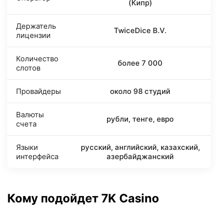
(Кипр)
Держатель
TwiceDice B.V.
лицензии
Количество
более 7 000
слотов
Провайдеры
около 98 студий
Валюты
рубли, тенге, евро
счета
Языки
русский, английский, казахский,
интерфейса
азербайджанский
Кому подойдет 7K Casino