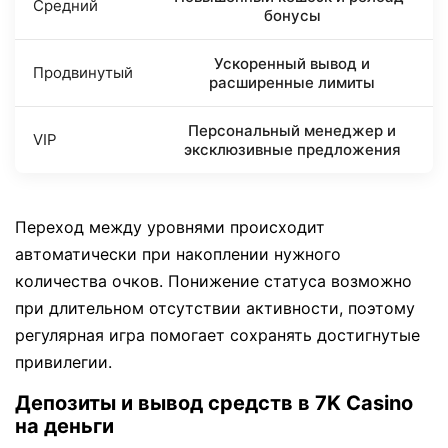
Средний
бонусы
Ускоренный вывод и
Продвинутый
расширенные лимиты
Персональный менеджер и
VIP
эксклюзивные предложения
Переход между уровнями происходит
автоматически при накоплении нужного
количества очков. Понижение статуса возможно
при длительном отсутствии активности, поэтому
регулярная игра помогает сохранять достигнутые
привилегии.
Депозиты и вывод средств в 7K Casino
на деньги