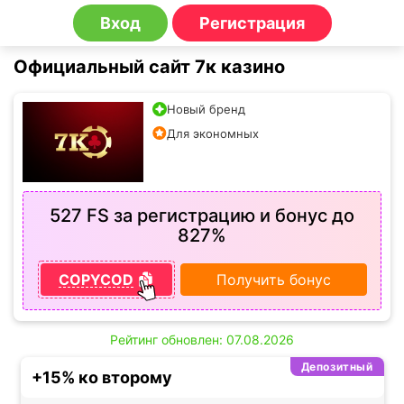
Вход
Регистрация
Официальный сайт 7к казино
Новый бренд
Для экономных
527 FS за регистрацию и бонус до
827%
COPYCOD
Получить бонус
Рейтинг обновлен: 07.08.2026
Депозитный
+15% ко второму