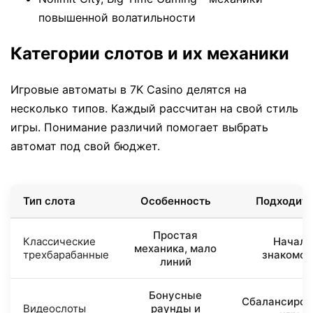
повышенной волатильности
Категории слотов и их механики
Игровые автоматы в 7K Casino делятся на
несколько типов. Каждый рассчитан на свой стиль
игры. Понимание различий помогает выбрать
автомат под свой бюджет.
Тип слота
Особенность
Подходит 
Простая
Классические
Начала
механика, мало
трехбарабанные
знакомст
линий
Бонусные
Сбалансиров
Видеослоты
раунды и