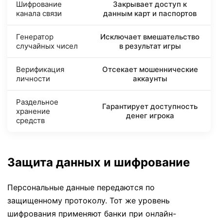
Шифрование
Закрывает доступ к
канала связи
данным карт и паспортов
Генератор
Исключает вмешательство
случайных чисел
в результат игры
Верификация
Отсекает мошеннические
личности
аккаунты
Раздельное
Гарантирует доступность
хранение
денег игрока
средств
Защита данных и шифрование
Персональные данные передаются по
защищенному протоколу. Тот же уровень
шифрования применяют банки при онлайн-