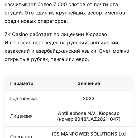
насчитывает более 7 000 слотов от почти ста
студий. Это один из крупнейших ассортиментов
среди новых операторов.
7K Casino работает по лицензии Кюрасао.
Интерфейс переведен на русский, английский,
казахский и азербайджанский языки. Счет можно
открыть в рублях, тенге или евро.
Параметр
Значение
Год запуска
2023
Antillephone N.V., Кюрасао
Лицензия
(номер 8048/JAZ2021-047)
ICS MANPOWER SOLUTIONS Ltd
Оператор