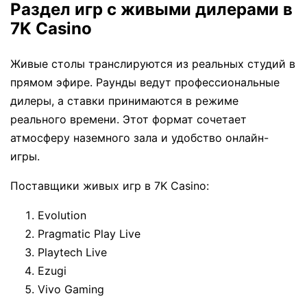
Раздел игр с живыми дилерами в
7K Casino
Живые столы транслируются из реальных студий в
прямом эфире. Раунды ведут профессиональные
дилеры, а ставки принимаются в режиме
реального времени. Этот формат сочетает
атмосферу наземного зала и удобство онлайн-
игры.
Поставщики живых игр в 7K Casino:
Evolution
Pragmatic Play Live
Playtech Live
Ezugi
Vivo Gaming