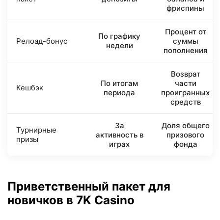
фриспины
Процент от
По графику
Релоад-бонус
суммы
недели
пополнения
Возврат
По итогам
части
Кешбэк
периода
проигранных
средств
За
Доля общего
Турнирные
активность в
призового
призы
играх
фонда
Приветственный пакет для
новичков в 7K Casino