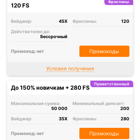
Фриспины
120 FS
Вейджер:
45X
Фриспины:
120
Действителен до:
Бессрочный
Промокоды
Промокод: нет
Условия получения
Приветственный
До 150% новичкам + 280 FS
Максимальная сумма:
Минимальный депозит:
50 000
200
Вейджер:
35X
Фриспины:
280
Промокоды
Промокод: нет