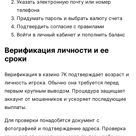
Указать электронную почту или номер
телефона
Придумать пароль и выбрать валюту счета
Подтвердить согласие с правилами
Войти в личный кабинет и пополнить баланс
Верификация личности и ее
сроки
Верификация в казино 7К подтверждает возраст и
личность игрока. Обычно она требуется перед
первым крупным выводом. Процедура защищает
аккаунт от мошенников и ускоряет последующие
выплаты.
Для проверки понадобятся документ с
фотографией и подтверждение адреса. Проверка