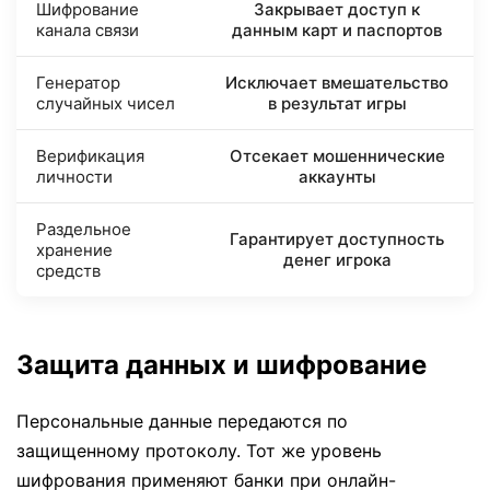
Шифрование
Закрывает доступ к
канала связи
данным карт и паспортов
Генератор
Исключает вмешательство
случайных чисел
в результат игры
Верификация
Отсекает мошеннические
личности
аккаунты
Раздельное
Гарантирует доступность
хранение
денег игрока
средств
Защита данных и шифрование
Персональные данные передаются по
защищенному протоколу. Тот же уровень
шифрования применяют банки при онлайн-