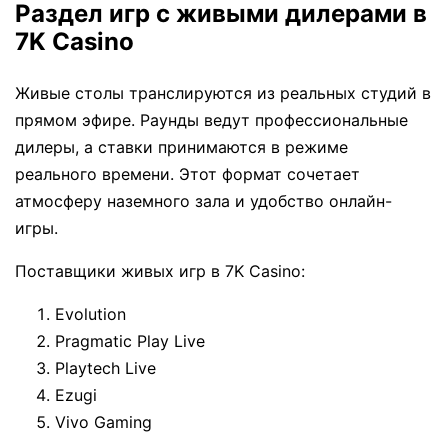
Раздел игр с живыми дилерами в
7K Casino
Живые столы транслируются из реальных студий в
прямом эфире. Раунды ведут профессиональные
дилеры, а ставки принимаются в режиме
реального времени. Этот формат сочетает
атмосферу наземного зала и удобство онлайн-
игры.
Поставщики живых игр в 7K Casino:
Evolution
Pragmatic Play Live
Playtech Live
Ezugi
Vivo Gaming