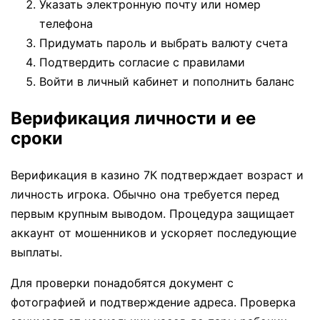
Указать электронную почту или номер
телефона
Придумать пароль и выбрать валюту счета
Подтвердить согласие с правилами
Войти в личный кабинет и пополнить баланс
Верификация личности и ее
сроки
Верификация в казино 7К подтверждает возраст и
личность игрока. Обычно она требуется перед
первым крупным выводом. Процедура защищает
аккаунт от мошенников и ускоряет последующие
выплаты.
Для проверки понадобятся документ с
фотографией и подтверждение адреса. Проверка