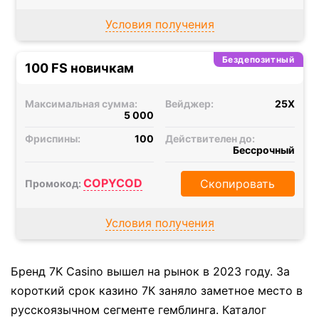
Условия получения
Бездепозитный
100 FS новичкам
Максимальная сумма:
Вейджер:
25X
5 000
Фриспины:
100
Действителен до:
Бессрочный
COPYCOD
Скопировать
Промокод:
Условия получения
Бренд 7K Casino вышел на рынок в 2023 году. За
короткий срок казино 7К заняло заметное место в
русскоязычном сегменте гемблинга. Каталог