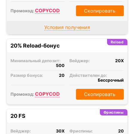
COPYCOD
Скопировать
Промокод:
Условия получения
Reload
20% Reload-бонус
Минимальный депозит:
Вейджер:
20X
500
Размер бонуса:
20
Действителен до:
Бессрочный
COPYCOD
Скопировать
Промокод:
Фриспины
20 FS
Вейджер:
30X
Фриспины:
20