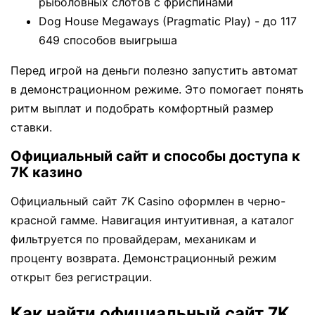
рыболовных слотов с фриспинами
Dog House Megaways (Pragmatic Play) - до 117
649 способов выигрыша
Перед игрой на деньги полезно запустить автомат
в демонстрационном режиме. Это помогает понять
ритм выплат и подобрать комфортный размер
ставки.
Официальный сайт и способы доступа к
7К казино
Официальный сайт 7K Casino оформлен в черно-
красной гамме. Навигация интуитивная, а каталог
фильтруется по провайдерам, механикам и
проценту возврата. Демонстрационный режим
открыт без регистрации.
Как найти официальный сайт 7K