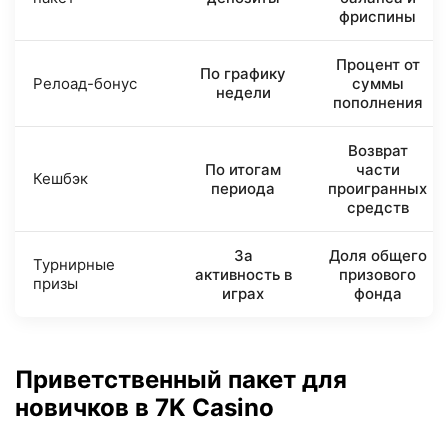
фриспины
Процент от
По графику
Релоад-бонус
суммы
недели
пополнения
Возврат
По итогам
части
Кешбэк
периода
проигранных
средств
За
Доля общего
Турнирные
активность в
призового
призы
играх
фонда
Приветственный пакет для
новичков в 7K Casino