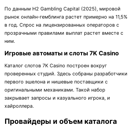
По данным H2 Gambling Capital (2025), мировой
рынок онлайн-гемблинга растет примерно на 11,5%
в год. Спрос на лицензированных операторов с
прозрачными правилами выплат растет вместе с
ним.
Игровые автоматы и слоты 7K Casino
Каталог слотов 7K Casino построен вокруг
проверенных студий. Здесь собраны разработчики
первого эшелона и нишевые поставщики с
оригинальными механиками. Такой набор
закрывает запросы и казуального игрока, и
хайроллера.
Провайдеры и объем каталога