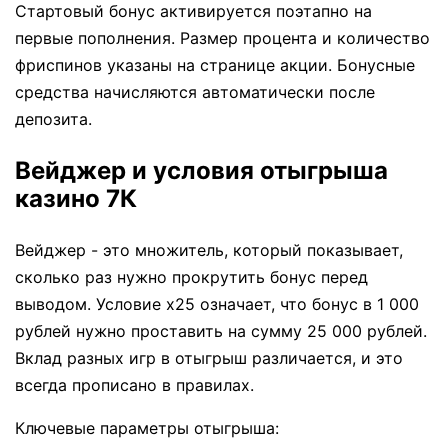
Стартовый бонус активируется поэтапно на
первые пополнения. Размер процента и количество
фриспинов указаны на странице акции. Бонусные
средства начисляются автоматически после
депозита.
Вейджер и условия отыгрыша
казино 7К
Вейджер - это множитель, который показывает,
сколько раз нужно прокрутить бонус перед
выводом. Условие x25 означает, что бонус в 1 000
рублей нужно проставить на сумму 25 000 рублей.
Вклад разных игр в отыгрыш различается, и это
всегда прописано в правилах.
Ключевые параметры отыгрыша: