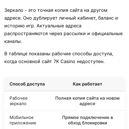
Зеркало - это точная копия сайта на другом
адресе. Оно дублирует личный кабинет, баланс и
историю игр. Актуальные адреса
распространяются через рассылки и официальные
каналы.
В таблице показаны рабочие способы доступа,
когда основной сайт 7K Casino недоступен.
Способ доступа
Как работает
Рабочее
Полная копия сайта на новом
зеркало
адресе
Мобильное
Прямое подключение в
приложение
обход блокировки