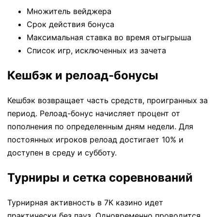
Множитель вейджера
Срок действия бонуса
Максимальная ставка во время отыгрыша
Список игр, исключенных из зачета
Кешбэк и релоад-бонусы
Кешбэк возвращает часть средств, проигранных за
период. Релоад-бонус начисляет процент от
пополнения по определенным дням недели. Для
постоянных игроков релоад достигает 10% и
доступен в среду и субботу.
Турниры и сетка соревнований
Турнирная активность в 7К казино идет
практически без пауз. Одновременно проводится