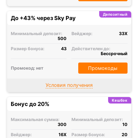
Депозитный
До +43% через Sky Pay
Минимальный депозит:
Вейджер:
33X
500
Размер бонуса:
43
Действителен до:
Бессрочный
Промокоды
Промокод: нет
Условия получения
Кешбэк
Бонус до 20%
Максимальная сумма:
Минимальный депозит:
300
10
Вейджер:
16X
Размер бонуса:
20