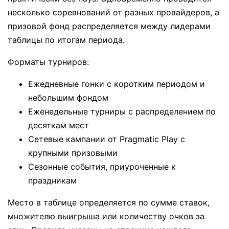
несколько соревнований от разных провайдеров, а
призовой фонд распределяется между лидерами
таблицы по итогам периода.
Форматы турниров:
Ежедневные гонки с коротким периодом и
небольшим фондом
Еженедельные турниры с распределением по
десяткам мест
Сетевые кампании от Pragmatic Play с
крупными призовыми
Сезонные события, приуроченные к
праздникам
Место в таблице определяется по сумме ставок,
множителю выигрыша или количеству очков за