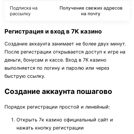
Подписка на
Получение свежих адресов
рассылку
на почту
Регистрация и вход в 7К казино
Создание аккаунта занимает не более двух минут.
После регистрации открывается доступ к игре на
деньги, бонусам и кассе. Вход в 7К казино
выполняется по логину и паролю или через
быструю ссылку.
Создание аккаунта пошагово
Порядок регистрации простой и линейный:
Открыть 7к казино официальный сайт и
нажать кнопку регистрации