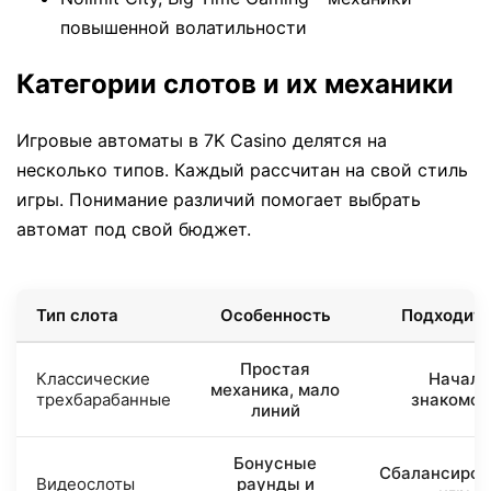
повышенной волатильности
Категории слотов и их механики
Игровые автоматы в 7K Casino делятся на
несколько типов. Каждый рассчитан на свой стиль
игры. Понимание различий помогает выбрать
автомат под свой бюджет.
Тип слота
Особенность
Подходит 
Простая
Классические
Начала
механика, мало
трехбарабанные
знакомст
линий
Бонусные
Сбалансиров
Видеослоты
раунды и