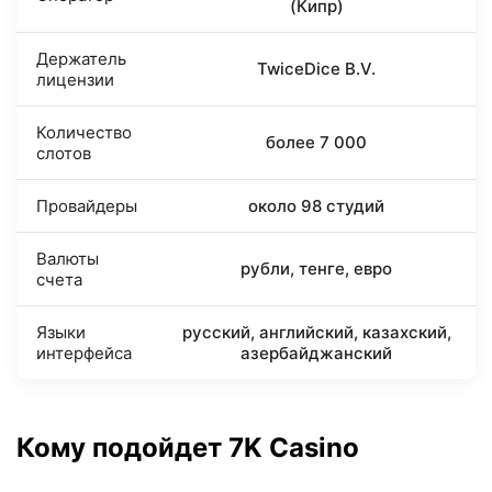
(Кипр)
Держатель
TwiceDice B.V.
лицензии
Количество
более 7 000
слотов
Провайдеры
около 98 студий
Валюты
рубли, тенге, евро
счета
Языки
русский, английский, казахский,
интерфейса
азербайджанский
Кому подойдет 7K Casino