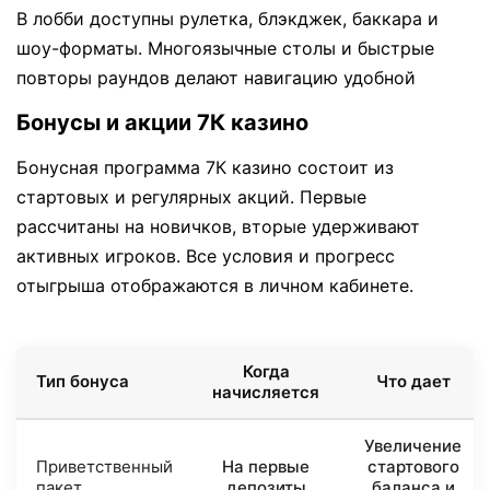
В лобби доступны рулетка, блэкджек, баккара и
шоу-форматы. Многоязычные столы и быстрые
повторы раундов делают навигацию удобной
Бонусы и акции 7К казино
Бонусная программа 7К казино состоит из
стартовых и регулярных акций. Первые
рассчитаны на новичков, вторые удерживают
активных игроков. Все условия и прогресс
отыгрыша отображаются в личном кабинете.
Когда
Тип бонуса
Что дает
начисляется
Увеличение
Приветственный
На первые
стартового
пакет
депозиты
баланса и