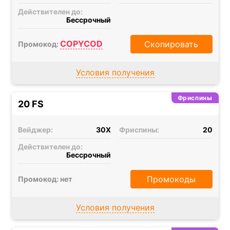
Действителен до:
Бессрочный
COPYCOD
Скопировать
Промокод:
Условия получения
Фриспины
20 FS
Вейджер:
30X
Фриспины:
20
Действителен до:
Бессрочный
Промокоды
Промокод: нет
Условия получения