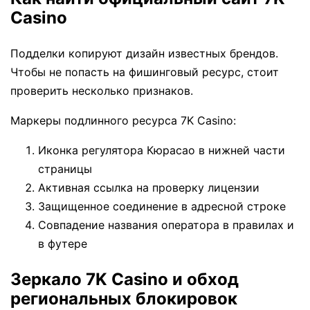
Casino
Подделки копируют дизайн известных брендов.
Чтобы не попасть на фишинговый ресурс, стоит
проверить несколько признаков.
Маркеры подлинного ресурса 7K Casino:
Иконка регулятора Кюрасао в нижней части
страницы
Активная ссылка на проверку лицензии
Защищенное соединение в адресной строке
Совпадение названия оператора в правилах и
в футере
Зеркало 7K Casino и обход
региональных блокировок