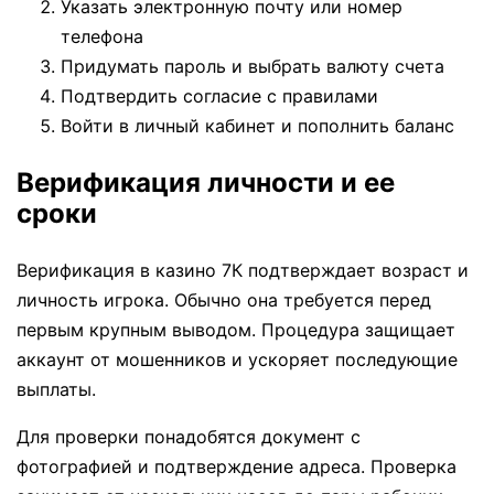
Указать электронную почту или номер
телефона
Придумать пароль и выбрать валюту счета
Подтвердить согласие с правилами
Войти в личный кабинет и пополнить баланс
Верификация личности и ее
сроки
Верификация в казино 7К подтверждает возраст и
личность игрока. Обычно она требуется перед
первым крупным выводом. Процедура защищает
аккаунт от мошенников и ускоряет последующие
выплаты.
Для проверки понадобятся документ с
фотографией и подтверждение адреса. Проверка