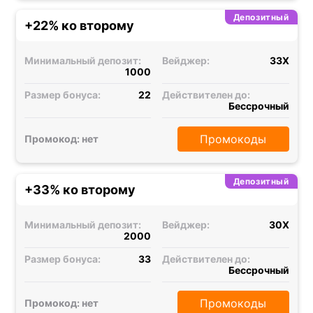
Депозитный
+22% ко второму
Минимальный депозит:
Вейджер:
33X
1000
Размер бонуса:
22
Действителен до:
Бессрочный
Промокоды
Промокод: нет
Депозитный
+33% ко второму
Минимальный депозит:
Вейджер:
30X
2000
Размер бонуса:
33
Действителен до:
Бессрочный
Промокоды
Промокод: нет