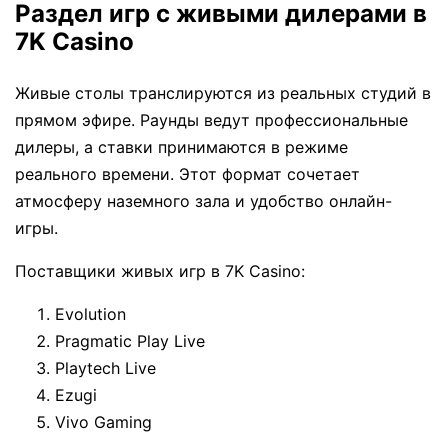
Раздел игр с живыми дилерами в
7K Casino
Живые столы транслируются из реальных студий в
прямом эфире. Раунды ведут профессиональные
дилеры, а ставки принимаются в режиме
реального времени. Этот формат сочетает
атмосферу наземного зала и удобство онлайн-
игры.
Поставщики живых игр в 7K Casino:
Evolution
Pragmatic Play Live
Playtech Live
Ezugi
Vivo Gaming