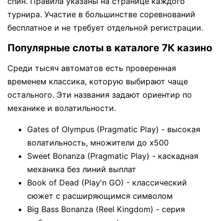
спин. Правила указаны на странице каждого
турнира. Участие в большинстве соревнований
бесплатное и не требует отдельной регистрации.
Популярные слоты в каталоге 7К казино
Среди тысяч автоматов есть проверенная
временем классика, которую выбирают чаще
остального. Эти названия задают ориентир по
механике и волатильности.
Gates of Olympus (Pragmatic Play) - высокая
волатильность, множители до x500
Sweet Bonanza (Pragmatic Play) - каскадная
механика без линий выплат
Book of Dead (Play'n GO) - классический
сюжет с расширяющимся символом
Big Bass Bonanza (Reel Kingdom) - серия