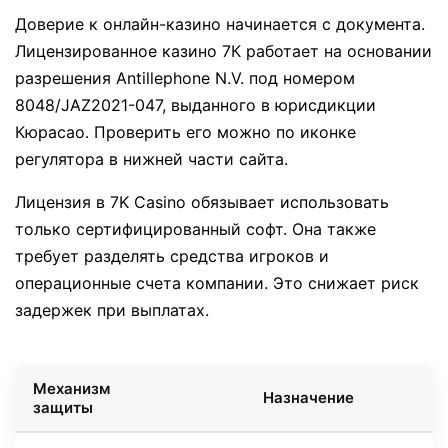
Доверие к онлайн-казино начинается с документа.
Лицензированное казино 7К работает на основании
разрешения Antillephone N.V. под номером
8048/JAZ2021-047, выданного в юрисдикции
Кюрасао. Проверить его можно по иконке
регулятора в нижней части сайта.
Лицензия в 7K Casino обязывает использовать
только сертифицированный софт. Она также
требует разделять средства игроков и
операционные счета компании. Это снижает риск
задержек при выплатах.
Механизм
Назначение
защиты