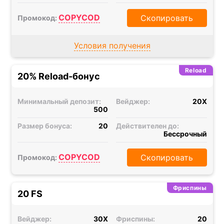
COPYCOD
Скопировать
Промокод:
Условия получения
Reload
20% Reload-бонус
Минимальный депозит:
Вейджер:
20X
500
Размер бонуса:
20
Действителен до:
Бессрочный
COPYCOD
Скопировать
Промокод:
Фриспины
20 FS
Вейджер:
30X
Фриспины:
20