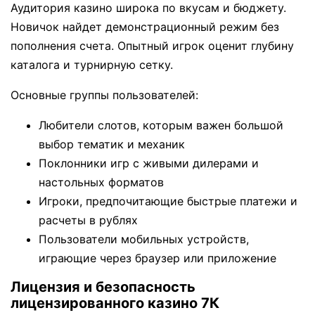
Аудитория казино широка по вкусам и бюджету.
Новичок найдет демонстрационный режим без
пополнения счета. Опытный игрок оценит глубину
каталога и турнирную сетку.
Основные группы пользователей:
Любители слотов, которым важен большой
выбор тематик и механик
Поклонники игр с живыми дилерами и
настольных форматов
Игроки, предпочитающие быстрые платежи и
расчеты в рублях
Пользователи мобильных устройств,
играющие через браузер или приложение
Лицензия и безопасность
лицензированного казино 7К