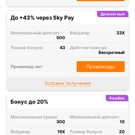
Депозитный
До +43% через Sky Pay
Минимальный депозит:
Вейджер:
33X
500
Размер бонуса:
43
Действителен до:
Бессрочный
Промокоды
Промокод: нет
Условия получения
Кешбэк
Бонус до 20%
Максимальная сумма:
Минимальный депозит:
300
10
Вейджер:
16X
Размер бонуса:
20