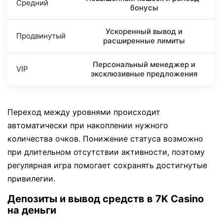
Средний
бонусы
Ускоренный вывод и
Продвинутый
расширенные лимиты
Персональный менеджер и
VIP
эксклюзивные предложения
Переход между уровнями происходит
автоматически при накоплении нужного
количества очков. Понижение статуса возможно
при длительном отсутствии активности, поэтому
регулярная игра помогает сохранять достигнутые
привилегии.
Депозиты и вывод средств в 7K Casino
на деньги