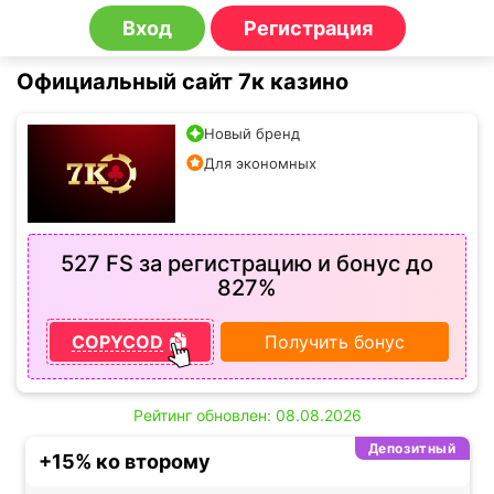
Вход
Регистрация
Официальный сайт 7к казино
Новый бренд
Для экономных
527 FS за регистрацию и бонус до
827%
COPYCOD
Получить бонус
Рейтинг обновлен: 08.08.2026
Депозитный
+15% ко второму