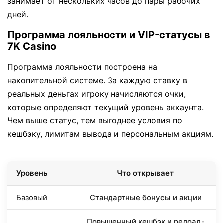
занимает от нескольких часов до пары рабочих
дней.
Программа лояльности и VIP-статусы в
7K Casino
Программа лояльности построена на
накопительной системе. За каждую ставку в
реальных деньгах игроку начисляются очки,
которые определяют текущий уровень аккаунта.
Чем выше статус, тем выгоднее условия по
кешбэку, лимитам вывода и персональным акциям.
Уровень
Что открывает
Базовый
Стандартные бонусы и акции
Повышенный кешбэк и релоад-