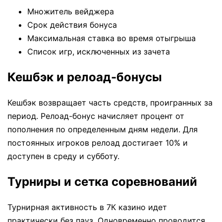
Множитель вейджера
Срок действия бонуса
Максимальная ставка во время отыгрыша
Список игр, исключенных из зачета
Кешбэк и релоад-бонусы
Кешбэк возвращает часть средств, проигранных за
период. Релоад-бонус начисляет процент от
пополнения по определенным дням недели. Для
постоянных игроков релоад достигает 10% и
доступен в среду и субботу.
Турниры и сетка соревнований
Турнирная активность в 7К казино идет
практически без пауз. Одновременно проводится