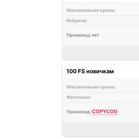
Максимальная сумма:
Вейджер:
Промокод: нет
100 FS новичкам
Максимальная сумма:
Фриспины:
COPYCOD
Промокод: