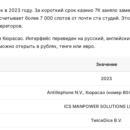
к в 2023 году. За короткий срок казино 7К заняло за
асчитывает более 7 000 слотов от почти ста студий. Эт
ераторов.
и Кюрасао. Интерфейс переведен на русский, английски
ожно открыть в рублях, тенге или евро.
Значение
2023
Antillephone N.V., Кюрасао (номер 8
ICS MANPOWER SOLUTIONS Lt
TwiceDice B.V.