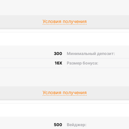
Условия получения
300
Минимальный депозит:
16X
Размер бонуса:
Условия получения
500
Вейджер: