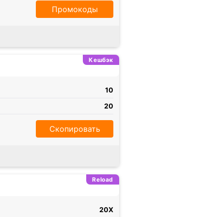
Промокоды
Кешбэк
10
20
Скопировать
Reload
20X