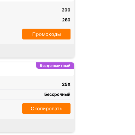
200
280
Промокоды
Бездепозитный
25X
Бессрочный
Скопировать