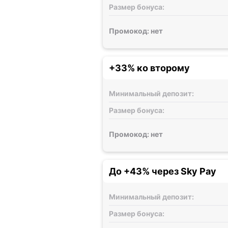
Размер бонуса:
Промокод: нет
+33% ко второму
Минимальный депозит:
Размер бонуса:
Промокод: нет
До +43% через Sky Pay
Минимальный депозит:
Размер бонуса: