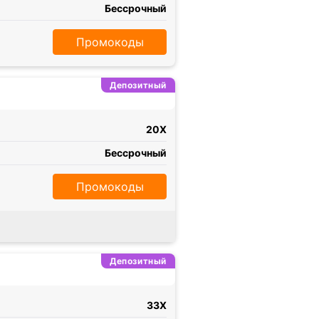
Бессрочный
Промокоды
Депозитный
20X
Бессрочный
Промокоды
Депозитный
33X