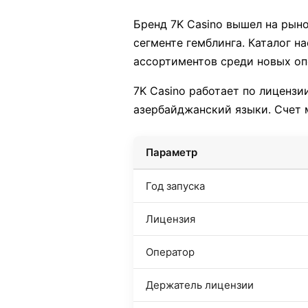
Бренд 7K Casino вышел на рыно
сегменте гемблинга. Каталог н
ассортиментов среди новых оп
7K Casino работает по лицензи
азербайджанский языки. Счет м
Параметр
Год запуска
Лицензия
Оператор
Держатель лицензии