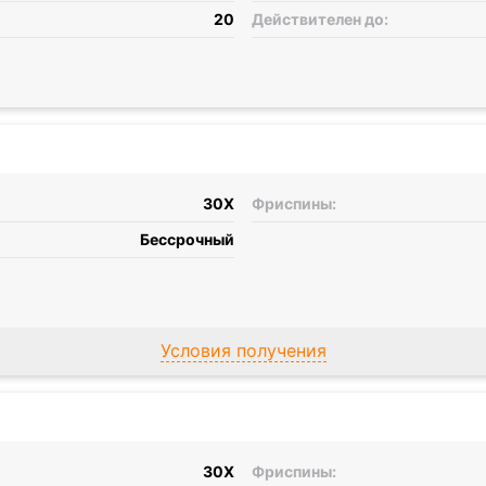
20
Действителен до:
30X
Фриспины:
Бессрочный
Условия получения
30X
Фриспины: