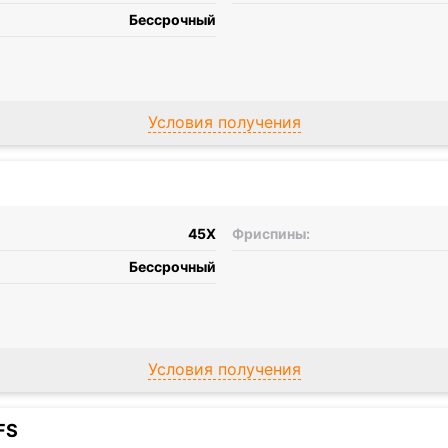
Бессрочный
Условия получения
45X
Фриспины:
Бессрочный
Условия получения
FS