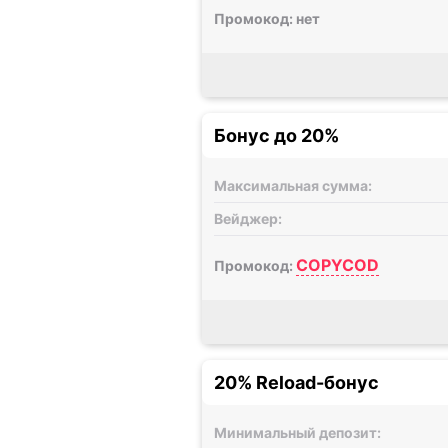
Промокод: нет
Бонус до 20%
Максимальная сумма:
Вейджер:
COPYCOD
Промокод:
20% Reload-бонус
Минимальный депозит: