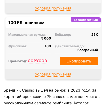
Условия получения
Бездепозитный
100 FS новичкам
Максимальная сумма:
Вейджер:
25X
5 000
Фриспины:
100
Действителен до:
Бессрочный
COPYCOD
Скопировать
Промокод:
Условия получения
Бренд 7K Casino вышел на рынок в 2023 году. За
короткий срок казино 7К заняло заметное место в
русскоязычном сегменте гемблинга. Каталог