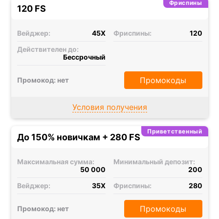
Фриспины
120 FS
Вейджер:
45X
Фриспины:
120
Действителен до:
Бессрочный
Промокоды
Промокод: нет
Условия получения
Приветственный
До 150% новичкам + 280 FS
Максимальная сумма:
Минимальный депозит:
50 000
200
Вейджер:
35X
Фриспины:
280
Промокоды
Промокод: нет