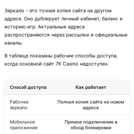
Зеркало - это точная копия сайта на другом
адресе. Оно дублирует личный кабинет, баланс и
историю игр. Актуальные адреса
распространяются через рассылки и официальные
каналы.
В таблице показаны рабочие способы доступа,
когда основной сайт 7K Casino недоступен.
Способ доступа
Как работает
Рабочее
Полная копия сайта на новом
зеркало
адресе
Мобильное
Прямое подключение в
приложение
обход блокировки