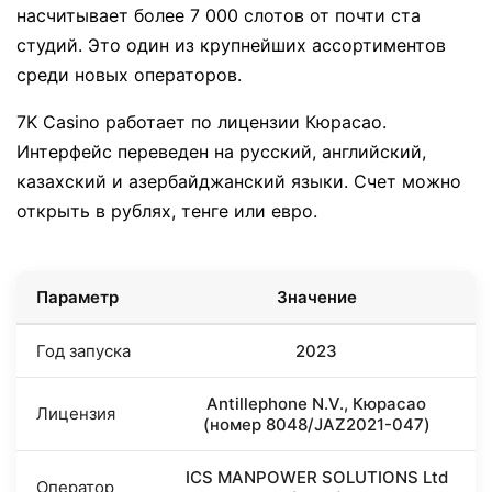
насчитывает более 7 000 слотов от почти ста
студий. Это один из крупнейших ассортиментов
среди новых операторов.
7K Casino работает по лицензии Кюрасао.
Интерфейс переведен на русский, английский,
казахский и азербайджанский языки. Счет можно
открыть в рублях, тенге или евро.
Параметр
Значение
Год запуска
2023
Antillephone N.V., Кюрасао
Лицензия
(номер 8048/JAZ2021-047)
ICS MANPOWER SOLUTIONS Ltd
Оператор