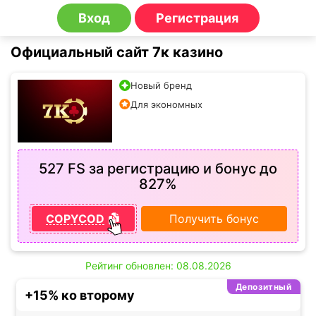
Вход
Регистрация
Официальный сайт 7к казино
Новый бренд
Для экономных
527 FS за регистрацию и бонус до
827%
COPYCOD
Получить бонус
Рейтинг обновлен: 08.08.2026
Депозитный
+15% ко второму