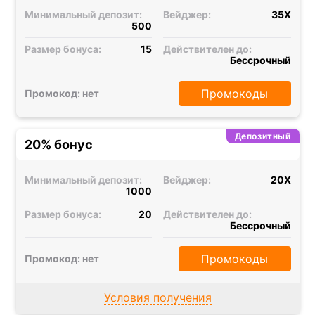
Минимальный депозит:
Вейджер:
35X
500
Размер бонуса:
15
Действителен до:
Бессрочный
Промокоды
Промокод: нет
Депозитный
20% бонус
Минимальный депозит:
Вейджер:
20X
1000
Размер бонуса:
20
Действителен до:
Бессрочный
Промокоды
Промокод: нет
Условия получения