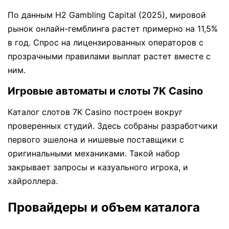
По данным H2 Gambling Capital (2025), мировой
рынок онлайн-гемблинга растет примерно на 11,5%
в год. Спрос на лицензированных операторов с
прозрачными правилами выплат растет вместе с
ним.
Игровые автоматы и слоты 7K Casino
Каталог слотов 7K Casino построен вокруг
проверенных студий. Здесь собраны разработчики
первого эшелона и нишевые поставщики с
оригинальными механиками. Такой набор
закрывает запросы и казуального игрока, и
хайроллера.
Провайдеры и объем каталога