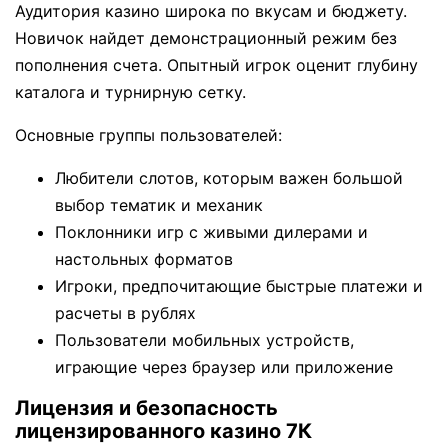
Аудитория казино широка по вкусам и бюджету.
Новичок найдет демонстрационный режим без
пополнения счета. Опытный игрок оценит глубину
каталога и турнирную сетку.
Основные группы пользователей:
Любители слотов, которым важен большой
выбор тематик и механик
Поклонники игр с живыми дилерами и
настольных форматов
Игроки, предпочитающие быстрые платежи и
расчеты в рублях
Пользователи мобильных устройств,
играющие через браузер или приложение
Лицензия и безопасность
лицензированного казино 7К