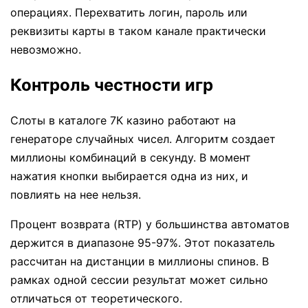
операциях. Перехватить логин, пароль или
реквизиты карты в таком канале практически
невозможно.
Контроль честности игр
Слоты в каталоге 7К казино работают на
генераторе случайных чисел. Алгоритм создает
миллионы комбинаций в секунду. В момент
нажатия кнопки выбирается одна из них, и
повлиять на нее нельзя.
Процент возврата (RTP) у большинства автоматов
держится в диапазоне 95-97%. Этот показатель
рассчитан на дистанции в миллионы спинов. В
рамках одной сессии результат может сильно
отличаться от теоретического.