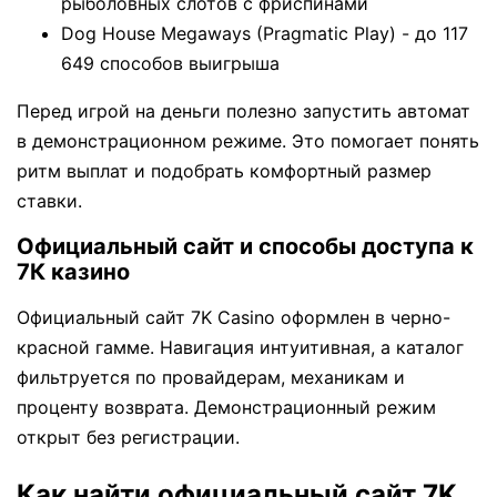
рыболовных слотов с фриспинами
Dog House Megaways (Pragmatic Play) - до 117
649 способов выигрыша
Перед игрой на деньги полезно запустить автомат
в демонстрационном режиме. Это помогает понять
ритм выплат и подобрать комфортный размер
ставки.
Официальный сайт и способы доступа к
7К казино
Официальный сайт 7K Casino оформлен в черно-
красной гамме. Навигация интуитивная, а каталог
фильтруется по провайдерам, механикам и
проценту возврата. Демонстрационный режим
открыт без регистрации.
Как найти официальный сайт 7K