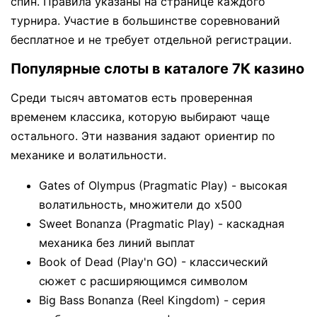
спин. Правила указаны на странице каждого
турнира. Участие в большинстве соревнований
бесплатное и не требует отдельной регистрации.
Популярные слоты в каталоге 7К казино
Среди тысяч автоматов есть проверенная
временем классика, которую выбирают чаще
остального. Эти названия задают ориентир по
механике и волатильности.
Gates of Olympus (Pragmatic Play) - высокая
волатильность, множители до x500
Sweet Bonanza (Pragmatic Play) - каскадная
механика без линий выплат
Book of Dead (Play'n GO) - классический
сюжет с расширяющимся символом
Big Bass Bonanza (Reel Kingdom) - серия