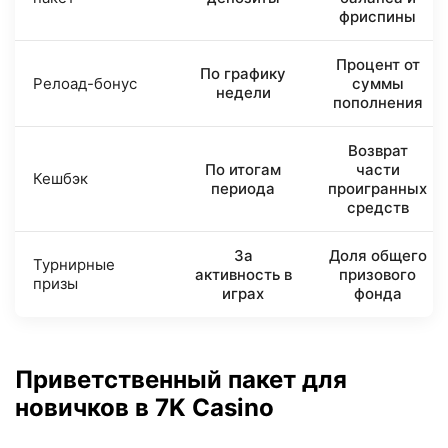
фриспины
Процент от
По графику
Релоад-бонус
суммы
недели
пополнения
Возврат
По итогам
части
Кешбэк
периода
проигранных
средств
За
Доля общего
Турнирные
активность в
призового
призы
играх
фонда
Приветственный пакет для
новичков в 7K Casino