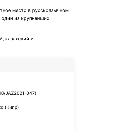
метное место в русскоязычном
о один из крупнейших
й, казахский и
048/JAZ2021-047)
d (Кипр)