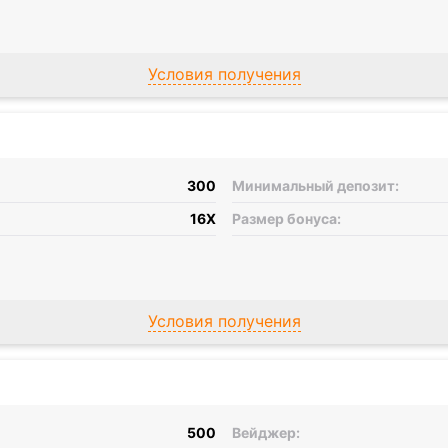
Условия получения
300
Минимальный депозит:
16X
Размер бонуса:
Условия получения
500
Вейджер: