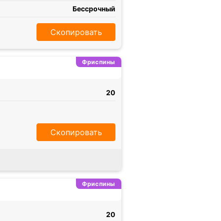
Бессрочный
Скопировать
Фриспины
20
Скопировать
Фриспины
20