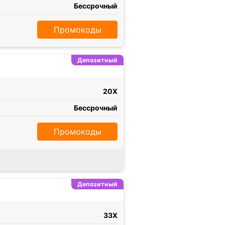
Бессрочный
Промокоды
Депозитный
20X
Бессрочный
Промокоды
Депозитный
33X