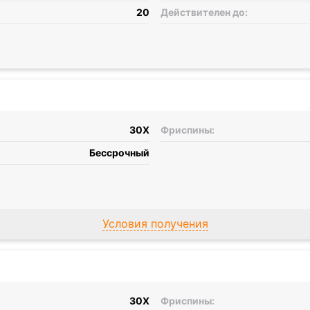
20
Действителен до:
30X
Фриспины:
Бессрочный
Условия получения
30X
Фриспины: