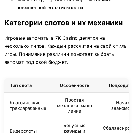
повышенной волатильности
Категории слотов и их механики
Игровые автоматы в 7K Casino делятся на
несколько типов. Каждый рассчитан на свой стиль
игры. Понимание различий помогает выбрать
автомат под свой бюджет.
Тип слота
Особенность
Подходит 
Простая
Классические
Начала
механика, мало
трехбарабанные
знакомст
линий
Бонусные
Сбалансиров
Видеослоты
раунды и