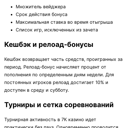
Множитель вейджера
Срок действия бонуса
Максимальная ставка во время отыгрыша
Список игр, исключенных из зачета
Кешбэк и релоад-бонусы
Кешбэк возвращает часть средств, проигранных за
период. Релоад-бонус начисляет процент от
пополнения по определенным дням недели. Для
постоянных игроков релоад достигает 10% и
доступен в среду и субботу.
Турниры и сетка соревнований
Турнирная активность в 7К казино идет
практически без пауз. Одновременно проводится