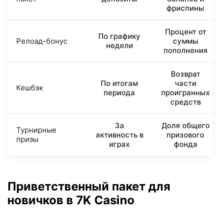
фриспины
Процент от
По графику
Релоад-бонус
суммы
недели
пополнения
Возврат
По итогам
части
Кешбэк
периода
проигранных
средств
За
Доля общего
Турнирные
активность в
призового
призы
играх
фонда
Приветственный пакет для
новичков в 7K Casino