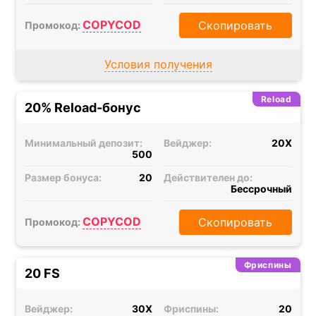
COPYCOD
Скопировать
Промокод:
Условия получения
Reload
20% Reload-бонус
Минимальный депозит:
Вейджер:
20X
500
Размер бонуса:
20
Действителен до:
Бессрочный
COPYCOD
Скопировать
Промокод:
Фриспины
20 FS
Вейджер:
30X
Фриспины:
20