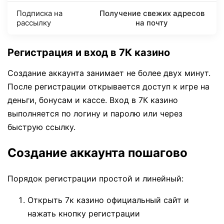
Подписка на
Получение свежих адресов
рассылку
на почту
Регистрация и вход в 7К казино
Создание аккаунта занимает не более двух минут.
После регистрации открывается доступ к игре на
деньги, бонусам и кассе. Вход в 7К казино
выполняется по логину и паролю или через
быструю ссылку.
Создание аккаунта пошагово
Порядок регистрации простой и линейный:
Открыть 7к казино официальный сайт и
нажать кнопку регистрации