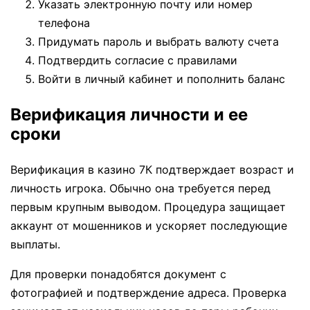
Указать электронную почту или номер
телефона
Придумать пароль и выбрать валюту счета
Подтвердить согласие с правилами
Войти в личный кабинет и пополнить баланс
Верификация личности и ее
сроки
Верификация в казино 7К подтверждает возраст и
личность игрока. Обычно она требуется перед
первым крупным выводом. Процедура защищает
аккаунт от мошенников и ускоряет последующие
выплаты.
Для проверки понадобятся документ с
фотографией и подтверждение адреса. Проверка