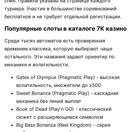
спин. Правила указаны на странице каждого
турнира. Участие в большинстве соревнований
бесплатное и не требует отдельной регистрации.
Популярные слоты в каталоге 7К казино
Среди тысяч автоматов есть проверенная
временем классика, которую выбирают чаще
остального. Эти названия задают ориентир по
механике и волатильности.
Gates of Olympus (Pragmatic Play) - высокая
волатильность, множители до x500
Sweet Bonanza (Pragmatic Play) - каскадная
механика без линий выплат
Book of Dead (Play'n GO) - классический
сюжет с расширяющимся символом
Big Bass Bonanza (Reel Kingdom) - серия