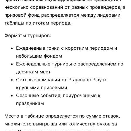
несколько соревнований от разных провайдеров, а
призовой фонд распределяется между лидерами
таблицы по итогам периода.
Форматы турниров:
Ежедневные гонки с коротким периодом и
небольшим фондом
Еженедельные турниры с распределением по
десяткам мест
Сетевые кампании от Pragmatic Play с
крупными призовыми
Сезонные события, приуроченные к
праздникам
Место в таблице определяется по сумме ставок,
множителю выигрыша или количеству очков за