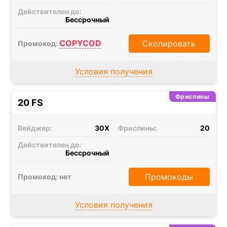
Действителен до:
Бессрочный
COPYCOD
Скопировать
Промокод:
Условия получения
Фриспины
20 FS
Вейджер:
30X
Фриспины:
20
Действителен до:
Бессрочный
Промокоды
Промокод: нет
Условия получения