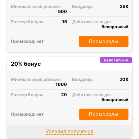
Минимальный депозит:
Вейджер:
35X
500
Размер бонуса:
15
Действителен до:
Бессрочный
Промокоды
Промокод: нет
Депозитный
20% бонус
Минимальный депозит:
Вейджер:
20X
1000
Размер бонуса:
20
Действителен до:
Бессрочный
Промокоды
Промокод: нет
Условия получения