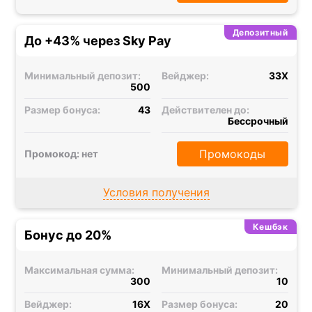
Депозитный
До +43% через Sky Pay
Минимальный депозит:
Вейджер:
33X
500
Размер бонуса:
43
Действителен до:
Бессрочный
Промокоды
Промокод: нет
Условия получения
Кешбэк
Бонус до 20%
Максимальная сумма:
Минимальный депозит:
300
10
Вейджер:
16X
Размер бонуса:
20