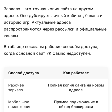
Зеркало - это точная копия сайта на другом
адресе. Оно дублирует личный кабинет, баланс и
историю игр. Актуальные адреса
распространяются через рассылки и официальные
каналы.
В таблице показаны рабочие способы доступа,
когда основной сайт 7K Casino недоступен.
Способ доступа
Как работает
Рабочее
Полная копия сайта на новом
зеркало
адресе
Мобильное
Прямое подключение в
приложение
обход блокировки