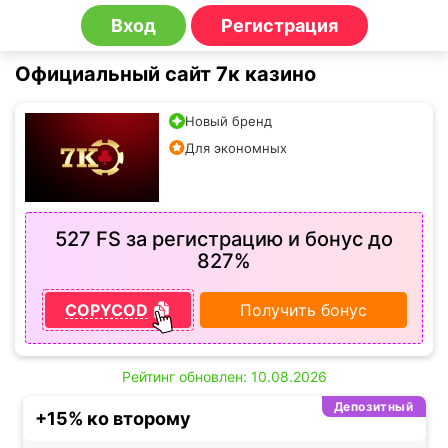
Вход
Регистрация
Официальный сайт 7к казино
Новый бренд
Для экономных
527 FS за регистрацию и бонус до
827%
COPYCOD
Получить бонус
Рейтинг обновлен: 10.08.2026
Депозитный
+15% ко второму