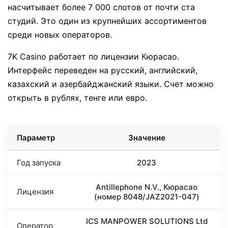
насчитывает более 7 000 слотов от почти ста
студий. Это один из крупнейших ассортиментов
среди новых операторов.
7K Casino работает по лицензии Кюрасао.
Интерфейс переведен на русский, английский,
казахский и азербайджанский языки. Счет можно
открыть в рублях, тенге или евро.
Параметр
Значение
Год запуска
2023
Antillephone N.V., Кюрасао
Лицензия
(номер 8048/JAZ2021-047)
ICS MANPOWER SOLUTIONS Ltd
Оператор