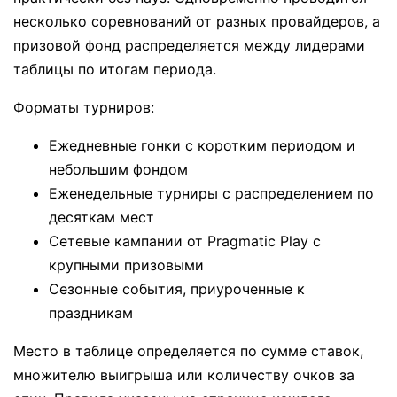
несколько соревнований от разных провайдеров, а
призовой фонд распределяется между лидерами
таблицы по итогам периода.
Форматы турниров:
Ежедневные гонки с коротким периодом и
небольшим фондом
Еженедельные турниры с распределением по
десяткам мест
Сетевые кампании от Pragmatic Play с
крупными призовыми
Сезонные события, приуроченные к
праздникам
Место в таблице определяется по сумме ставок,
множителю выигрыша или количеству очков за