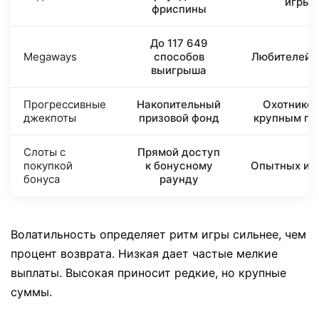
игры
фриспины
До 117 649
Megaways
способов
Любителей 
выигрыша
Прогрессивные
Накопительный
Охотников
джекпоты
призовой фонд
крупным пр
Слоты с
Прямой доступ
покупкой
к бонусному
Опытных иг
бонуса
раунду
Волатильность определяет ритм игры сильнее, чем
процент возврата. Низкая дает частые мелкие
выплаты. Высокая приносит редкие, но крупные
суммы.