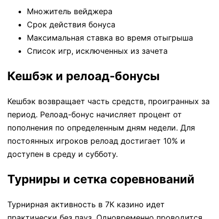
Множитель вейджера
Срок действия бонуса
Максимальная ставка во время отыгрыша
Список игр, исключенных из зачета
Кешбэк и релоад-бонусы
Кешбэк возвращает часть средств, проигранных за
период. Релоад-бонус начисляет процент от
пополнения по определенным дням недели. Для
постоянных игроков релоад достигает 10% и
доступен в среду и субботу.
Турниры и сетка соревнований
Турнирная активность в 7К казино идет
практически без пауз. Одновременно проводится