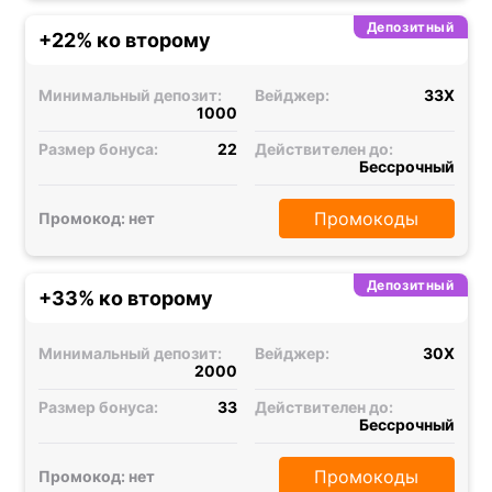
Депозитный
+22% ко второму
Минимальный депозит:
Вейджер:
33X
1000
Размер бонуса:
22
Действителен до:
Бессрочный
Промокоды
Промокод: нет
Депозитный
+33% ко второму
Минимальный депозит:
Вейджер:
30X
2000
Размер бонуса:
33
Действителен до:
Бессрочный
Промокоды
Промокод: нет