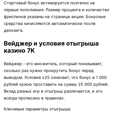
Стартовый бонус активируется поэтапно на
первые пополнения. Размер процента и количество
фриспинов указаны на странице акции. Бонусные
средства начисляются автоматически после
депозита.
Вейджер и условия отыгрыша
казино 7К
Вейджер - это множитель, который показывает,
сколько раз нужно прокрутить бонус перед
выводом. Условие x25 означает, что бонус в 1 000
рублей нужно проставить на сумму 25 000 рублей.
Вклад разных игр в отыгрыш различается, и это
всегда прописано в правилах.
Ключевые параметры отыгрыша: