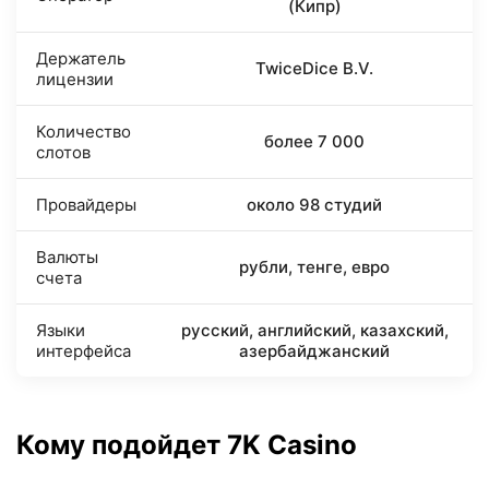
(Кипр)
Держатель
TwiceDice B.V.
лицензии
Количество
более 7 000
слотов
Провайдеры
около 98 студий
Валюты
рубли, тенге, евро
счета
Языки
русский, английский, казахский,
интерфейса
азербайджанский
Кому подойдет 7K Casino