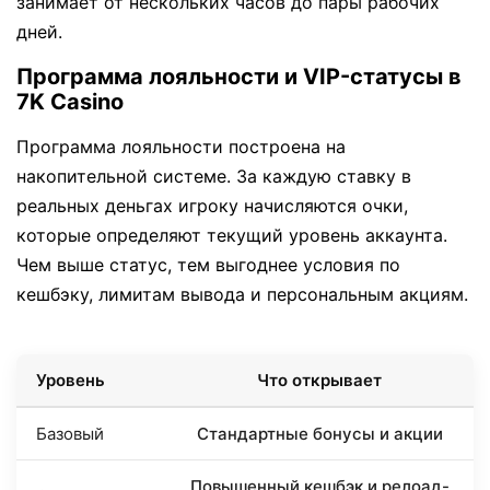
занимает от нескольких часов до пары рабочих
дней.
Программа лояльности и VIP-статусы в
7K Casino
Программа лояльности построена на
накопительной системе. За каждую ставку в
реальных деньгах игроку начисляются очки,
которые определяют текущий уровень аккаунта.
Чем выше статус, тем выгоднее условия по
кешбэку, лимитам вывода и персональным акциям.
Уровень
Что открывает
Базовый
Стандартные бонусы и акции
Повышенный кешбэк и релоад-