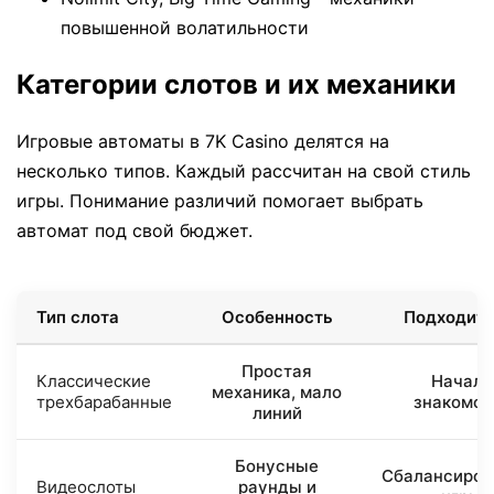
повышенной волатильности
Категории слотов и их механики
Игровые автоматы в 7K Casino делятся на
несколько типов. Каждый рассчитан на свой стиль
игры. Понимание различий помогает выбрать
автомат под свой бюджет.
Тип слота
Особенность
Подходит 
Простая
Классические
Начала
механика, мало
трехбарабанные
знакомст
линий
Бонусные
Сбалансиров
Видеослоты
раунды и