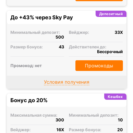
Депозитный
До +43% через Sky Pay
Минимальный депозит:
Вейджер:
33X
500
Размер бонуса:
43
Действителен до:
Бессрочный
Промокоды
Промокод: нет
Условия получения
Кешбэк
Бонус до 20%
Максимальная сумма:
Минимальный депозит:
300
10
Вейджер:
16X
Размер бонуса:
20