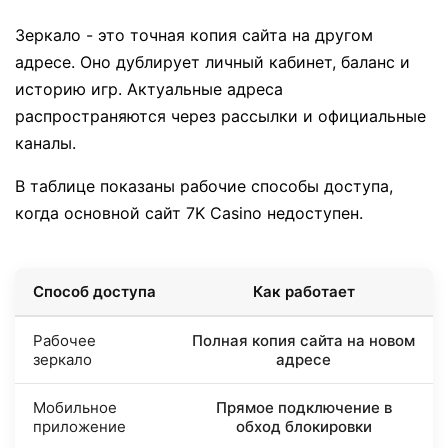
Зеркало - это точная копия сайта на другом
адресе. Оно дублирует личный кабинет, баланс и
историю игр. Актуальные адреса
распространяются через рассылки и официальные
каналы.
В таблице показаны рабочие способы доступа,
когда основной сайт 7K Casino недоступен.
Способ доступа
Как работает
Рабочее
Полная копия сайта на новом
зеркало
адресе
Мобильное
Прямое подключение в
приложение
обход блокировки