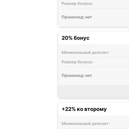
Размер бонуса:
Промокод: нет
20% бонус
Минимальный депозит:
Размер бонуса:
Промокод: нет
+22% ко второму
Минимальный депозит: