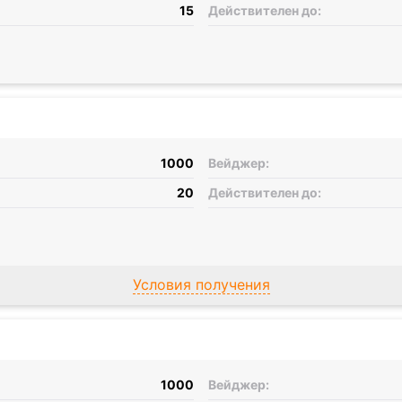
15
Действителен до:
1000
Вейджер:
20
Действителен до:
Условия получения
1000
Вейджер: