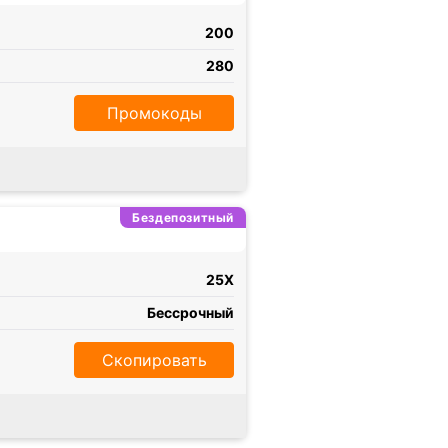
200
280
Промокоды
Бездепозитный
25X
Бессрочный
Скопировать