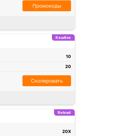
Промокоды
Кешбэк
10
20
Скопировать
Reload
20X