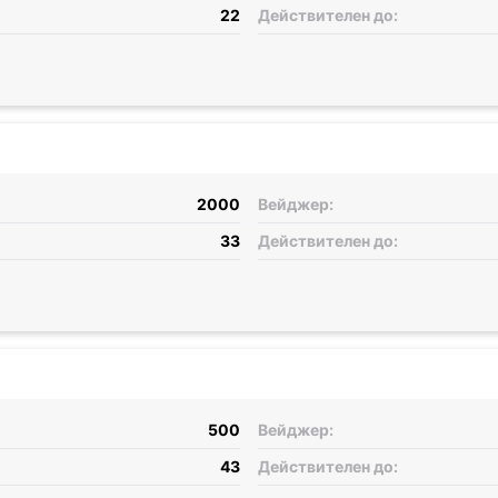
22
Действителен до:
2000
Вейджер:
33
Действителен до:
500
Вейджер:
43
Действителен до: