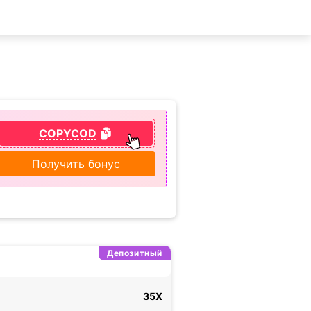
COPYCOD
Получить бонус
Депозитный
35X