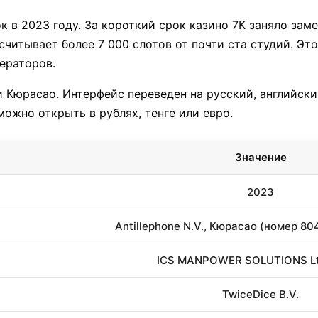
к в 2023 году. За короткий срок казино 7К заняло за
асчитывает более 7 000 слотов от почти ста студий. Эт
ераторов.
и Кюрасао. Интерфейс переведен на русский, английски
ожно открыть в рублях, тенге или евро.
Значение
2023
Antillephone N.V., Кюрасао (номер 8
ICS MANPOWER SOLUTIONS Lt
TwiceDice B.V.