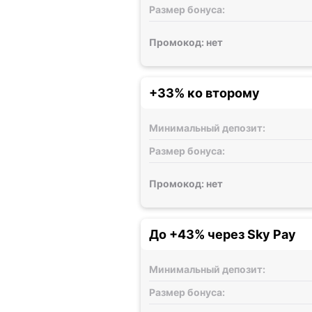
Размер бонуса:
Промокод: нет
+33% ко второму
Минимальный депозит:
Размер бонуса:
Промокод: нет
До +43% через Sky Pay
Минимальный депозит:
Размер бонуса: