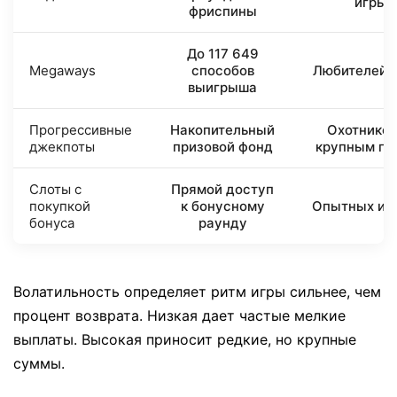
игры
фриспины
До 117 649
Megaways
способов
Любителей 
выигрыша
Прогрессивные
Накопительный
Охотников
джекпоты
призовой фонд
крупным пр
Слоты с
Прямой доступ
покупкой
к бонусному
Опытных иг
бонуса
раунду
Волатильность определяет ритм игры сильнее, чем
процент возврата. Низкая дает частые мелкие
выплаты. Высокая приносит редкие, но крупные
суммы.