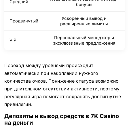
Средний
бонусы
Ускоренный вывод и
Продвинутый
расширенные лимиты
Персональный менеджер и
VIP
эксклюзивные предложения
Переход между уровнями происходит
автоматически при накоплении нужного
количества очков. Понижение статуса возможно
при длительном отсутствии активности, поэтому
регулярная игра помогает сохранять достигнутые
привилегии.
Депозиты и вывод средств в 7K Casino
на деньги