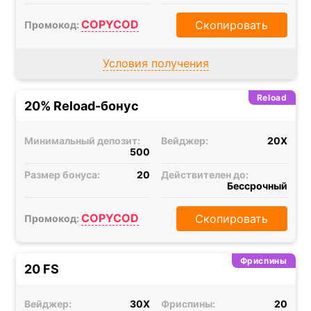
COPYCOD
Скопировать
Промокод:
Условия получения
Reload
20% Reload-бонус
Минимальный депозит:
Вейджер:
20X
500
Размер бонуса:
20
Действителен до:
Бессрочный
COPYCOD
Скопировать
Промокод:
Фриспины
20 FS
Вейджер:
30X
Фриспины:
20