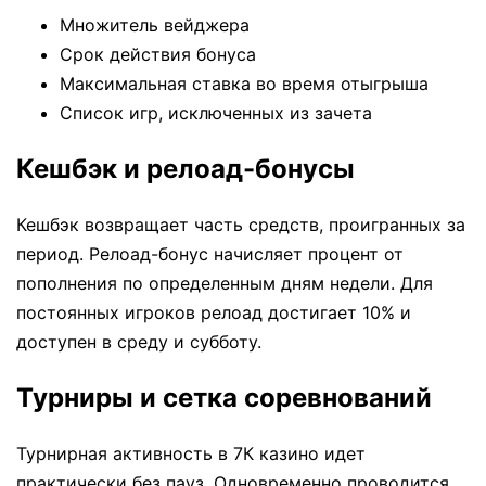
Множитель вейджера
Срок действия бонуса
Максимальная ставка во время отыгрыша
Список игр, исключенных из зачета
Кешбэк и релоад-бонусы
Кешбэк возвращает часть средств, проигранных за
период. Релоад-бонус начисляет процент от
пополнения по определенным дням недели. Для
постоянных игроков релоад достигает 10% и
доступен в среду и субботу.
Турниры и сетка соревнований
Турнирная активность в 7К казино идет
практически без пауз. Одновременно проводится