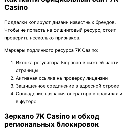
Casino
Подделки копируют дизайн известных брендов.
Чтобы не попасть на фишинговый ресурс, стоит
проверить несколько признаков.
Маркеры подлинного ресурса 7K Casino:
Иконка регулятора Кюрасао в нижней части
страницы
Активная ссылка на проверку лицензии
Защищенное соединение в адресной строке
Совпадение названия оператора в правилах и
в футере
Зеркало 7K Casino и обход
региональных блокировок