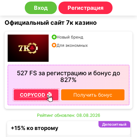
Вход
Регистрация
Официальный сайт 7к казино
Новый бренд
Для экономных
527 FS за регистрацию и бонус до
827%
COPYCOD
Получить бонус
Рейтинг обновлен: 08.08.2026
Депозитный
+15% ко второму