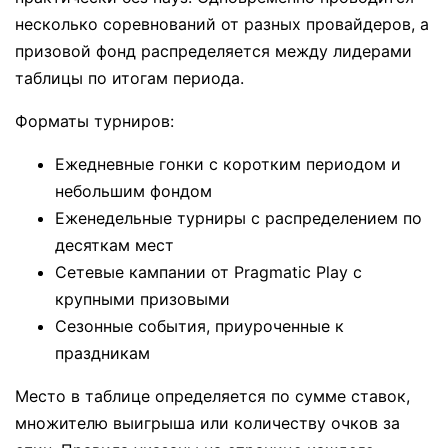
несколько соревнований от разных провайдеров, а
призовой фонд распределяется между лидерами
таблицы по итогам периода.
Форматы турниров:
Ежедневные гонки с коротким периодом и
небольшим фондом
Еженедельные турниры с распределением по
десяткам мест
Сетевые кампании от Pragmatic Play с
крупными призовыми
Сезонные события, приуроченные к
праздникам
Место в таблице определяется по сумме ставок,
множителю выигрыша или количеству очков за