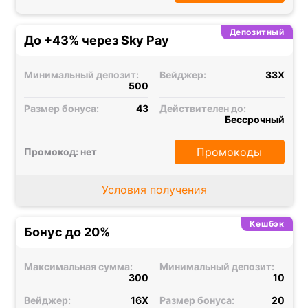
Депозитный
До +43% через Sky Pay
Минимальный депозит:
Вейджер:
33X
500
Размер бонуса:
43
Действителен до:
Бессрочный
Промокоды
Промокод: нет
Условия получения
Кешбэк
Бонус до 20%
Максимальная сумма:
Минимальный депозит:
300
10
Вейджер:
16X
Размер бонуса:
20