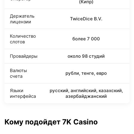
(Кипр)
Держатель
TwiceDice B.V.
лицензии
Количество
более 7 000
слотов
Провайдеры
около 98 студий
Валюты
рубли, тенге, евро
счета
Языки
русский, английский, казахский,
интерфейса
азербайджанский
Кому подойдет 7K Casino