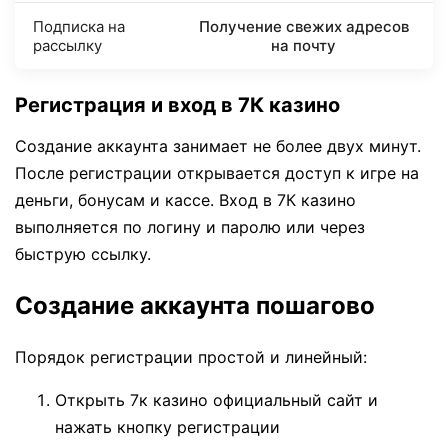
Подписка на
Получение свежих адресов
рассылку
на почту
Регистрация и вход в 7К казино
Создание аккаунта занимает не более двух минут.
После регистрации открывается доступ к игре на
деньги, бонусам и кассе. Вход в 7К казино
выполняется по логину и паролю или через
быструю ссылку.
Создание аккаунта пошагово
Порядок регистрации простой и линейный:
Открыть 7к казино официальный сайт и
нажать кнопку регистрации