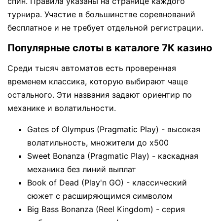
спин. Правила указаны на странице каждого
турнира. Участие в большинстве соревнований
бесплатное и не требует отдельной регистрации.
Популярные слоты в каталоге 7К казино
Среди тысяч автоматов есть проверенная
временем классика, которую выбирают чаще
остального. Эти названия задают ориентир по
механике и волатильности.
Gates of Olympus (Pragmatic Play) - высокая
волатильность, множители до x500
Sweet Bonanza (Pragmatic Play) - каскадная
механика без линий выплат
Book of Dead (Play'n GO) - классический
сюжет с расширяющимся символом
Big Bass Bonanza (Reel Kingdom) - серия