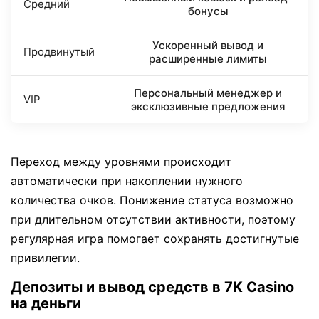
Средний
бонусы
Ускоренный вывод и
Продвинутый
расширенные лимиты
Персональный менеджер и
VIP
эксклюзивные предложения
Переход между уровнями происходит
автоматически при накоплении нужного
количества очков. Понижение статуса возможно
при длительном отсутствии активности, поэтому
регулярная игра помогает сохранять достигнутые
привилегии.
Депозиты и вывод средств в 7K Casino
на деньги