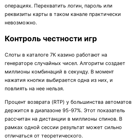
операциях. Перехватить логин, пароль или
реквизиты карты в таком канале практически
невозможно.
Контроль честности игр
Слоты в каталоге 7К казино работают на
генераторе случайных чисел. Алгоритм создает
миллионы комбинаций в секунду. В момент
нажатия кнопки выбирается одна из них, и
повлиять на нее нельзя.
Процент возврата (RTP) у большинства автоматов
держится в диапазоне 95-97%. Этот показатель
рассчитан на дистанции в миллионы спинов. В
рамках одной сессии результат может сильно
отличаться от теоретического.