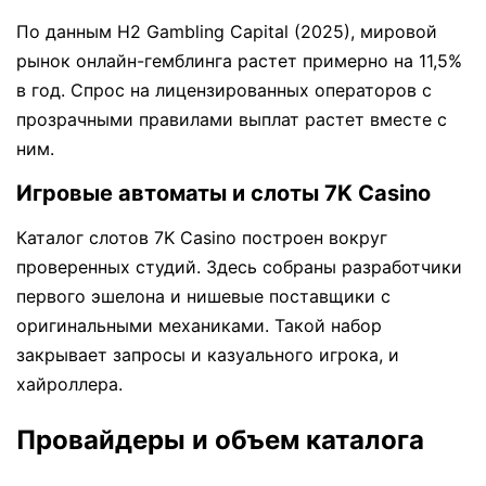
По данным H2 Gambling Capital (2025), мировой
рынок онлайн-гемблинга растет примерно на 11,5%
в год. Спрос на лицензированных операторов с
прозрачными правилами выплат растет вместе с
ним.
Игровые автоматы и слоты 7K Casino
Каталог слотов 7K Casino построен вокруг
проверенных студий. Здесь собраны разработчики
первого эшелона и нишевые поставщики с
оригинальными механиками. Такой набор
закрывает запросы и казуального игрока, и
хайроллера.
Провайдеры и объем каталога