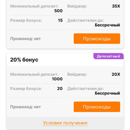
Минимальный депозит:
Вейджер:
35X
500
Размер бонуса:
15
Действителен до:
Бессрочный
Промокоды
Промокод: нет
Депозитный
20% бонус
Минимальный депозит:
Вейджер:
20X
1000
Размер бонуса:
20
Действителен до:
Бессрочный
Промокоды
Промокод: нет
Условия получения