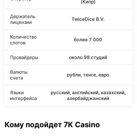
(Кипр)
Держатель
TwiceDice B.V.
лицензии
Количество
более 7 000
слотов
Провайдеры
около 98 студий
Валюты
рубли, тенге, евро
счета
Языки
русский, английский, казахский,
интерфейса
азербайджанский
Кому подойдет 7K Casino