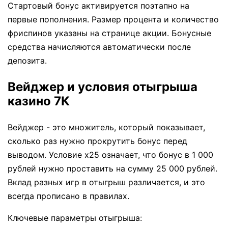
Стартовый бонус активируется поэтапно на
первые пополнения. Размер процента и количество
фриспинов указаны на странице акции. Бонусные
средства начисляются автоматически после
депозита.
Вейджер и условия отыгрыша
казино 7К
Вейджер - это множитель, который показывает,
сколько раз нужно прокрутить бонус перед
выводом. Условие x25 означает, что бонус в 1 000
рублей нужно проставить на сумму 25 000 рублей.
Вклад разных игр в отыгрыш различается, и это
всегда прописано в правилах.
Ключевые параметры отыгрыша: