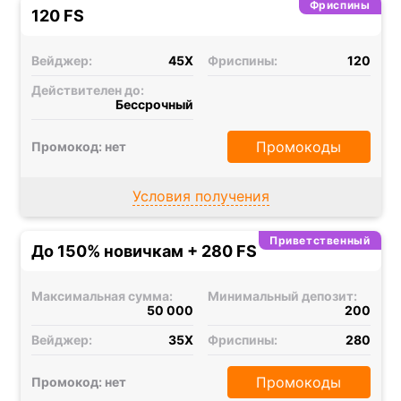
Фриспины
120 FS
Вейджер:
45X
Фриспины:
120
Действителен до:
Бессрочный
Промокоды
Промокод: нет
Условия получения
Приветственный
До 150% новичкам + 280 FS
Максимальная сумма:
Минимальный депозит:
50 000
200
Вейджер:
35X
Фриспины:
280
Промокоды
Промокод: нет