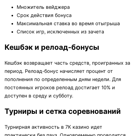
Множитель вейджера
Срок действия бонуса
Максимальная ставка во время отыгрыша
Список игр, исключенных из зачета
Кешбэк и релоад-бонусы
Кешбэк возвращает часть средств, проигранных за
период. Релоад-бонус начисляет процент от
пополнения по определенным дням недели. Для
постоянных игроков релоад достигает 10% и
доступен в среду и субботу.
Турниры и сетка соревнований
Турнирная активность в 7К казино идет
практически без пауз. Одновременно проводится