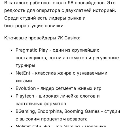
В каталоге работают около 98 провайдеров. Это
редкость для оператора с двухлетней историей.
Среди студий есть лидеры рынка и
быстрорастущие новички.
Ключевые провайдеры 7K Casino:
Pragmatic Play - один из крупнейших
поставщиков, сотни автоматов и регулярные
турниры
NetEnt - классика жанра с узнаваемыми
хитами
Evolution - лидер сегмента живых игр
Playtech - широкая линейка слотов и
настольных форматов
BGaming, Endorphina, Booming Games - студии
с высоким процентом возврата
Nolimit City, Big Time Gaming - механики