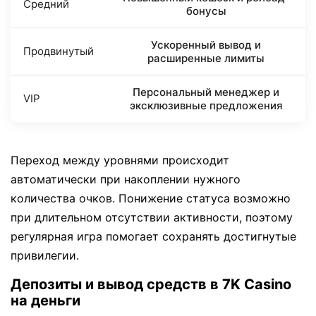
Средний
бонусы
Ускоренный вывод и
Продвинутый
расширенные лимиты
Персональный менеджер и
VIP
эксклюзивные предложения
Переход между уровнями происходит
автоматически при накоплении нужного
количества очков. Понижение статуса возможно
при длительном отсутствии активности, поэтому
регулярная игра помогает сохранять достигнутые
привилегии.
Депозиты и вывод средств в 7K Casino
на деньги