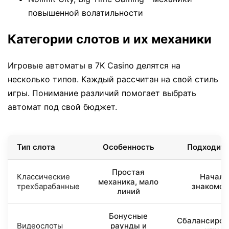
повышенной волатильности
Категории слотов и их механики
Игровые автоматы в 7K Casino делятся на
несколько типов. Каждый рассчитан на свой стиль
игры. Понимание различий помогает выбрать
автомат под свой бюджет.
Тип слота
Особенность
Подходит 
Простая
Классические
Начала
механика, мало
трехбарабанные
знакомст
линий
Бонусные
Сбалансиров
Видеослоты
раунды и