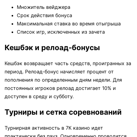
Множитель вейджера
Срок действия бонуса
Максимальная ставка во время отыгрыша
Список игр, исключенных из зачета
Кешбэк и релоад-бонусы
Кешбэк возвращает часть средств, проигранных за
период. Релоад-бонус начисляет процент от
пополнения по определенным дням недели. Для
постоянных игроков релоад достигает 10% и
доступен в среду и субботу.
Турниры и сетка соревнований
Турнирная активность в 7К казино идет
практически без пауз. Одновременно проводится