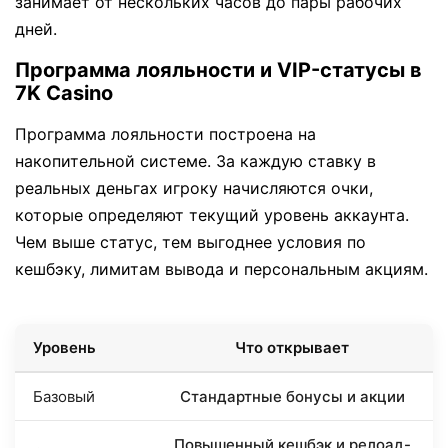
занимает от нескольких часов до пары рабочих
дней.
Программа лояльности и VIP-статусы в
7K Casino
Программа лояльности построена на
накопительной системе. За каждую ставку в
реальных деньгах игроку начисляются очки,
которые определяют текущий уровень аккаунта.
Чем выше статус, тем выгоднее условия по
кешбэку, лимитам вывода и персональным акциям.
Уровень
Что открывает
Базовый
Стандартные бонусы и акции
Повышенный кешбэк и релоад-