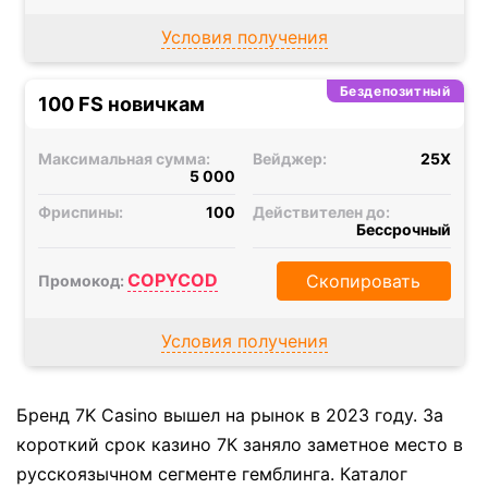
Условия получения
Бездепозитный
100 FS новичкам
Максимальная сумма:
Вейджер:
25X
5 000
Фриспины:
100
Действителен до:
Бессрочный
COPYCOD
Скопировать
Промокод:
Условия получения
Бренд 7K Casino вышел на рынок в 2023 году. За
короткий срок казино 7К заняло заметное место в
русскоязычном сегменте гемблинга. Каталог