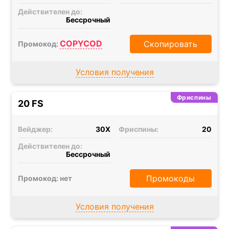
Действителен до:
Бессрочный
COPYCOD
Скопировать
Промокод:
Условия получения
Фриспины
20 FS
Вейджер:
30X
Фриспины:
20
Действителен до:
Бессрочный
Промокоды
Промокод: нет
Условия получения