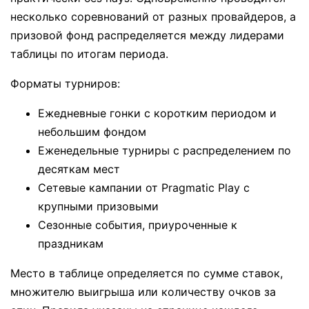
несколько соревнований от разных провайдеров, а
призовой фонд распределяется между лидерами
таблицы по итогам периода.
Форматы турниров:
Ежедневные гонки с коротким периодом и
небольшим фондом
Еженедельные турниры с распределением по
десяткам мест
Сетевые кампании от Pragmatic Play с
крупными призовыми
Сезонные события, приуроченные к
праздникам
Место в таблице определяется по сумме ставок,
множителю выигрыша или количеству очков за