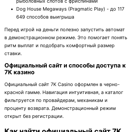
рыболовных слотов с фриспинами
Dog House Megaways (Pragmatic Play) - до 117
649 способов выигрыша
Перед игрой на деньги полезно запустить автомат
в демонстрационном режиме. Это помогает понять
ритм выплат и подобрать комфортный размер
ставки.
Официальный сайт и способы доступа к
7К казино
Официальный сайт 7K Casino оформлен в черно-
красной гамме. Навигация интуитивная, а каталог
фильтруется по провайдерам, механикам и
проценту возврата. Демонстрационный режим
открыт без регистрации.
Как найти официальный сайт 7K