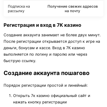
Подписка на
Получение свежих адресов
рассылку
на почту
Регистрация и вход в 7К казино
Создание аккаунта занимает не более двух минут.
После регистрации открывается доступ к игре на
деньги, бонусам и кассе. Вход в 7К казино
выполняется по логину и паролю или через
быструю ссылку.
Создание аккаунта пошагово
Порядок регистрации простой и линейный:
Открыть 7к казино официальный сайт и
нажать кнопку регистрации