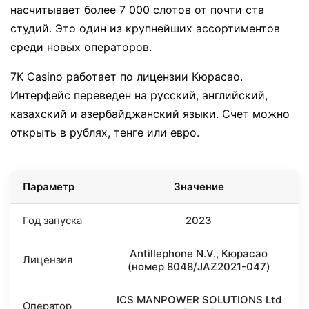
насчитывает более 7 000 слотов от почти ста
студий. Это один из крупнейших ассортиментов
среди новых операторов.
7K Casino работает по лицензии Кюрасао.
Интерфейс переведен на русский, английский,
казахский и азербайджанский языки. Счет можно
открыть в рублях, тенге или евро.
Параметр
Значение
Год запуска
2023
Antillephone N.V., Кюрасао
Лицензия
(номер 8048/JAZ2021-047)
ICS MANPOWER SOLUTIONS Ltd
Оператор