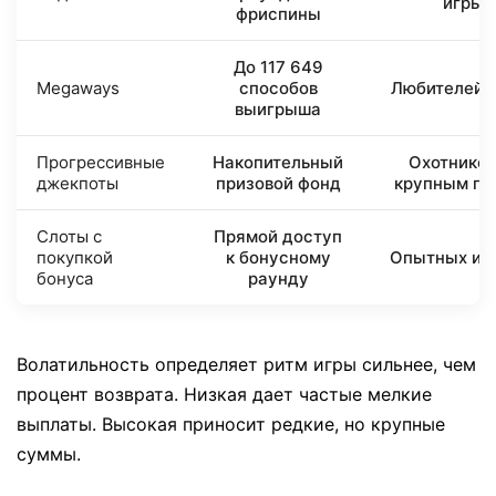
игры
фриспины
До 117 649
Megaways
способов
Любителей 
выигрыша
Прогрессивные
Накопительный
Охотников
джекпоты
призовой фонд
крупным пр
Слоты с
Прямой доступ
покупкой
к бонусному
Опытных иг
бонуса
раунду
Волатильность определяет ритм игры сильнее, чем
процент возврата. Низкая дает частые мелкие
выплаты. Высокая приносит редкие, но крупные
суммы.