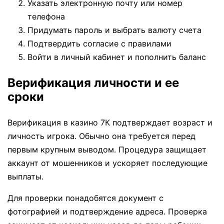
Указать электронную почту или номер
телефона
Придумать пароль и выбрать валюту счета
Подтвердить согласие с правилами
Войти в личный кабинет и пополнить баланс
Верификация личности и ее
сроки
Верификация в казино 7К подтверждает возраст и
личность игрока. Обычно она требуется перед
первым крупным выводом. Процедура защищает
аккаунт от мошенников и ускоряет последующие
выплаты.
Для проверки понадобятся документ с
фотографией и подтверждение адреса. Проверка