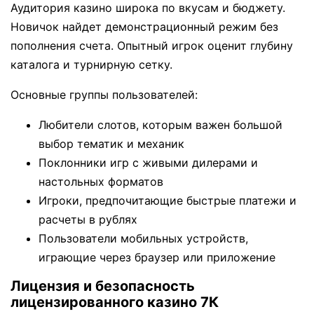
Аудитория казино широка по вкусам и бюджету.
Новичок найдет демонстрационный режим без
пополнения счета. Опытный игрок оценит глубину
каталога и турнирную сетку.
Основные группы пользователей:
Любители слотов, которым важен большой
выбор тематик и механик
Поклонники игр с живыми дилерами и
настольных форматов
Игроки, предпочитающие быстрые платежи и
расчеты в рублях
Пользователи мобильных устройств,
играющие через браузер или приложение
Лицензия и безопасность
лицензированного казино 7К