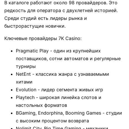
В каталоге работают около 98 провайдеров. Это
редкость для оператора с двухлетней историей.
Среди студий есть лидеры рынка и
быстрорастущие новички.
Ключевые провайдеры 7K Casino:
Pragmatic Play - один из крупнейших
поставщиков, сотни автоматов и регулярные
турниры
NetEnt - классика жанра с узнаваемыми
хитами
Evolution - лидер сегмента живых игр
Playtech - широкая линейка слотов и
настольных форматов
BGaming, Endorphina, Booming Games - студии
с высоким процентом возврата
Nolimit City, Big Time Gaming - механики