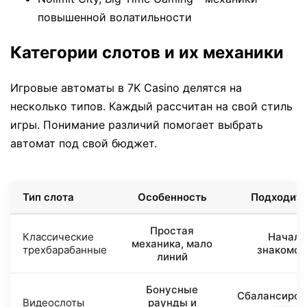
повышенной волатильности
Категории слотов и их механики
Игровые автоматы в 7K Casino делятся на
несколько типов. Каждый рассчитан на свой стиль
игры. Понимание различий помогает выбрать
автомат под свой бюджет.
Тип слота
Особенность
Подходит 
Простая
Классические
Начала
механика, мало
трехбарабанные
знакомст
линий
Бонусные
Сбалансиров
Видеослоты
раунды и