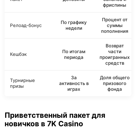
фриспины
Процент от
По графику
Релоад-бонус
суммы
недели
пополнения
Возврат
По итогам
части
Кешбэк
периода
проигранных
средств
За
Доля общего
Турнирные
активность в
призового
призы
играх
фонда
Приветственный пакет для
новичков в 7K Casino