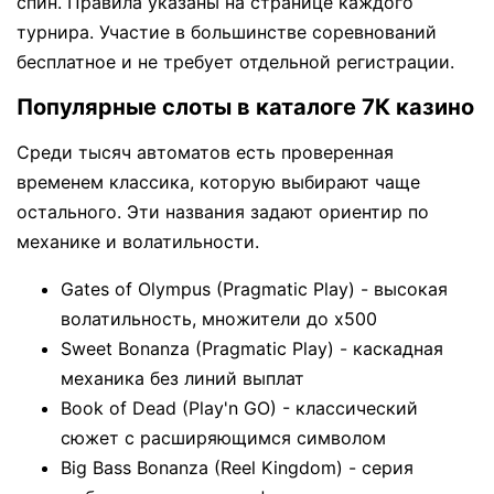
спин. Правила указаны на странице каждого
турнира. Участие в большинстве соревнований
бесплатное и не требует отдельной регистрации.
Популярные слоты в каталоге 7К казино
Среди тысяч автоматов есть проверенная
временем классика, которую выбирают чаще
остального. Эти названия задают ориентир по
механике и волатильности.
Gates of Olympus (Pragmatic Play) - высокая
волатильность, множители до x500
Sweet Bonanza (Pragmatic Play) - каскадная
механика без линий выплат
Book of Dead (Play'n GO) - классический
сюжет с расширяющимся символом
Big Bass Bonanza (Reel Kingdom) - серия