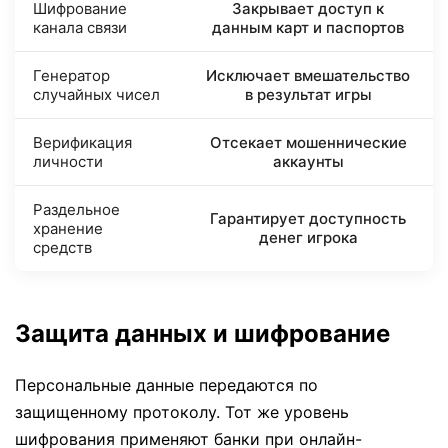
Шифрование
Закрывает доступ к
канала связи
данным карт и паспортов
Генератор
Исключает вмешательство
случайных чисел
в результат игры
Верификация
Отсекает мошеннические
личности
аккаунты
Раздельное
Гарантирует доступность
хранение
денег игрока
средств
Защита данных и шифрование
Персональные данные передаются по
защищенному протоколу. Тот же уровень
шифрования применяют банки при онлайн-