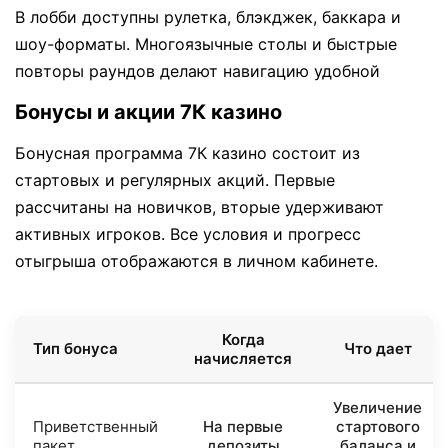
В лобби доступны рулетка, блэкджек, баккара и
шоу-форматы. Многоязычные столы и быстрые
повторы раундов делают навигацию удобной
Бонусы и акции 7К казино
Бонусная программа 7К казино состоит из
стартовых и регулярных акций. Первые
рассчитаны на новичков, вторые удерживают
активных игроков. Все условия и прогресс
отыгрыша отображаются в личном кабинете.
Когда
Тип бонуса
Что дает
начисляется
Увеличение
Приветственный
На первые
стартового
пакет
депозиты
баланса и