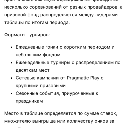
несколько соревнований от разных провайдеров, а
призовой фонд распределяется между лидерами
таблицы по итогам периода.
Форматы турниров:
Ежедневные гонки с коротким периодом и
небольшим фондом
Еженедельные турниры с распределением по
десяткам мест
Сетевые кампании от Pragmatic Play с
крупными призовыми
Сезонные события, приуроченные к
праздникам
Место в таблице определяется по сумме ставок,
множителю выигрыша или количеству очков за