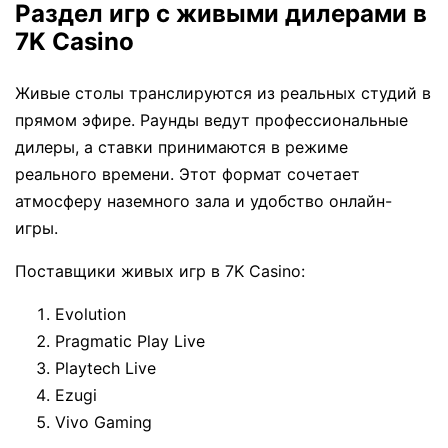
Раздел игр с живыми дилерами в
7K Casino
Живые столы транслируются из реальных студий в
прямом эфире. Раунды ведут профессиональные
дилеры, а ставки принимаются в режиме
реального времени. Этот формат сочетает
атмосферу наземного зала и удобство онлайн-
игры.
Поставщики живых игр в 7K Casino:
Evolution
Pragmatic Play Live
Playtech Live
Ezugi
Vivo Gaming