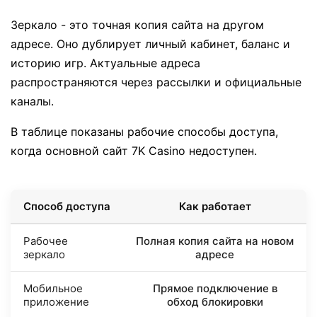
Зеркало - это точная копия сайта на другом
адресе. Оно дублирует личный кабинет, баланс и
историю игр. Актуальные адреса
распространяются через рассылки и официальные
каналы.
В таблице показаны рабочие способы доступа,
когда основной сайт 7K Casino недоступен.
Способ доступа
Как работает
Рабочее
Полная копия сайта на новом
зеркало
адресе
Мобильное
Прямое подключение в
приложение
обход блокировки