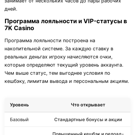
занимает от нескольких часов до пары рабочих
дней.
Программа лояльности и VIP-статусы в
7K Casino
Программа лояльности построена на
накопительной системе. За каждую ставку в
реальных деньгах игроку начисляются очки,
которые определяют текущий уровень аккаунта.
Чем выше статус, тем выгоднее условия по
кешбэку, лимитам вывода и персональным акциям.
Уровень
Что открывает
Базовый
Стандартные бонусы и акции
Повышенный кешбэк и релоад-