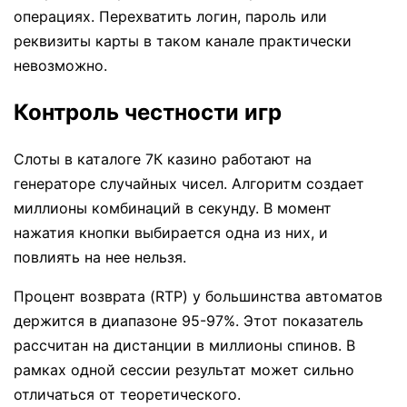
операциях. Перехватить логин, пароль или
реквизиты карты в таком канале практически
невозможно.
Контроль честности игр
Слоты в каталоге 7К казино работают на
генераторе случайных чисел. Алгоритм создает
миллионы комбинаций в секунду. В момент
нажатия кнопки выбирается одна из них, и
повлиять на нее нельзя.
Процент возврата (RTP) у большинства автоматов
держится в диапазоне 95-97%. Этот показатель
рассчитан на дистанции в миллионы спинов. В
рамках одной сессии результат может сильно
отличаться от теоретического.