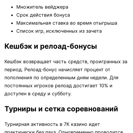
Множитель вейджера
Срок действия бонуса
Максимальная ставка во время отыгрыша
Список игр, исключенных из зачета
Кешбэк и релоад-бонусы
Кешбэк возвращает часть средств, проигранных за
период. Релоад-бонус начисляет процент от
пополнения по определенным дням недели. Для
постоянных игроков релоад достигает 10% и
доступен в среду и субботу.
Турниры и сетка соревнований
Турнирная активность в 7К казино идет
практически без пауз. Одновременно проводится