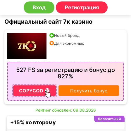
Вход
Регистрация
Официальный сайт 7к казино
Новый бренд
Для экономных
527 FS за регистрацию и бонус до
827%
COPYCOD
Получить бонус
Рейтинг обновлен: 09.08.2026
Депозитный
+15% ко второму