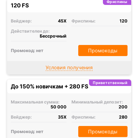
Фриспины
120 FS
Вейджер:
45X
Фриспины:
120
Действителен до:
Бессрочный
Промокоды
Промокод: нет
Условия получения
Приветственный
До 150% новичкам + 280 FS
Максимальная сумма:
Минимальный депозит:
50 000
200
Вейджер:
35X
Фриспины:
280
Промокоды
Промокод: нет