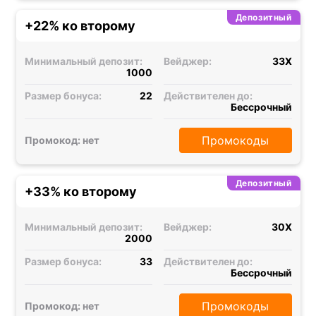
Депозитный
+22% ко второму
Минимальный депозит:
Вейджер:
33X
1000
Размер бонуса:
22
Действителен до:
Бессрочный
Промокоды
Промокод: нет
Депозитный
+33% ко второму
Минимальный депозит:
Вейджер:
30X
2000
Размер бонуса:
33
Действителен до:
Бессрочный
Промокоды
Промокод: нет