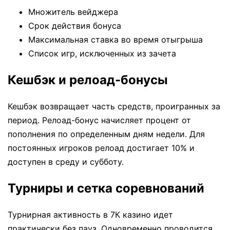
Множитель вейджера
Срок действия бонуса
Максимальная ставка во время отыгрыша
Список игр, исключенных из зачета
Кешбэк и релоад-бонусы
Кешбэк возвращает часть средств, проигранных за
период. Релоад-бонус начисляет процент от
пополнения по определенным дням недели. Для
постоянных игроков релоад достигает 10% и
доступен в среду и субботу.
Турниры и сетка соревнований
Турнирная активность в 7К казино идет
практически без пауз. Одновременно проводится