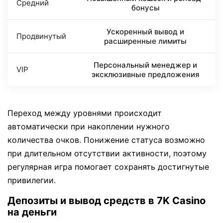
Средний
бонусы
Ускоренный вывод и
Продвинутый
расширенные лимиты
Персональный менеджер и
VIP
эксклюзивные предложения
Переход между уровнями происходит
автоматически при накоплении нужного
количества очков. Понижение статуса возможно
при длительном отсутствии активности, поэтому
регулярная игра помогает сохранять достигнутые
привилегии.
Депозиты и вывод средств в 7K Casino
на деньги