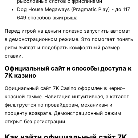
рыболовных слотов с фриспинами
Dog House Megaways (Pragmatic Play) - до 117
649 способов выигрыша
Перед игрой на деньги полезно запустить автомат
в демонстрационном режиме. Это помогает понять
ритм выплат и подобрать комфортный размер
ставки.
Официальный сайт и способы доступа к
7К казино
Официальный сайт 7K Casino оформлен в черно-
красной гамме. Навигация интуитивная, а каталог
фильтруется по провайдерам, механикам и
проценту возврата. Демонстрационный режим
открыт без регистрации.
Как найти официальный сайт 7K