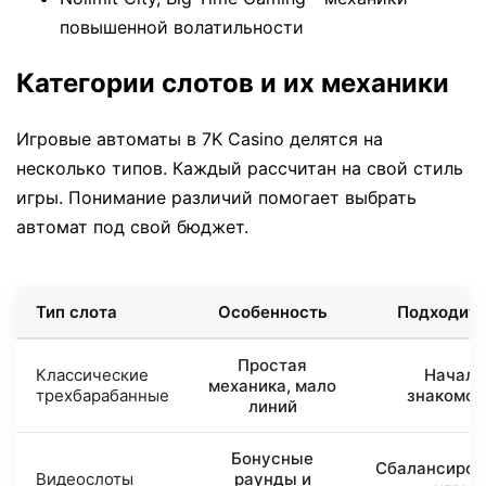
повышенной волатильности
Категории слотов и их механики
Игровые автоматы в 7K Casino делятся на
несколько типов. Каждый рассчитан на свой стиль
игры. Понимание различий помогает выбрать
автомат под свой бюджет.
Тип слота
Особенность
Подходит 
Простая
Классические
Начала
механика, мало
трехбарабанные
знакомст
линий
Бонусные
Сбалансиров
Видеослоты
раунды и