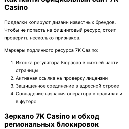
Casino
Подделки копируют дизайн известных брендов.
Чтобы не попасть на фишинговый ресурс, стоит
проверить несколько признаков.
Маркеры подлинного ресурса 7K Casino:
Иконка регулятора Кюрасао в нижней части
страницы
Активная ссылка на проверку лицензии
Защищенное соединение в адресной строке
Совпадение названия оператора в правилах и
в футере
Зеркало 7K Casino и обход
региональных блокировок