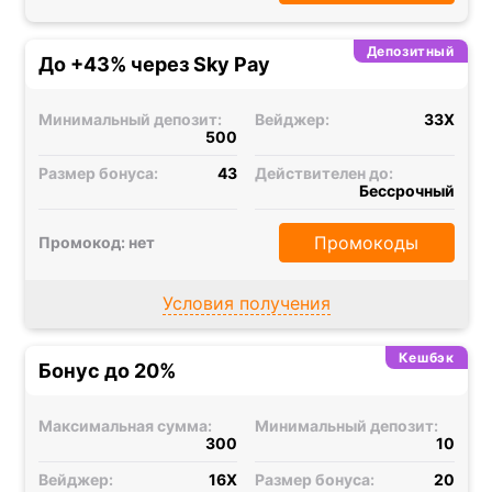
Депозитный
До +43% через Sky Pay
Минимальный депозит:
Вейджер:
33X
500
Размер бонуса:
43
Действителен до:
Бессрочный
Промокоды
Промокод: нет
Условия получения
Кешбэк
Бонус до 20%
Максимальная сумма:
Минимальный депозит:
300
10
Вейджер:
16X
Размер бонуса:
20