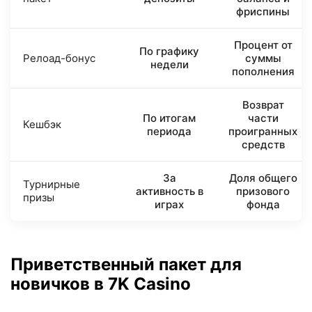
фриспины
Процент от
По графику
Релоад-бонус
суммы
недели
пополнения
Возврат
По итогам
части
Кешбэк
периода
проигранных
средств
За
Доля общего
Турнирные
активность в
призового
призы
играх
фонда
Приветственный пакет для
новичков в 7K Casino