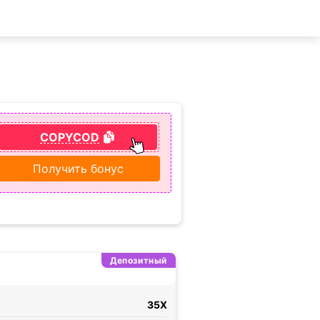
COPYCOD
Получить бонус
Депозитный
35X