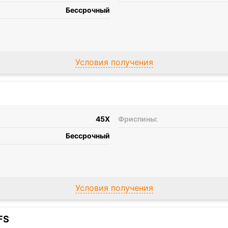
Бессрочный
Условия получения
45X
Фриспины:
Бессрочный
Условия получения
FS