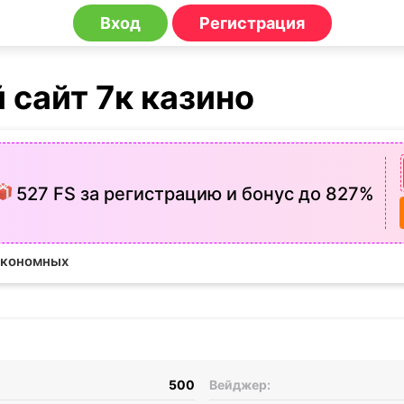
Вход
Регистрация
сайт 7к казино
527 FS за регистрацию и бонус до 827%
экономных
500
Вейджер: