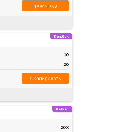
Промокоды
Кешбэк
10
20
Скопировать
Reload
20X