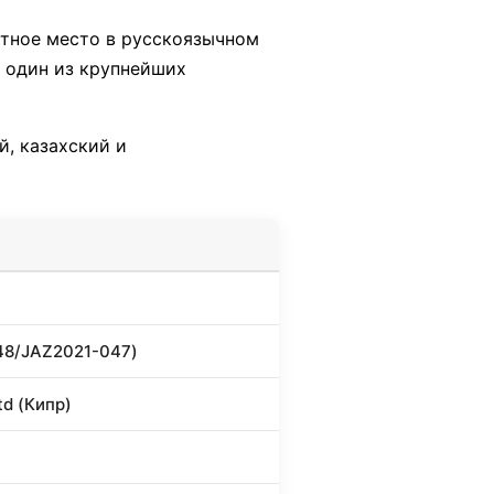
метное место в русскоязычном
о один из крупнейших
й, казахский и
048/JAZ2021-047)
d (Кипр)