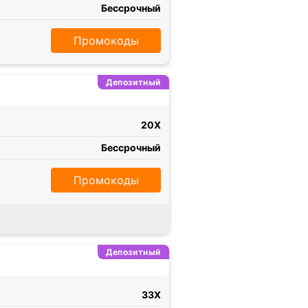
Бессрочный
Промокоды
Депозитный
20X
Бессрочный
Промокоды
Депозитный
33X