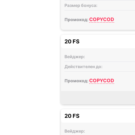
Размер бонуса:
COPYCOD
Промокод:
20 FS
Вейджер:
Действителен до:
COPYCOD
Промокод:
20 FS
Вейджер: