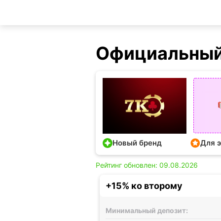
Официальный 
Новый бренд
Для 
Рейтинг обновлен: 09.08.2026
+15% ко второму
Минимальный депозит: