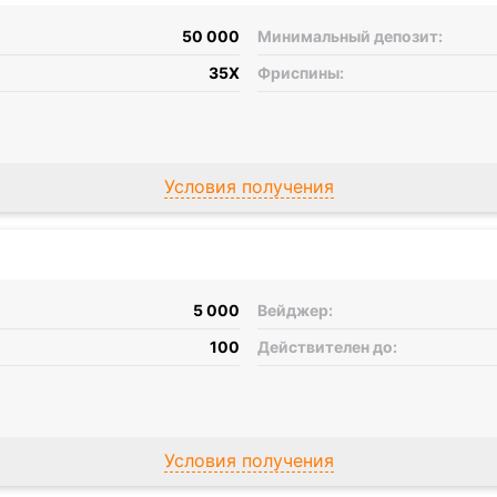
50 000
Минимальный депозит:
35X
Фриспины:
Условия получения
5 000
Вейджер:
100
Действителен до:
Условия получения