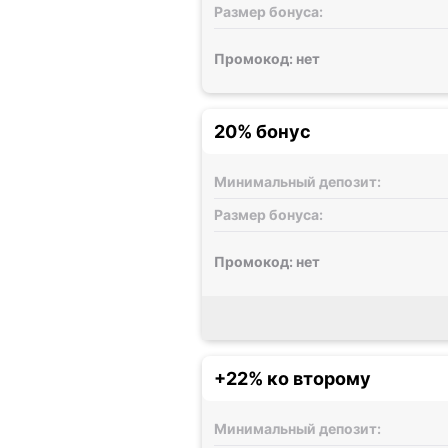
Размер бонуса:
Промокод: нет
20% бонус
Минимальный депозит:
Размер бонуса:
Промокод: нет
+22% ко второму
Минимальный депозит: