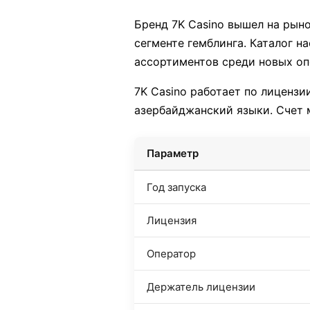
Бренд 7K Casino вышел на рыно
сегменте гемблинга. Каталог н
ассортиментов среди новых оп
7K Casino работает по лицензи
азербайджанский языки. Счет м
Параметр
Год запуска
Лицензия
Оператор
Держатель лицензии