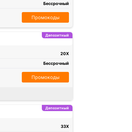
Бессрочный
Промокоды
Депозитный
20X
Бессрочный
Промокоды
Депозитный
33X