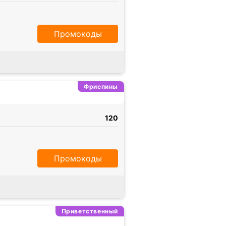
Промокоды
Фриспины
120
Промокоды
Приветственный