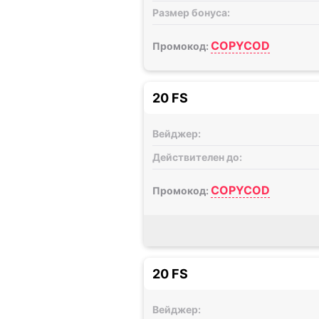
Размер бонуса:
COPYCOD
Промокод:
20 FS
Вейджер:
Действителен до:
COPYCOD
Промокод:
20 FS
Вейджер: