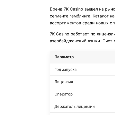
Бренд 7K Casino вышел на рыно
сегменте гемблинга. Каталог н
ассортиментов среди новых оп
7K Casino работает по лицензи
азербайджанский языки. Счет м
Параметр
Год запуска
Лицензия
Оператор
Держатель лицензии