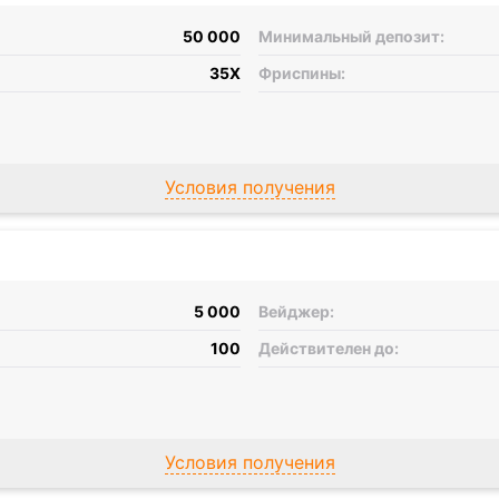
50 000
Минимальный депозит:
35X
Фриспины:
Условия получения
5 000
Вейджер:
100
Действителен до:
Условия получения