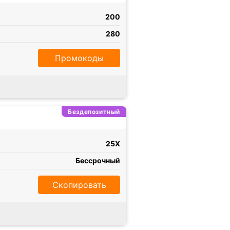
200
280
Промокоды
Бездепозитный
25X
Бессрочный
Скопировать