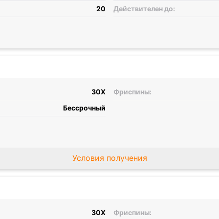
20
Действителен до:
30X
Фриспины:
Бессрочный
Условия получения
30X
Фриспины: