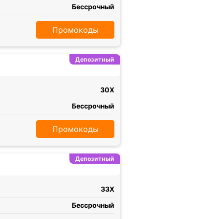
Бессрочный
Промокоды
Депозитный
30X
Бессрочный
Промокоды
Депозитный
33X
Бессрочный