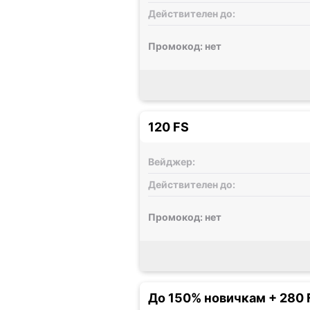
Действителен до:
Промокод: нет
120 FS
Вейджер:
Действителен до:
Промокод: нет
До 150% новичкам + 280 