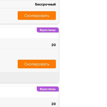
Бессрочный
Скопировать
Фриспины
20
Скопировать
Фриспины
20