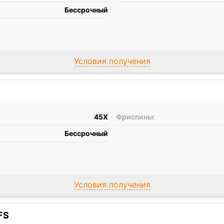
Бессрочный
Условия получения
45X
Фриспины:
Бессрочный
Условия получения
FS