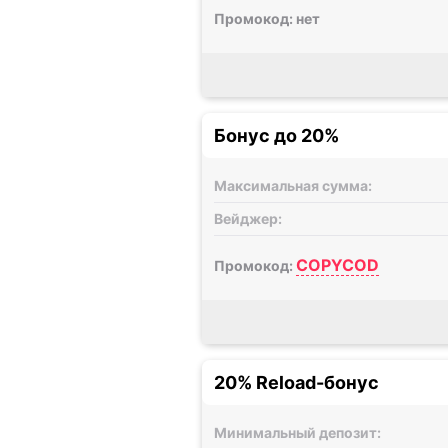
Промокод: нет
Бонус до 20%
Максимальная сумма:
Вейджер:
COPYCOD
Промокод:
20% Reload-бонус
Минимальный депозит: