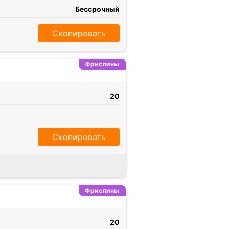
Бессрочный
Скопировать
Фриспины
20
Скопировать
Фриспины
20