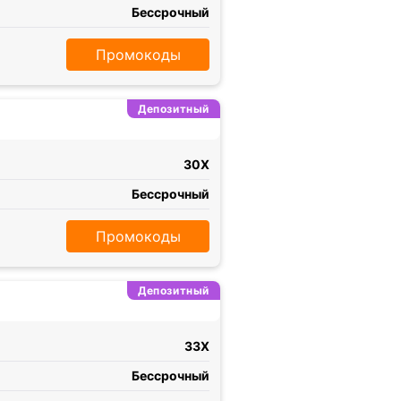
Бессрочный
Промокоды
Депозитный
30X
Бессрочный
Промокоды
Депозитный
33X
Бессрочный