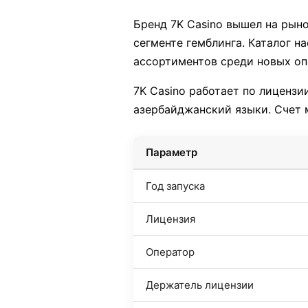
Бренд 7K Casino вышел на рыно
сегменте гемблинга. Каталог н
ассортиментов среди новых оп
7K Casino работает по лицензи
азербайджанский языки. Счет м
Параметр
Год запуска
Лицензия
Оператор
Держатель лицензии