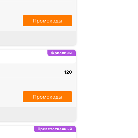
Промокоды
Фриспины
120
Промокоды
Приветственный