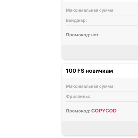
Максимальная сумма:
Вейджер:
Промокод: нет
100 FS новичкам
Максимальная сумма:
Фриспины:
COPYCOD
Промокод: