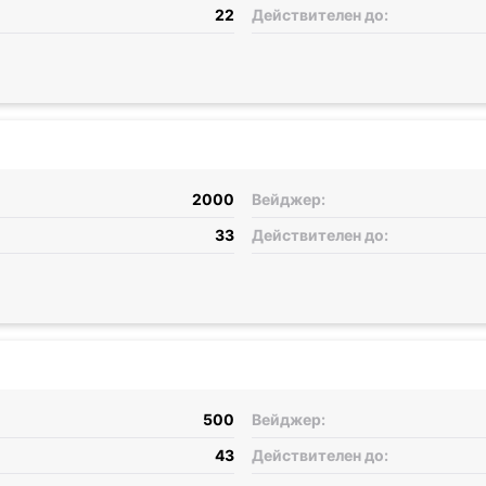
22
Действителен до:
2000
Вейджер:
33
Действителен до:
500
Вейджер:
43
Действителен до: