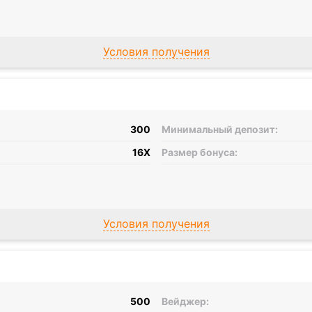
Условия получения
300
Минимальный депозит:
16X
Размер бонуса:
Условия получения
500
Вейджер: