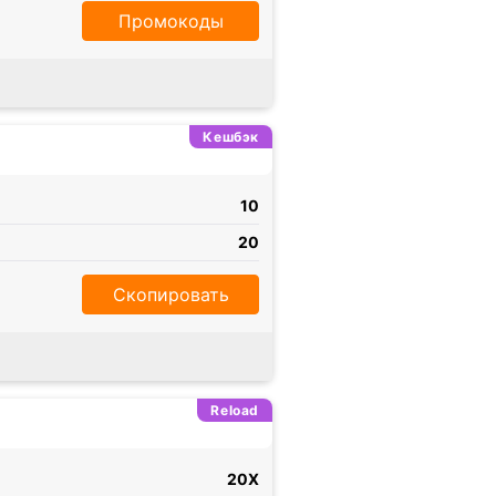
Промокоды
Кешбэк
10
20
Скопировать
Reload
20X