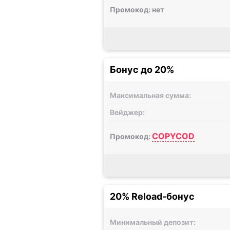
Промокод: нет
Бонус до 20%
Максимальная сумма:
Вейджер:
COPYCOD
Промокод:
20% Reload-бонус
Минимальный депозит: