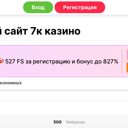
Вход
Регистрация
сайт 7к казино
527 FS за регистрацию и бонус до 827%
экономных
500
Вейджер: