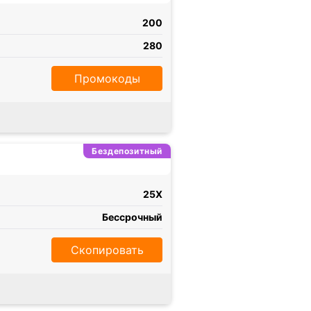
200
280
Промокоды
Бездепозитный
25X
Бессрочный
Скопировать