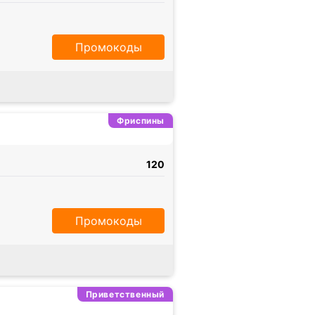
Промокоды
Фриспины
120
Промокоды
Приветственный