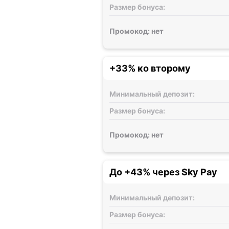
Размер бонуса:
Промокод: нет
+33% ко второму
Минимальный депозит:
Размер бонуса:
Промокод: нет
До +43% через Sky Pay
Минимальный депозит:
Размер бонуса: