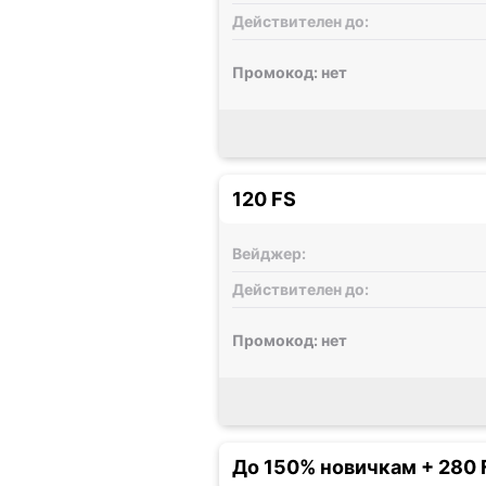
Действителен до:
Промокод: нет
120 FS
Вейджер:
Действителен до:
Промокод: нет
До 150% новичкам + 280 