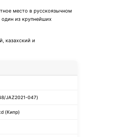
метное место в русскоязычном
о один из крупнейших
й, казахский и
048/JAZ2021-047)
d (Кипр)