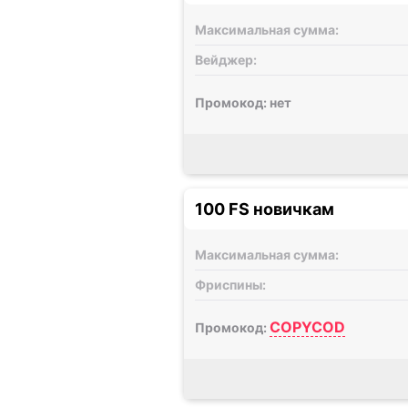
Максимальная сумма:
Вейджер:
Промокод: нет
100 FS новичкам
Максимальная сумма:
Фриспины:
COPYCOD
Промокод: