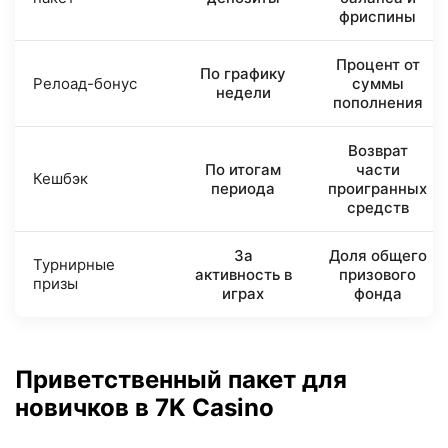
фриспины
Процент от
По графику
Релоад-бонус
суммы
недели
пополнения
Возврат
По итогам
части
Кешбэк
периода
проигранных
средств
За
Доля общего
Турнирные
активность в
призового
призы
играх
фонда
Приветственный пакет для
новичков в 7K Casino