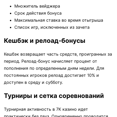
Множитель вейджера
Срок действия бонуса
Максимальная ставка во время отыгрыша
Список игр, исключенных из зачета
Кешбэк и релоад-бонусы
Кешбэк возвращает часть средств, проигранных за
период. Релоад-бонус начисляет процент от
пополнения по определенным дням недели. Для
постоянных игроков релоад достигает 10% и
доступен в среду и субботу.
Турниры и сетка соревнований
Турнирная активность в 7К казино идет
практически без пауз. Одновременно проводится