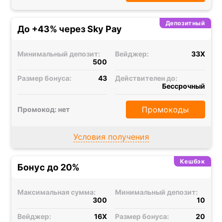
Депозитный
До +43% через Sky Pay
Минимальный депозит:
Вейджер:
33X
500
Размер бонуса:
43
Действителен до:
Бессрочный
Промокоды
Промокод: нет
Условия получения
Кешбэк
Бонус до 20%
Максимальная сумма:
Минимальный депозит:
300
10
Вейджер:
16X
Размер бонуса:
20