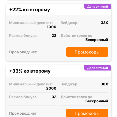
Депозитный
+22% ко второму
Минимальный депозит:
Вейджер:
33X
1000
Размер бонуса:
22
Действителен до:
Бессрочный
Промокоды
Промокод: нет
Депозитный
+33% ко второму
Минимальный депозит:
Вейджер:
30X
2000
Размер бонуса:
33
Действителен до:
Бессрочный
Промокоды
Промокод: нет