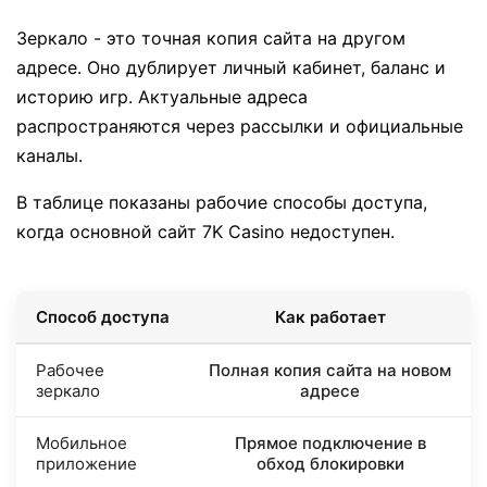
Зеркало - это точная копия сайта на другом
адресе. Оно дублирует личный кабинет, баланс и
историю игр. Актуальные адреса
распространяются через рассылки и официальные
каналы.
В таблице показаны рабочие способы доступа,
когда основной сайт 7K Casino недоступен.
Способ доступа
Как работает
Рабочее
Полная копия сайта на новом
зеркало
адресе
Мобильное
Прямое подключение в
приложение
обход блокировки