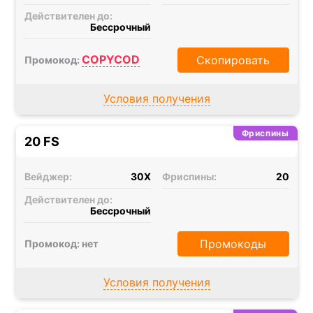
Действителен до:
Бессрочный
COPYCOD
Скопировать
Промокод:
Условия получения
Фриспины
20 FS
Вейджер:
30X
Фриспины:
20
Действителен до:
Бессрочный
Промокоды
Промокод: нет
Условия получения