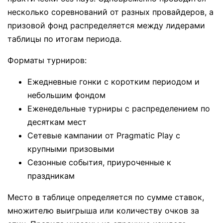
несколько соревнований от разных провайдеров, а
призовой фонд распределяется между лидерами
таблицы по итогам периода.
Форматы турниров:
Ежедневные гонки с коротким периодом и
небольшим фондом
Еженедельные турниры с распределением по
десяткам мест
Сетевые кампании от Pragmatic Play с
крупными призовыми
Сезонные события, приуроченные к
праздникам
Место в таблице определяется по сумме ставок,
множителю выигрыша или количеству очков за