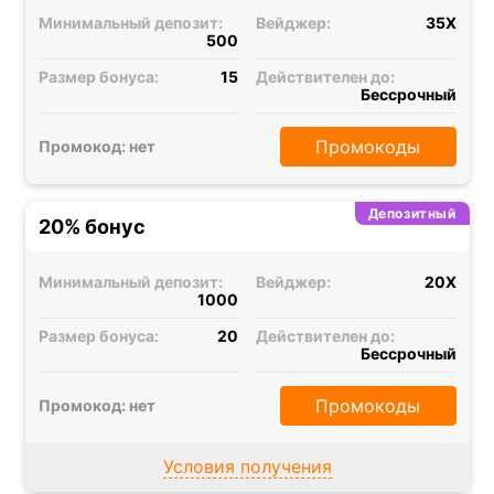
Минимальный депозит:
Вейджер:
35X
500
Размер бонуса:
15
Действителен до:
Бессрочный
Промокоды
Промокод: нет
Депозитный
20% бонус
Минимальный депозит:
Вейджер:
20X
1000
Размер бонуса:
20
Действителен до:
Бессрочный
Промокоды
Промокод: нет
Условия получения