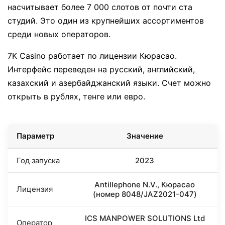
насчитывает более 7 000 слотов от почти ста
студий. Это один из крупнейших ассортиментов
среди новых операторов.
7K Casino работает по лицензии Кюрасао.
Интерфейс переведен на русский, английский,
казахский и азербайджанский языки. Счет можно
открыть в рублях, тенге или евро.
Параметр
Значение
Год запуска
2023
Antillephone N.V., Кюрасао
Лицензия
(номер 8048/JAZ2021-047)
ICS MANPOWER SOLUTIONS Ltd
Оператор