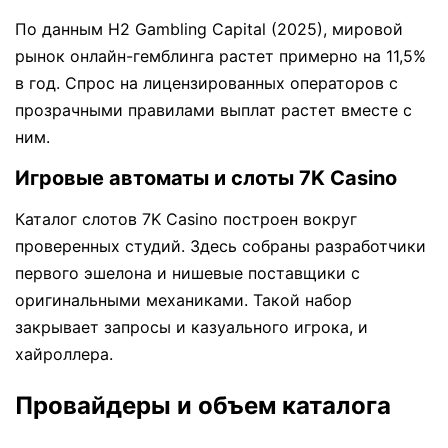
По данным H2 Gambling Capital (2025), мировой
рынок онлайн-гемблинга растет примерно на 11,5%
в год. Спрос на лицензированных операторов с
прозрачными правилами выплат растет вместе с
ним.
Игровые автоматы и слоты 7K Casino
Каталог слотов 7K Casino построен вокруг
проверенных студий. Здесь собраны разработчики
первого эшелона и нишевые поставщики с
оригинальными механиками. Такой набор
закрывает запросы и казуального игрока, и
хайроллера.
Провайдеры и объем каталога