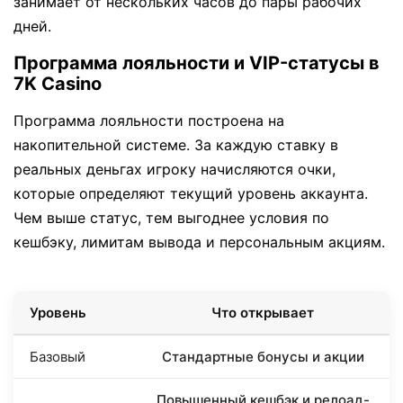
занимает от нескольких часов до пары рабочих
дней.
Программа лояльности и VIP-статусы в
7K Casino
Программа лояльности построена на
накопительной системе. За каждую ставку в
реальных деньгах игроку начисляются очки,
которые определяют текущий уровень аккаунта.
Чем выше статус, тем выгоднее условия по
кешбэку, лимитам вывода и персональным акциям.
Уровень
Что открывает
Базовый
Стандартные бонусы и акции
Повышенный кешбэк и релоад-