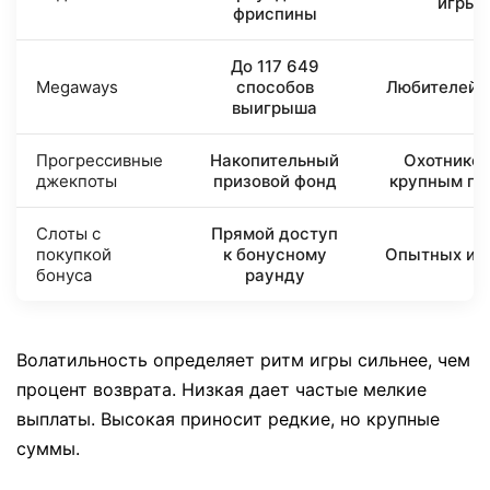
игры
фриспины
До 117 649
Megaways
способов
Любителей 
выигрыша
Прогрессивные
Накопительный
Охотников
джекпоты
призовой фонд
крупным пр
Слоты с
Прямой доступ
покупкой
к бонусному
Опытных иг
бонуса
раунду
Волатильность определяет ритм игры сильнее, чем
процент возврата. Низкая дает частые мелкие
выплаты. Высокая приносит редкие, но крупные
суммы.