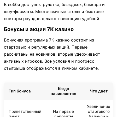
В лобби доступны рулетка, блэкджек, баккара и
шоу-форматы. Многоязычные столы и быстрые
повторы раундов делают навигацию удобной
Бонусы и акции 7К казино
Бонусная программа 7К казино состоит из
стартовых и регулярных акций. Первые
рассчитаны на новичков, вторые удерживают
активных игроков. Все условия и прогресс
отыгрыша отображаются в личном кабинете.
Когда
Тип бонуса
Что дает
начисляется
Увеличение
Приветственный
На первые
стартового
пакет
депозиты
баланса и