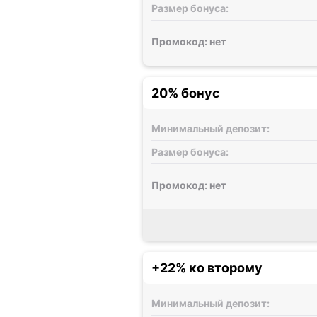
Размер бонуса:
Промокод: нет
20% бонус
Минимальный депозит:
Размер бонуса:
Промокод: нет
+22% ко второму
Минимальный депозит: