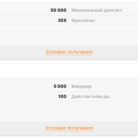
50 000
Минимальный депозит:
35X
Фриспины:
Условия получения
5 000
Вейджер:
100
Действителен до:
Условия получения