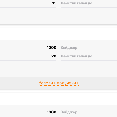
15
Действителен до:
1000
Вейджер:
20
Действителен до:
Условия получения
1000
Вейджер: