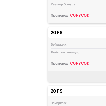
Размер бонуса:
COPYCOD
Промокод:
20 FS
Вейджер:
Действителен до:
COPYCOD
Промокод:
20 FS
Вейджер: