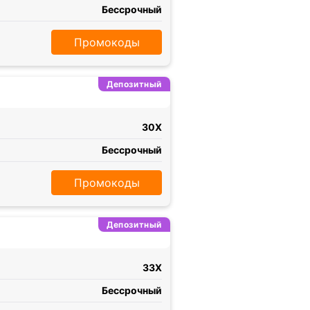
Бессрочный
Промокоды
Депозитный
30X
Бессрочный
Промокоды
Депозитный
33X
Бессрочный