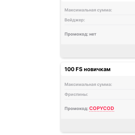
Максимальная сумма:
Вейджер:
Промокод: нет
100 FS новичкам
Максимальная сумма:
Фриспины:
COPYCOD
Промокод: