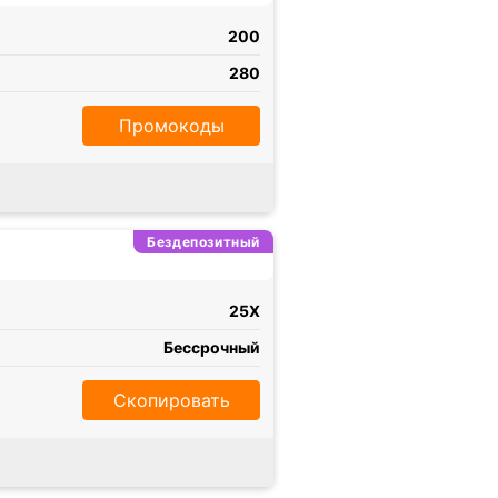
200
280
Промокоды
Бездепозитный
25X
Бессрочный
Скопировать