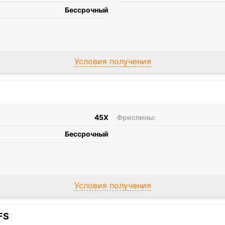
Бессрочный
Условия получения
45X
Фриспины:
Бессрочный
Условия получения
FS