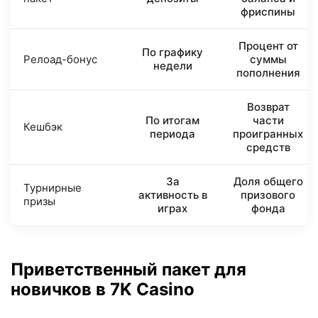
фриспины
Процент от
По графику
Релоад-бонус
суммы
недели
пополнения
Возврат
По итогам
части
Кешбэк
периода
проигранных
средств
За
Доля общего
Турнирные
активность в
призового
призы
играх
фонда
Приветственный пакет для
новичков в 7K Casino