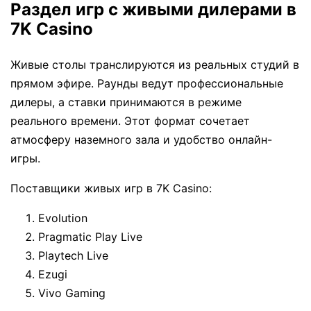
Раздел игр с живыми дилерами в
7K Casino
Живые столы транслируются из реальных студий в
прямом эфире. Раунды ведут профессиональные
дилеры, а ставки принимаются в режиме
реального времени. Этот формат сочетает
атмосферу наземного зала и удобство онлайн-
игры.
Поставщики живых игр в 7K Casino:
Evolution
Pragmatic Play Live
Playtech Live
Ezugi
Vivo Gaming