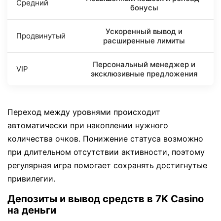
Средний
бонусы
Ускоренный вывод и
Продвинутый
расширенные лимиты
Персональный менеджер и
VIP
эксклюзивные предложения
Переход между уровнями происходит
автоматически при накоплении нужного
количества очков. Понижение статуса возможно
при длительном отсутствии активности, поэтому
регулярная игра помогает сохранять достигнутые
привилегии.
Депозиты и вывод средств в 7K Casino
на деньги