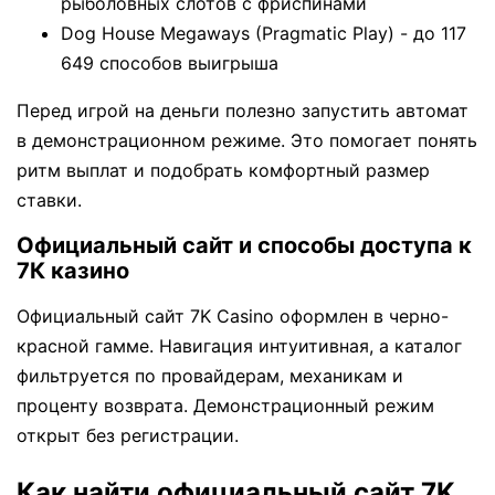
рыболовных слотов с фриспинами
Dog House Megaways (Pragmatic Play) - до 117
649 способов выигрыша
Перед игрой на деньги полезно запустить автомат
в демонстрационном режиме. Это помогает понять
ритм выплат и подобрать комфортный размер
ставки.
Официальный сайт и способы доступа к
7К казино
Официальный сайт 7K Casino оформлен в черно-
красной гамме. Навигация интуитивная, а каталог
фильтруется по провайдерам, механикам и
проценту возврата. Демонстрационный режим
открыт без регистрации.
Как найти официальный сайт 7K