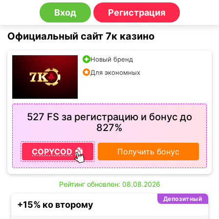
Вход
Регистрация
Официальный сайт 7к казино
Новый бренд
Для экономных
527 FS за регистрацию и бонус до
827%
COPYCOD
Получить бонус
Рейтинг обновлен: 08.08.2026
Депозитный
+15% ко второму