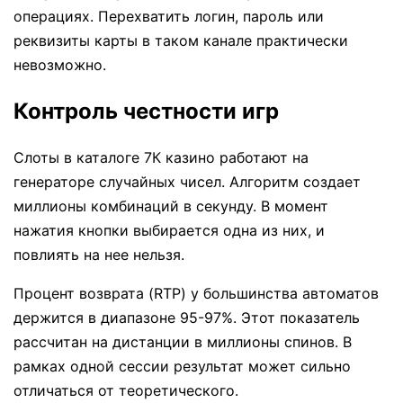
операциях. Перехватить логин, пароль или
реквизиты карты в таком канале практически
невозможно.
Контроль честности игр
Слоты в каталоге 7К казино работают на
генераторе случайных чисел. Алгоритм создает
миллионы комбинаций в секунду. В момент
нажатия кнопки выбирается одна из них, и
повлиять на нее нельзя.
Процент возврата (RTP) у большинства автоматов
держится в диапазоне 95-97%. Этот показатель
рассчитан на дистанции в миллионы спинов. В
рамках одной сессии результат может сильно
отличаться от теоретического.