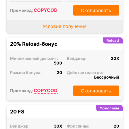
COPYCOD
Скопировать
Промокод:
Условия получения
Reload
20% Reload-бонус
Минимальный депозит:
Вейджер:
20X
500
Размер бонуса:
20
Действителен до:
Бессрочный
COPYCOD
Скопировать
Промокод:
Фриспины
20 FS
Вейджер:
30X
Фриспины:
20