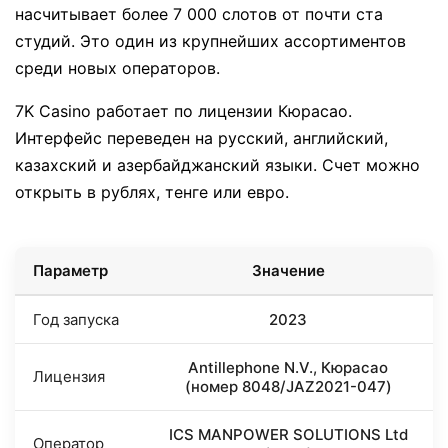
насчитывает более 7 000 слотов от почти ста
студий. Это один из крупнейших ассортиментов
среди новых операторов.
7K Casino работает по лицензии Кюрасао.
Интерфейс переведен на русский, английский,
казахский и азербайджанский языки. Счет можно
открыть в рублях, тенге или евро.
Параметр
Значение
Год запуска
2023
Antillephone N.V., Кюрасао
Лицензия
(номер 8048/JAZ2021-047)
ICS MANPOWER SOLUTIONS Ltd
Оператор