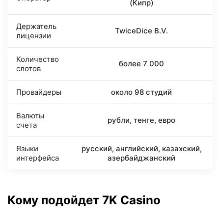
(Кипр)
Держатель
TwiceDice B.V.
лицензии
Количество
более 7 000
слотов
Провайдеры
около 98 студий
Валюты
рубли, тенге, евро
счета
Языки
русский, английский, казахский,
интерфейса
азербайджанский
Кому подойдет 7K Casino