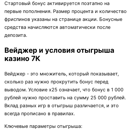
Стартовый бонус активируется поэтапно на
первые пополнения. Размер процента и количество
фриспинов указаны на странице акции. Бонусные
средства начисляются автоматически после
депозита.
Вейджер и условия отыгрыша
казино 7К
Вейджер - это множитель, который показывает,
сколько раз нужно прокрутить бонус перед
выводом. Условие x25 означает, что бонус в 1 000
рублей нужно проставить на сумму 25 000 рублей.
Вклад разных игр в отыгрыш различается, и это
всегда прописано в правилах.
Ключевые параметры отыгрыша: