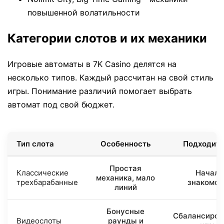
повышенной волатильности
Категории слотов и их механики
Игровые автоматы в 7K Casino делятся на
несколько типов. Каждый рассчитан на свой стиль
игры. Понимание различий помогает выбрать
автомат под свой бюджет.
Тип слота
Особенность
Подходит 
Простая
Классические
Начала
механика, мало
трехбарабанные
знакомст
линий
Бонусные
Сбалансиров
Видеослоты
раунды и