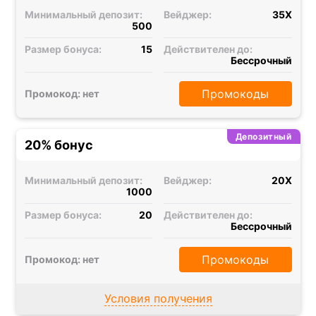
Минимальный депозит:
Вейджер:
35X
500
Размер бонуса:
15
Действителен до:
Бессрочный
Промокоды
Промокод: нет
Депозитный
20% бонус
Минимальный депозит:
Вейджер:
20X
1000
Размер бонуса:
20
Действителен до:
Бессрочный
Промокоды
Промокод: нет
Условия получения