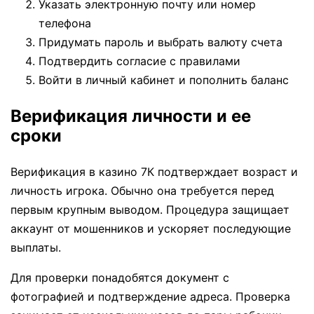
Указать электронную почту или номер
телефона
Придумать пароль и выбрать валюту счета
Подтвердить согласие с правилами
Войти в личный кабинет и пополнить баланс
Верификация личности и ее
сроки
Верификация в казино 7К подтверждает возраст и
личность игрока. Обычно она требуется перед
первым крупным выводом. Процедура защищает
аккаунт от мошенников и ускоряет последующие
выплаты.
Для проверки понадобятся документ с
фотографией и подтверждение адреса. Проверка