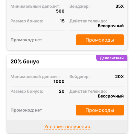
Минимальный депозит:
Вейджер:
35X
500
Размер бонуса:
15
Действителен до:
Бессрочный
Промокоды
Промокод: нет
Депозитный
20% бонус
Минимальный депозит:
Вейджер:
20X
1000
Размер бонуса:
20
Действителен до:
Бессрочный
Промокоды
Промокод: нет
Условия получения