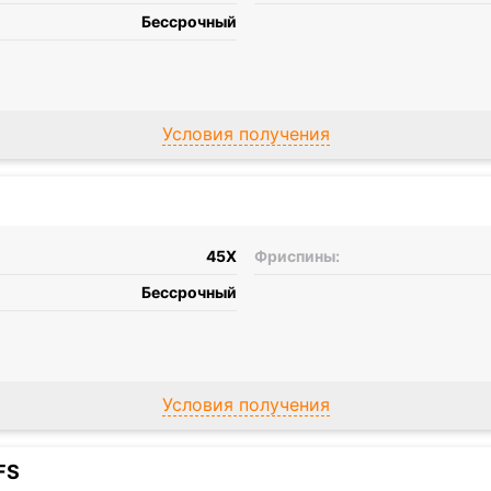
Бессрочный
Условия получения
45X
Фриспины:
Бессрочный
Условия получения
FS