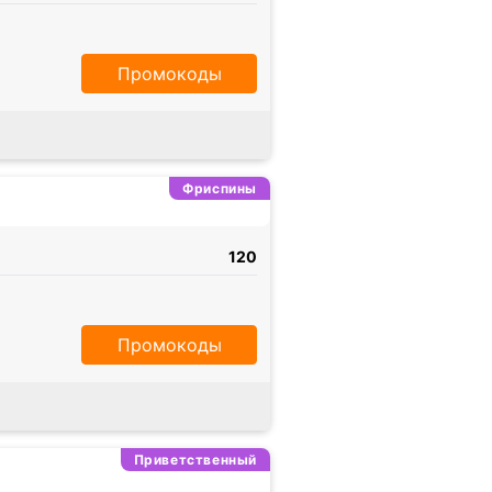
Промокоды
Фриспины
120
Промокоды
Приветственный