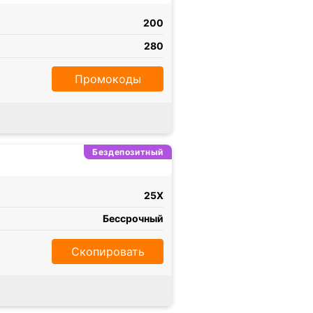
200
280
Промокоды
Бездепозитный
25X
Бессрочный
Скопировать