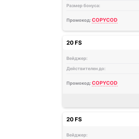
Размер бонуса:
COPYCOD
Промокод:
20 FS
Вейджер:
Действителен до:
COPYCOD
Промокод:
20 FS
Вейджер: