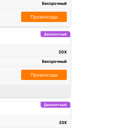
Бессрочный
Промокоды
Депозитный
20X
Бессрочный
Промокоды
Депозитный
33X