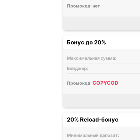
Промокод: нет
Бонус до 20%
Максимальная сумма:
Вейджер:
COPYCOD
Промокод:
20% Reload-бонус
Минимальный депозит: