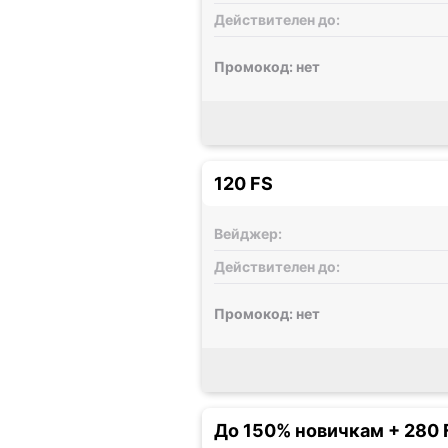
Действителен до:
Промокод: нет
120 FS
Вейджер:
Действителен до:
Промокод: нет
До 150% новичкам + 280 