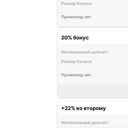
Размер бонуса:
Промокод: нет
20% бонус
Минимальный депозит:
Размер бонуса:
Промокод: нет
+22% ко второму
Минимальный депозит: