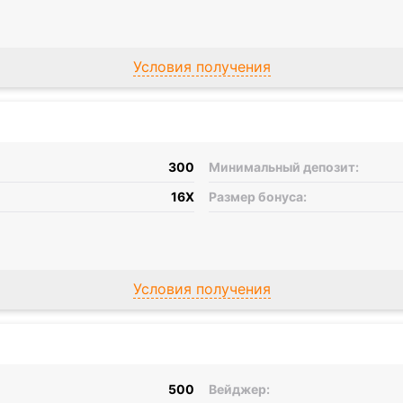
Условия получения
300
Минимальный депозит:
16X
Размер бонуса:
Условия получения
500
Вейджер: