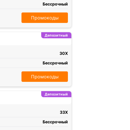
Бессрочный
Промокоды
Депозитный
30X
Бессрочный
Промокоды
Депозитный
33X
Бессрочный