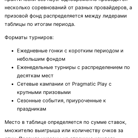
несколько соревнований от разных провайдеров, а
призовой фонд распределяется между лидерами
таблицы по итогам периода.
Форматы турниров:
Ежедневные гонки с коротким периодом и
небольшим фондом
Еженедельные турниры с распределением по
десяткам мест
Сетевые кампании от Pragmatic Play с
крупными призовыми
Сезонные события, приуроченные к
праздникам
Место в таблице определяется по сумме ставок,
множителю выигрыша или количеству очков за