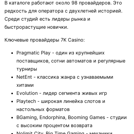
В каталоге работают около 98 провайдеров. Это
редкость для оператора с двухлетней историей.
Среди студий есть лидеры рынка и
быстрорастущие новички.
Ключевые провайдеры 7K Casino:
Pragmatic Play - один из крупнейших
поставщиков, сотни автоматов и регулярные
турниры
NetEnt - классика жанра с узнаваемыми
хитами
Evolution - лидер сегмента живых игр
Playtech - широкая линейка слотов и
настольных форматов
BGaming, Endorphina, Booming Games - студии
с высоким процентом возврата
Nolimit City, Big Time Gaming - механики