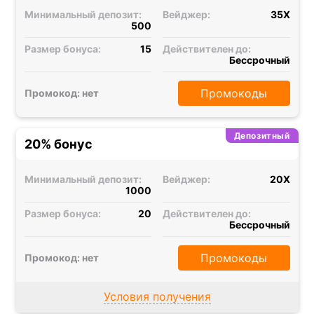
Минимальный депозит:
Вейджер:
35X
500
Размер бонуса:
15
Действителен до:
Бессрочный
Промокоды
Промокод: нет
Депозитный
20% бонус
Минимальный депозит:
Вейджер:
20X
1000
Размер бонуса:
20
Действителен до:
Бессрочный
Промокоды
Промокод: нет
Условия получения