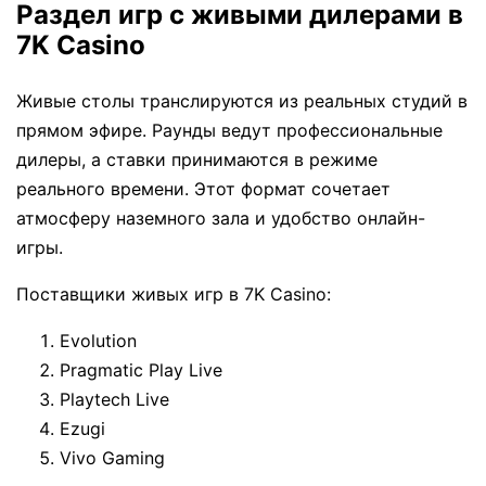
Раздел игр с живыми дилерами в
7K Casino
Живые столы транслируются из реальных студий в
прямом эфире. Раунды ведут профессиональные
дилеры, а ставки принимаются в режиме
реального времени. Этот формат сочетает
атмосферу наземного зала и удобство онлайн-
игры.
Поставщики живых игр в 7K Casino:
Evolution
Pragmatic Play Live
Playtech Live
Ezugi
Vivo Gaming