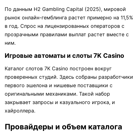
По данным H2 Gambling Capital (2025), мировой
рынок онлайн-гемблинга растет примерно на 11,5%
в год. Спрос на лицензированных операторов с
прозрачными правилами выплат растет вместе с
ним.
Игровые автоматы и слоты 7K Casino
Каталог слотов 7K Casino построен вокруг
проверенных студий. Здесь собраны разработчики
первого эшелона и нишевые поставщики с
оригинальными механиками. Такой набор
закрывает запросы и казуального игрока, и
хайроллера.
Провайдеры и объем каталога