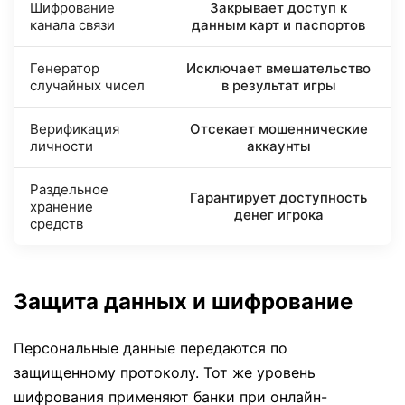
Шифрование
Закрывает доступ к
канала связи
данным карт и паспортов
Генератор
Исключает вмешательство
случайных чисел
в результат игры
Верификация
Отсекает мошеннические
личности
аккаунты
Раздельное
Гарантирует доступность
хранение
денег игрока
средств
Защита данных и шифрование
Персональные данные передаются по
защищенному протоколу. Тот же уровень
шифрования применяют банки при онлайн-