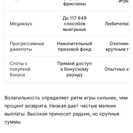
игры
фриспины
До 117 649
Megaways
способов
Любителей 
выигрыша
Прогрессивные
Накопительный
Охотников
джекпоты
призовой фонд
крупным пр
Слоты с
Прямой доступ
покупкой
к бонусному
Опытных иг
бонуса
раунду
Волатильность определяет ритм игры сильнее, чем
процент возврата. Низкая дает частые мелкие
выплаты. Высокая приносит редкие, но крупные
суммы.