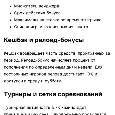
Множитель вейджера
Срок действия бонуса
Максимальная ставка во время отыгрыша
Список игр, исключенных из зачета
Кешбэк и релоад-бонусы
Кешбэк возвращает часть средств, проигранных за
период. Релоад-бонус начисляет процент от
пополнения по определенным дням недели. Для
постоянных игроков релоад достигает 10% и
доступен в среду и субботу.
Турниры и сетка соревнований
Турнирная активность в 7К казино идет
практически без пауз. Одновременно проводится