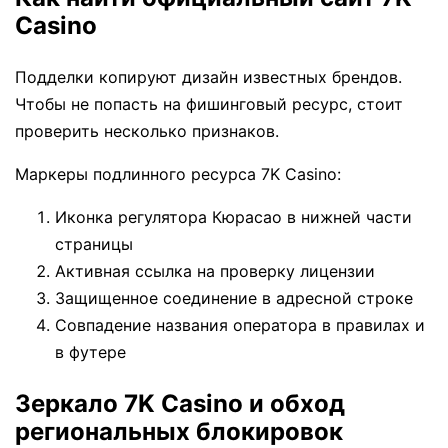
Casino
Подделки копируют дизайн известных брендов.
Чтобы не попасть на фишинговый ресурс, стоит
проверить несколько признаков.
Маркеры подлинного ресурса 7K Casino:
Иконка регулятора Кюрасао в нижней части
страницы
Активная ссылка на проверку лицензии
Защищенное соединение в адресной строке
Совпадение названия оператора в правилах и
в футере
Зеркало 7K Casino и обход
региональных блокировок