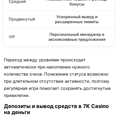
Средний
бонусы
Ускоренный вывод и
Продвинутый
расширенные лимиты
Персональный менеджер и
VIP
эксклюзивные предложения
Переход между уровнями происходит
автоматически при накоплении нужного
количества очков. Понижение статуса возможно
при длительном отсутствии активности, поэтому
регулярная игра помогает сохранять достигнутые
привилегии.
Депозиты и вывод средств в 7K Casino
на деньги