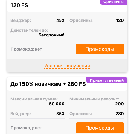
Фриспины
120 FS
Вейджер:
45X
Фриспины:
120
Действителен до:
Бессрочный
Промокоды
Промокод: нет
Условия получения
Приветственный
До 150% новичкам + 280 FS
Максимальная сумма:
Минимальный депозит:
50 000
200
Вейджер:
35X
Фриспины:
280
Промокоды
Промокод: нет