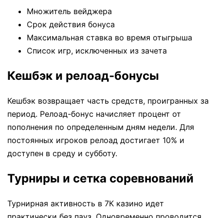
Множитель вейджера
Срок действия бонуса
Максимальная ставка во время отыгрыша
Список игр, исключенных из зачета
Кешбэк и релоад-бонусы
Кешбэк возвращает часть средств, проигранных за
период. Релоад-бонус начисляет процент от
пополнения по определенным дням недели. Для
постоянных игроков релоад достигает 10% и
доступен в среду и субботу.
Турниры и сетка соревнований
Турнирная активность в 7К казино идет
практически без пауз. Одновременно проводится