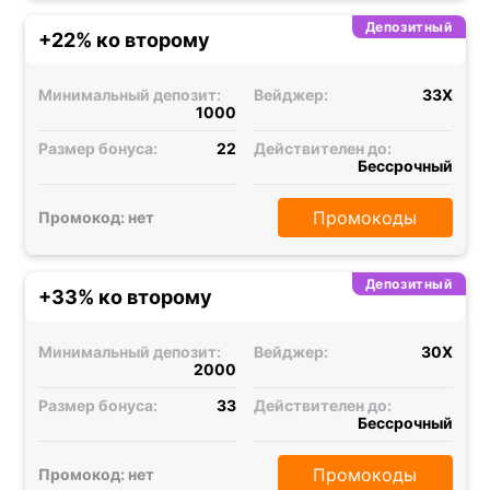
Депозитный
+22% ко второму
Минимальный депозит:
Вейджер:
33X
1000
Размер бонуса:
22
Действителен до:
Бессрочный
Промокоды
Промокод: нет
Депозитный
+33% ко второму
Минимальный депозит:
Вейджер:
30X
2000
Размер бонуса:
33
Действителен до:
Бессрочный
Промокоды
Промокод: нет