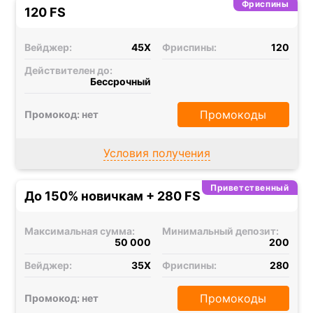
Фриспины
120 FS
Вейджер:
45X
Фриспины:
120
Действителен до:
Бессрочный
Промокоды
Промокод: нет
Условия получения
Приветственный
До 150% новичкам + 280 FS
Максимальная сумма:
Минимальный депозит:
50 000
200
Вейджер:
35X
Фриспины:
280
Промокоды
Промокод: нет