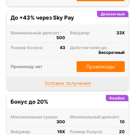
Депозитный
До +43% через Sky Pay
Минимальный депозит:
Вейджер:
33X
500
Размер бонуса:
43
Действителен до:
Бессрочный
Промокоды
Промокод: нет
Условия получения
Кешбэк
Бонус до 20%
Максимальная сумма:
Минимальный депозит:
300
10
Вейджер:
16X
Размер бонуса:
20