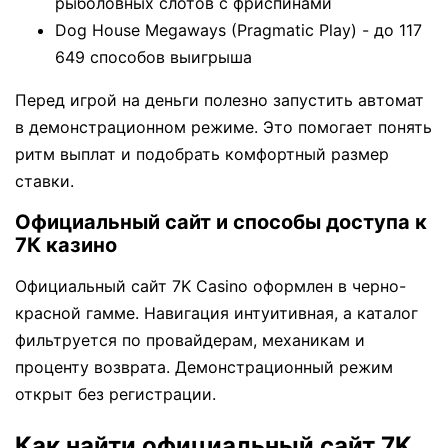
рыболовных слотов с фриспинами
Dog House Megaways (Pragmatic Play) - до 117
649 способов выигрыша
Перед игрой на деньги полезно запустить автомат
в демонстрационном режиме. Это помогает понять
ритм выплат и подобрать комфортный размер
ставки.
Официальный сайт и способы доступа к
7К казино
Официальный сайт 7K Casino оформлен в черно-
красной гамме. Навигация интуитивная, а каталог
фильтруется по провайдерам, механикам и
проценту возврата. Демонстрационный режим
открыт без регистрации.
Как найти официальный сайт 7K