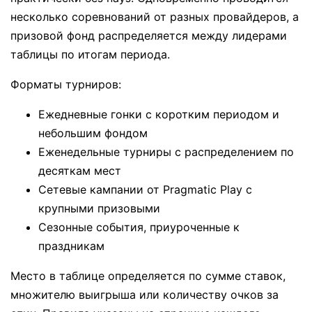
несколько соревнований от разных провайдеров, а
призовой фонд распределяется между лидерами
таблицы по итогам периода.
Форматы турниров:
Ежедневные гонки с коротким периодом и
небольшим фондом
Еженедельные турниры с распределением по
десяткам мест
Сетевые кампании от Pragmatic Play с
крупными призовыми
Сезонные события, приуроченные к
праздникам
Место в таблице определяется по сумме ставок,
множителю выигрыша или количеству очков за