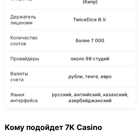
(Кипр)
Держатель
TwiceDice B.V.
лицензии
Количество
более 7 000
слотов
Провайдеры
около 98 студий
Валюты
рубли, тенге, евро
счета
Языки
русский, английский, казахский,
интерфейса
азербайджанский
Кому подойдет 7K Casino