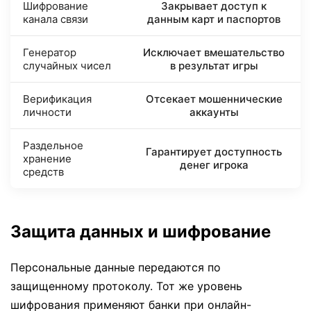
Шифрование
Закрывает доступ к
канала связи
данным карт и паспортов
Генератор
Исключает вмешательство
случайных чисел
в результат игры
Верификация
Отсекает мошеннические
личности
аккаунты
Раздельное
Гарантирует доступность
хранение
денег игрока
средств
Защита данных и шифрование
Персональные данные передаются по
защищенному протоколу. Тот же уровень
шифрования применяют банки при онлайн-