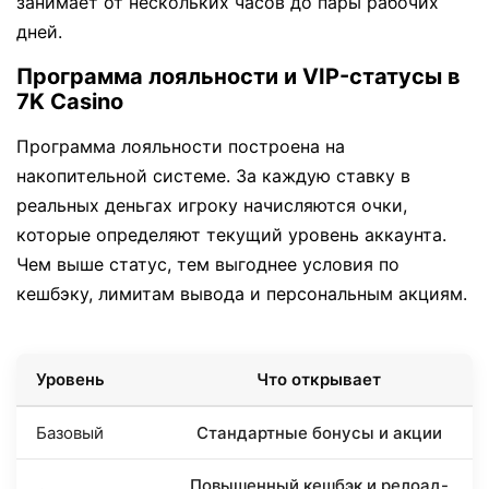
занимает от нескольких часов до пары рабочих
дней.
Программа лояльности и VIP-статусы в
7K Casino
Программа лояльности построена на
накопительной системе. За каждую ставку в
реальных деньгах игроку начисляются очки,
которые определяют текущий уровень аккаунта.
Чем выше статус, тем выгоднее условия по
кешбэку, лимитам вывода и персональным акциям.
Уровень
Что открывает
Базовый
Стандартные бонусы и акции
Повышенный кешбэк и релоад-