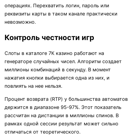
операциях. Перехватить логин, пароль или
реквизиты карты в таком канале практически
невозможно.
Контроль честности игр
Слоты в каталоге 7К казино работают на
генераторе случайных чисел. Алгоритм создает
миллионы комбинаций в секунду. В момент
нажатия кнопки выбирается одна из них, и
повлиять на нее нельзя.
Процент возврата (RTP) у большинства автоматов
держится в диапазоне 95-97%. Этот показатель
рассчитан на дистанции в миллионы спинов. В
рамках одной сессии результат может сильно
отличаться от теоретического.