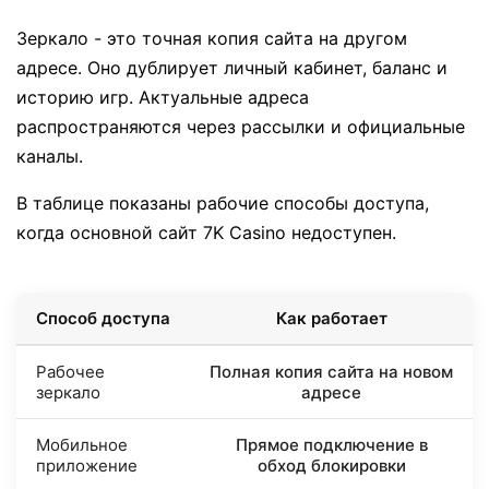
Зеркало - это точная копия сайта на другом
адресе. Оно дублирует личный кабинет, баланс и
историю игр. Актуальные адреса
распространяются через рассылки и официальные
каналы.
В таблице показаны рабочие способы доступа,
когда основной сайт 7K Casino недоступен.
Способ доступа
Как работает
Рабочее
Полная копия сайта на новом
зеркало
адресе
Мобильное
Прямое подключение в
приложение
обход блокировки