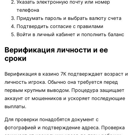
Указать электронную почту или номер
телефона
Придумать пароль и выбрать валюту счета
Подтвердить согласие с правилами
Войти в личный кабинет и пополнить баланс
Верификация личности и ее
сроки
Верификация в казино 7К подтверждает возраст и
личность игрока. Обычно она требуется перед
первым крупным выводом. Процедура защищает
аккаунт от мошенников и ускоряет последующие
выплаты.
Для проверки понадобятся документ с
фотографией и подтверждение адреса. Проверка