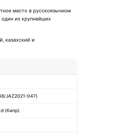
метное место в русскоязычном
о один из крупнейших
й, казахский и
048/JAZ2021-047)
d (Кипр)