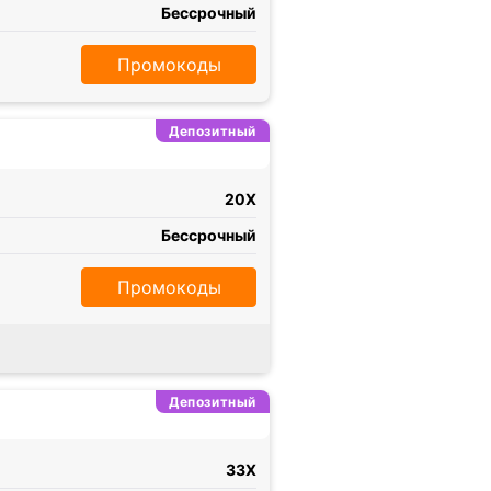
Бессрочный
Промокоды
Депозитный
20X
Бессрочный
Промокоды
Депозитный
33X