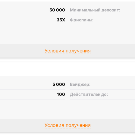
50 000
Минимальный депозит:
35X
Фриспины:
Условия получения
5 000
Вейджер:
100
Действителен до:
Условия получения