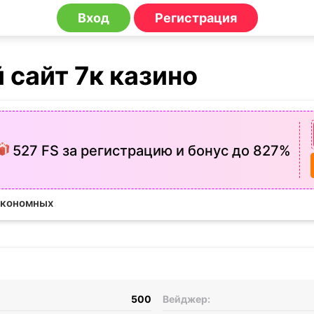
Вход
Регистрация
сайт 7к казино
527 FS за регистрацию и бонус до 827%
экономных
500
Вейджер: