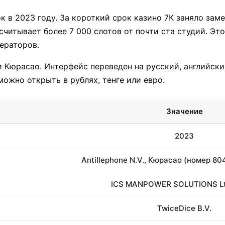
к в 2023 году. За короткий срок казино 7К заняло за
асчитывает более 7 000 слотов от почти ста студий. Эт
ераторов.
и Кюрасао. Интерфейс переведен на русский, английски
ожно открыть в рублях, тенге или евро.
Значение
2023
Antillephone N.V., Кюрасао (номер 8
ICS MANPOWER SOLUTIONS Lt
TwiceDice B.V.