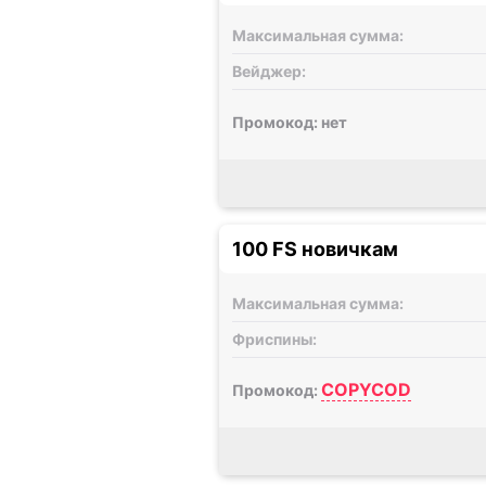
Максимальная сумма:
Вейджер:
Промокод: нет
100 FS новичкам
Максимальная сумма:
Фриспины:
COPYCOD
Промокод: