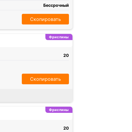
Бессрочный
Скопировать
Фриспины
20
Скопировать
Фриспины
20