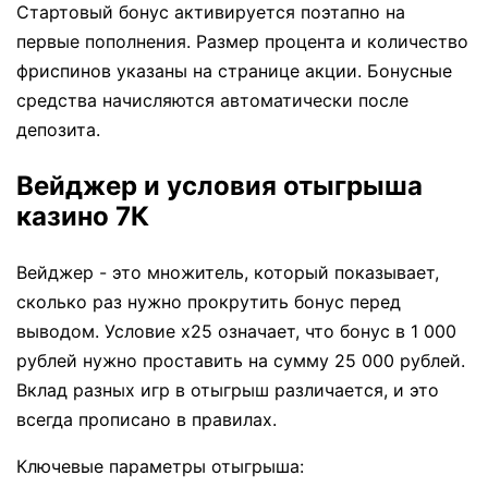
Стартовый бонус активируется поэтапно на
первые пополнения. Размер процента и количество
фриспинов указаны на странице акции. Бонусные
средства начисляются автоматически после
депозита.
Вейджер и условия отыгрыша
казино 7К
Вейджер - это множитель, который показывает,
сколько раз нужно прокрутить бонус перед
выводом. Условие x25 означает, что бонус в 1 000
рублей нужно проставить на сумму 25 000 рублей.
Вклад разных игр в отыгрыш различается, и это
всегда прописано в правилах.
Ключевые параметры отыгрыша: