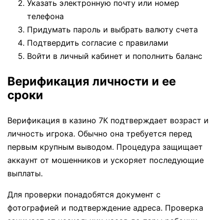
Указать электронную почту или номер
телефона
Придумать пароль и выбрать валюту счета
Подтвердить согласие с правилами
Войти в личный кабинет и пополнить баланс
Верификация личности и ее
сроки
Верификация в казино 7К подтверждает возраст и
личность игрока. Обычно она требуется перед
первым крупным выводом. Процедура защищает
аккаунт от мошенников и ускоряет последующие
выплаты.
Для проверки понадобятся документ с
фотографией и подтверждение адреса. Проверка