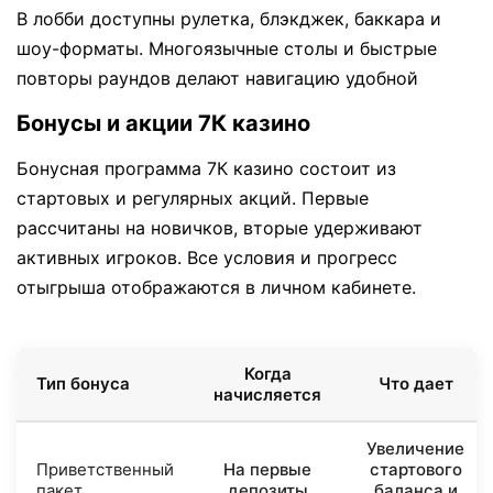
В лобби доступны рулетка, блэкджек, баккара и
шоу-форматы. Многоязычные столы и быстрые
повторы раундов делают навигацию удобной
Бонусы и акции 7К казино
Бонусная программа 7К казино состоит из
стартовых и регулярных акций. Первые
рассчитаны на новичков, вторые удерживают
активных игроков. Все условия и прогресс
отыгрыша отображаются в личном кабинете.
Когда
Тип бонуса
Что дает
начисляется
Увеличение
Приветственный
На первые
стартового
пакет
депозиты
баланса и