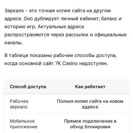
Зеркало - это точная копия сайта на другом
адресе. Оно дублирует личный кабинет, баланс и
историю игр. Актуальные адреса
распространяются через рассылки и официальные
каналы.
В таблице показаны рабочие способы доступа,
когда основной сайт 7K Casino недоступен.
Способ доступа
Как работает
Рабочее
Полная копия сайта на новом
зеркало
адресе
Мобильное
Прямое подключение в
приложение
обход блокировки