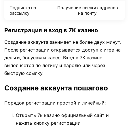
Подписка на
Получение свежих адресов
рассылку
на почту
Регистрация и вход в 7К казино
Создание аккаунта занимает не более двух минут.
После регистрации открывается доступ к игре на
деньги, бонусам и кассе. Вход в 7К казино
выполняется по логину и паролю или через
быструю ссылку.
Создание аккаунта пошагово
Порядок регистрации простой и линейный:
Открыть 7к казино официальный сайт и
нажать кнопку регистрации