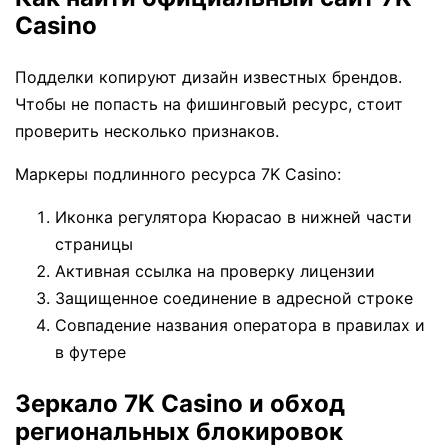
Casino
Подделки копируют дизайн известных брендов.
Чтобы не попасть на фишинговый ресурс, стоит
проверить несколько признаков.
Маркеры подлинного ресурса 7K Casino:
Иконка регулятора Кюрасао в нижней части
страницы
Активная ссылка на проверку лицензии
Защищенное соединение в адресной строке
Совпадение названия оператора в правилах и
в футере
Зеркало 7K Casino и обход
региональных блокировок