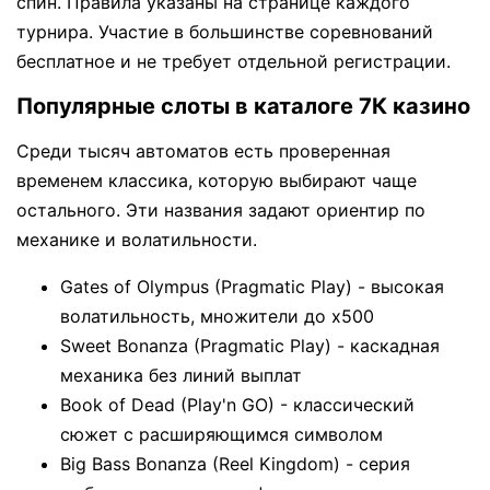
спин. Правила указаны на странице каждого
турнира. Участие в большинстве соревнований
бесплатное и не требует отдельной регистрации.
Популярные слоты в каталоге 7К казино
Среди тысяч автоматов есть проверенная
временем классика, которую выбирают чаще
остального. Эти названия задают ориентир по
механике и волатильности.
Gates of Olympus (Pragmatic Play) - высокая
волатильность, множители до x500
Sweet Bonanza (Pragmatic Play) - каскадная
механика без линий выплат
Book of Dead (Play'n GO) - классический
сюжет с расширяющимся символом
Big Bass Bonanza (Reel Kingdom) - серия