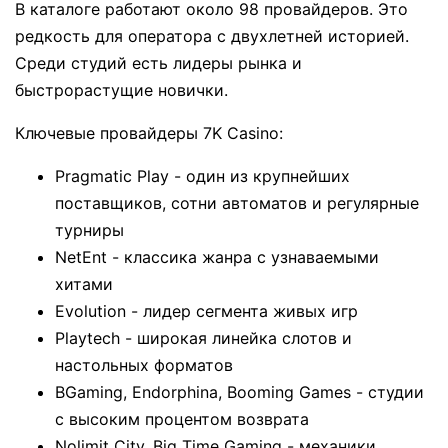
В каталоге работают около 98 провайдеров. Это
редкость для оператора с двухлетней историей.
Среди студий есть лидеры рынка и
быстрорастущие новички.
Ключевые провайдеры 7K Casino:
Pragmatic Play - один из крупнейших
поставщиков, сотни автоматов и регулярные
турниры
NetEnt - классика жанра с узнаваемыми
хитами
Evolution - лидер сегмента живых игр
Playtech - широкая линейка слотов и
настольных форматов
BGaming, Endorphina, Booming Games - студии
с высоким процентом возврата
Nolimit City, Big Time Gaming - механики