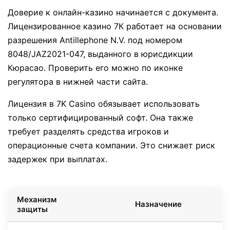
Доверие к онлайн-казино начинается с документа.
Лицензированное казино 7К работает на основании
разрешения Antillephone N.V. под номером
8048/JAZ2021-047, выданного в юрисдикции
Кюрасао. Проверить его можно по иконке
регулятора в нижней части сайта.
Лицензия в 7K Casino обязывает использовать
только сертифицированный софт. Она также
требует разделять средства игроков и
операционные счета компании. Это снижает риск
задержек при выплатах.
Механизм
Назначение
защиты