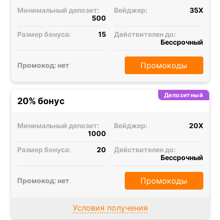
Минимальный депозит:
Вейджер:
35X
500
Размер бонуса:
15
Действителен до:
Бессрочный
Промокоды
Промокод: нет
Депозитный
20% бонус
Минимальный депозит:
Вейджер:
20X
1000
Размер бонуса:
20
Действителен до:
Бессрочный
Промокоды
Промокод: нет
Условия получения