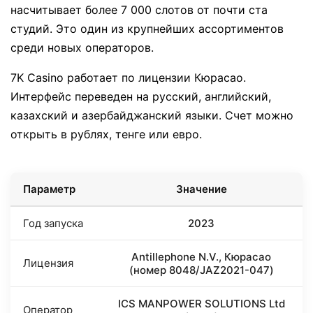
насчитывает более 7 000 слотов от почти ста
студий. Это один из крупнейших ассортиментов
среди новых операторов.
7K Casino работает по лицензии Кюрасао.
Интерфейс переведен на русский, английский,
казахский и азербайджанский языки. Счет можно
открыть в рублях, тенге или евро.
Параметр
Значение
Год запуска
2023
Antillephone N.V., Кюрасао
Лицензия
(номер 8048/JAZ2021-047)
ICS MANPOWER SOLUTIONS Ltd
Оператор