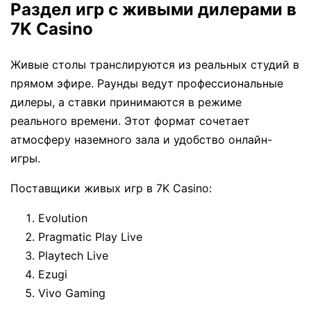
Раздел игр с живыми дилерами в
7K Casino
Живые столы транслируются из реальных студий в
прямом эфире. Раунды ведут профессиональные
дилеры, а ставки принимаются в режиме
реального времени. Этот формат сочетает
атмосферу наземного зала и удобство онлайн-
игры.
Поставщики живых игр в 7K Casino:
Evolution
Pragmatic Play Live
Playtech Live
Ezugi
Vivo Gaming