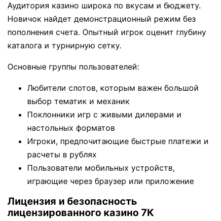
Аудитория казино широка по вкусам и бюджету.
Новичок найдет демонстрационный режим без
пополнения счета. Опытный игрок оценит глубину
каталога и турнирную сетку.
Основные группы пользователей:
Любители слотов, которым важен большой
выбор тематик и механик
Поклонники игр с живыми дилерами и
настольных форматов
Игроки, предпочитающие быстрые платежи и
расчеты в рублях
Пользователи мобильных устройств,
играющие через браузер или приложение
Лицензия и безопасность
лицензированного казино 7К