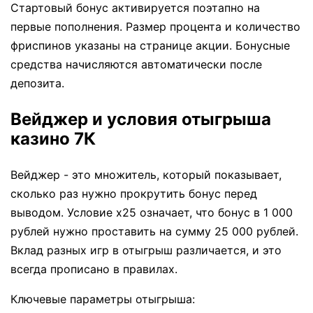
Стартовый бонус активируется поэтапно на
первые пополнения. Размер процента и количество
фриспинов указаны на странице акции. Бонусные
средства начисляются автоматически после
депозита.
Вейджер и условия отыгрыша
казино 7К
Вейджер - это множитель, который показывает,
сколько раз нужно прокрутить бонус перед
выводом. Условие x25 означает, что бонус в 1 000
рублей нужно проставить на сумму 25 000 рублей.
Вклад разных игр в отыгрыш различается, и это
всегда прописано в правилах.
Ключевые параметры отыгрыша: