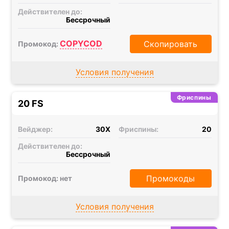
Действителен до:
Бессрочный
COPYCOD
Скопировать
Промокод:
Условия получения
Фриспины
20 FS
Вейджер:
30X
Фриспины:
20
Действителен до:
Бессрочный
Промокоды
Промокод: нет
Условия получения