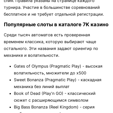
спин. Правила указаны на странице каждого
турнира. Участие в большинстве соревнований
бесплатное и не требует отдельной регистрации.
Популярные слоты в каталоге 7К казино
Среди тысяч автоматов есть проверенная
временем классика, которую выбирают чаще
остального. Эти названия задают ориентир по
механике и волатильности.
Gates of Olympus (Pragmatic Play) - высокая
волатильность, множители до x500
Sweet Bonanza (Pragmatic Play) - каскадная
механика без линий выплат
Book of Dead (Play'n GO) - классический
сюжет с расширяющимся символом
Big Bass Bonanza (Reel Kingdom) - серия