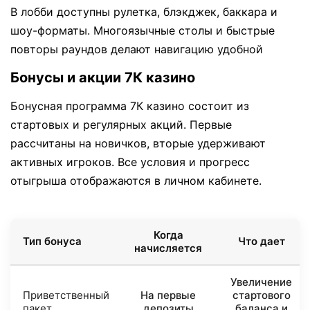
В лобби доступны рулетка, блэкджек, баккара и
шоу-форматы. Многоязычные столы и быстрые
повторы раундов делают навигацию удобной
Бонусы и акции 7К казино
Бонусная программа 7К казино состоит из
стартовых и регулярных акций. Первые
рассчитаны на новичков, вторые удерживают
активных игроков. Все условия и прогресс
отыгрыша отображаются в личном кабинете.
Когда
Тип бонуса
Что дает
начисляется
Увеличение
Приветственный
На первые
стартового
пакет
депозиты
баланса и