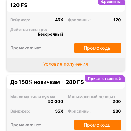
Фриспины
120 FS
Вейджер:
45X
Фриспины:
120
Действителен до:
Бессрочный
Промокоды
Промокод: нет
Условия получения
Приветственный
До 150% новичкам + 280 FS
Максимальная сумма:
Минимальный депозит:
50 000
200
Вейджер:
35X
Фриспины:
280
Промокоды
Промокод: нет