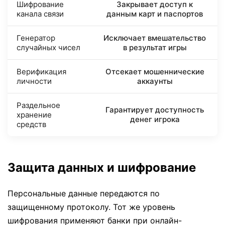
Шифрование
Закрывает доступ к
канала связи
данным карт и паспортов
Генератор
Исключает вмешательство
случайных чисел
в результат игры
Верификация
Отсекает мошеннические
личности
аккаунты
Раздельное
Гарантирует доступность
хранение
денег игрока
средств
Защита данных и шифрование
Персональные данные передаются по
защищенному протоколу. Тот же уровень
шифрования применяют банки при онлайн-