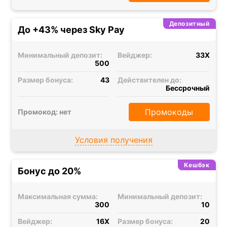
Депозитный
До +43% через Sky Pay
Минимальный депозит:
Вейджер:
33X
500
Размер бонуса:
43
Действителен до:
Бессрочный
Промокоды
Промокод: нет
Условия получения
Кешбэк
Бонус до 20%
Максимальная сумма:
Минимальный депозит:
300
10
Вейджер:
16X
Размер бонуса:
20