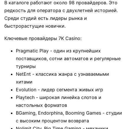
В каталоге работают около 98 провайдеров. Это
редкость для оператора с двухлетней историей.
Среди студий есть лидеры рынка и
быстрорастущие новички.
Ключевые провайдеры 7K Casino:
Pragmatic Play - один из крупнейших
поставщиков, сотни автоматов и регулярные
турниры
NetEnt - классика жанра с узнаваемыми
хитами
Evolution - лидер сегмента живых игр
Playtech - широкая линейка слотов и
настольных форматов
BGaming, Endorphina, Booming Games - студии
с высоким процентом возврата
Nolimit City, Big Time Gaming - механики