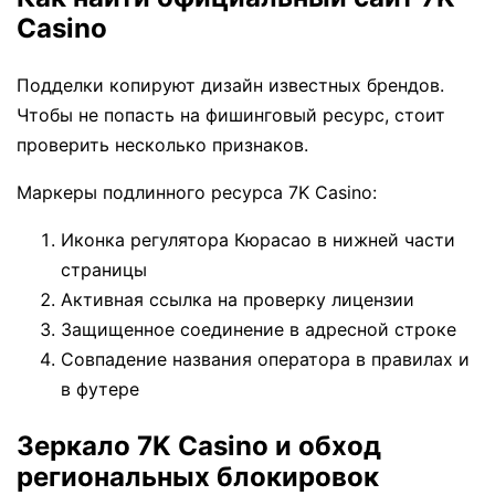
Casino
Подделки копируют дизайн известных брендов.
Чтобы не попасть на фишинговый ресурс, стоит
проверить несколько признаков.
Маркеры подлинного ресурса 7K Casino:
Иконка регулятора Кюрасао в нижней части
страницы
Активная ссылка на проверку лицензии
Защищенное соединение в адресной строке
Совпадение названия оператора в правилах и
в футере
Зеркало 7K Casino и обход
региональных блокировок