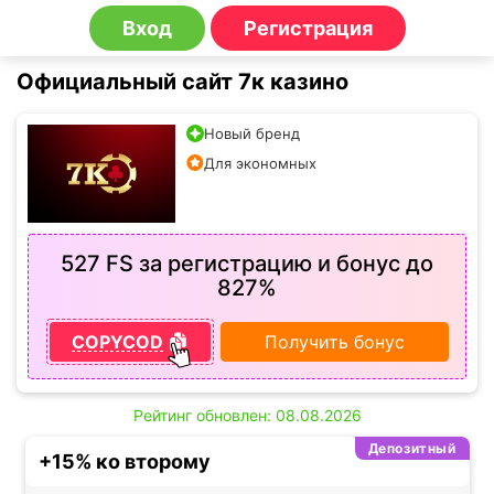
Вход
Регистрация
Официальный сайт 7к казино
Новый бренд
Для экономных
527 FS за регистрацию и бонус до
827%
COPYCOD
Получить бонус
Рейтинг обновлен: 08.08.2026
Депозитный
+15% ко второму