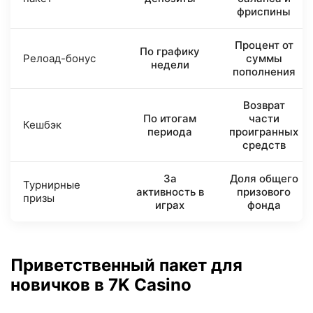
фриспины
Процент от
По графику
Релоад-бонус
суммы
недели
пополнения
Возврат
По итогам
части
Кешбэк
периода
проигранных
средств
За
Доля общего
Турнирные
активность в
призового
призы
играх
фонда
Приветственный пакет для
новичков в 7K Casino