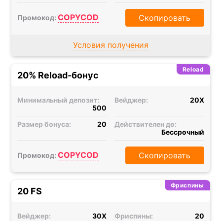
COPYCOD
Скопировать
Промокод:
Условия получения
Reload
20% Reload-бонус
Минимальный депозит:
Вейджер:
20X
500
Размер бонуса:
20
Действителен до:
Бессрочный
COPYCOD
Скопировать
Промокод:
Фриспины
20 FS
Вейджер:
30X
Фриспины:
20