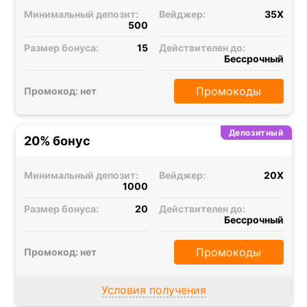
Минимальный депозит:
Вейджер:
35X
500
Размер бонуса:
15
Действителен до:
Бессрочный
Промокоды
Промокод: нет
Депозитный
20% бонус
Минимальный депозит:
Вейджер:
20X
1000
Размер бонуса:
20
Действителен до:
Бессрочный
Промокоды
Промокод: нет
Условия получения