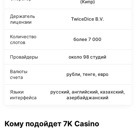
(Кипр)
Держатель
TwiceDice B.V.
лицензии
Количество
более 7 000
слотов
Провайдеры
около 98 студий
Валюты
рубли, тенге, евро
счета
Языки
русский, английский, казахский,
интерфейса
азербайджанский
Кому подойдет 7K Casino