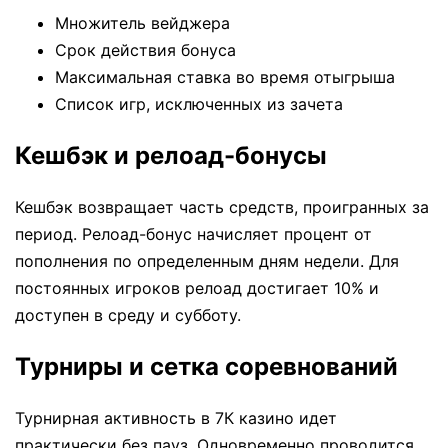
Множитель вейджера
Срок действия бонуса
Максимальная ставка во время отыгрыша
Список игр, исключенных из зачета
Кешбэк и релоад-бонусы
Кешбэк возвращает часть средств, проигранных за
период. Релоад-бонус начисляет процент от
пополнения по определенным дням недели. Для
постоянных игроков релоад достигает 10% и
доступен в среду и субботу.
Турниры и сетка соревнований
Турнирная активность в 7К казино идет
практически без пауз. Одновременно проводится