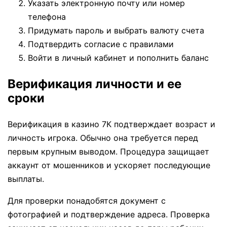
Указать электронную почту или номер
телефона
Придумать пароль и выбрать валюту счета
Подтвердить согласие с правилами
Войти в личный кабинет и пополнить баланс
Верификация личности и ее
сроки
Верификация в казино 7К подтверждает возраст и
личность игрока. Обычно она требуется перед
первым крупным выводом. Процедура защищает
аккаунт от мошенников и ускоряет последующие
выплаты.
Для проверки понадобятся документ с
фотографией и подтверждение адреса. Проверка