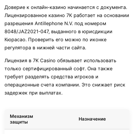
Доверие к онлайн-казино начинается с документа.
Лицензированное казино 7К работает на основании
разрешения Antillephone N.V. под номером
8048/JAZ2021-047, выданного в юрисдикции
Кюрасао. Проверить его можно по иконке
регулятора в нижней части сайта.
Лицензия в 7K Casino обязывает использовать
только сертифицированный софт. Она также
требует разделять средства игроков и
операционные счета компании. Это снижает риск
задержек при выплатах.
Механизм
Назначение
защиты