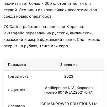
насчитывает более 7 000 слотов от почти ста
студий. Это один из крупнейших ассортиментов
среди новых операторов.
7K Casino работает по лицензии Кюрасао.
Интерфейс переведен на русский, английский,
казахский и азербайджанский языки. Счет можно
открыть в рублях, тенге или евро.
Параметр
Значение
Год запуска
2023
Antillephone N.V., Кюрасао
Лицензия
(номер 8048/JAZ2021-047)
ICS MANPOWER SOLUTIONS Ltd
Оператор