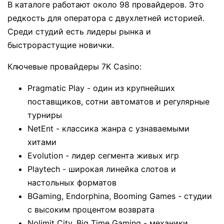
В каталоге работают около 98 провайдеров. Это
редкость для оператора с двухлетней историей.
Среди студий есть лидеры рынка и
быстрорастущие новички.
Ключевые провайдеры 7K Casino:
Pragmatic Play - один из крупнейших
поставщиков, сотни автоматов и регулярные
турниры
NetEnt - классика жанра с узнаваемыми
хитами
Evolution - лидер сегмента живых игр
Playtech - широкая линейка слотов и
настольных форматов
BGaming, Endorphina, Booming Games - студии
с высоким процентом возврата
Nolimit City, Big Time Gaming - механики