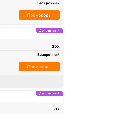
Бессрочный
Промокоды
Депозитный
20X
Бессрочный
Промокоды
Депозитный
33X