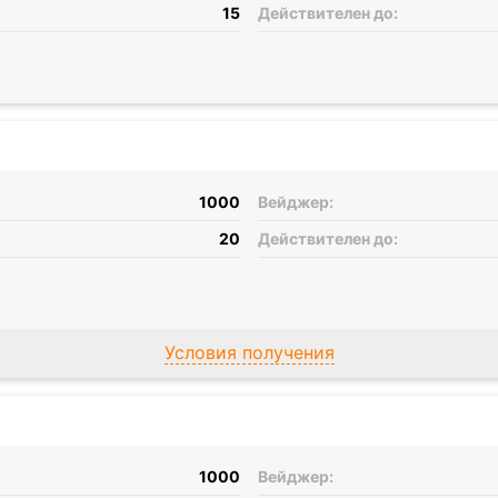
15
Действителен до:
1000
Вейджер:
20
Действителен до:
Условия получения
1000
Вейджер: