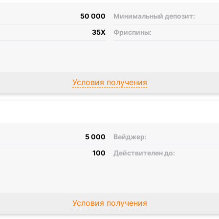
50 000
Минимальный депозит:
35X
Фриспины:
Условия получения
5 000
Вейджер:
100
Действителен до:
Условия получения