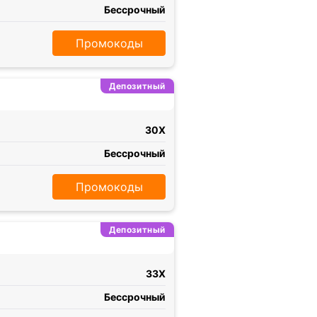
Бессрочный
Промокоды
Депозитный
30X
Бессрочный
Промокоды
Депозитный
33X
Бессрочный