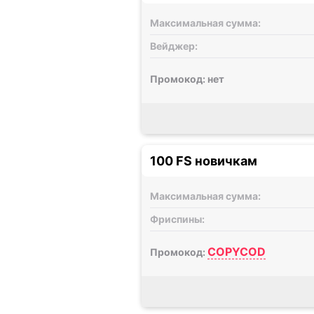
Максимальная сумма:
Вейджер:
Промокод: нет
100 FS новичкам
Максимальная сумма:
Фриспины:
COPYCOD
Промокод: