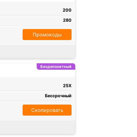
200
280
Промокоды
Бездепозитный
25X
Бессрочный
Скопировать