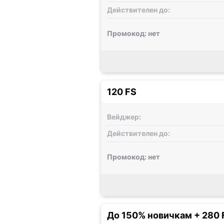
Действителен до:
Промокод: нет
120 FS
Вейджер:
Действителен до:
Промокод: нет
До 150% новичкам + 280 