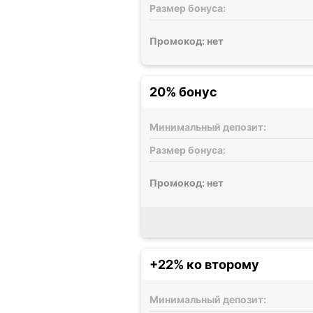
Размер бонуса:
Промокод: нет
20% бонус
Минимальный депозит:
Размер бонуса:
Промокод: нет
+22% ко второму
Минимальный депозит: