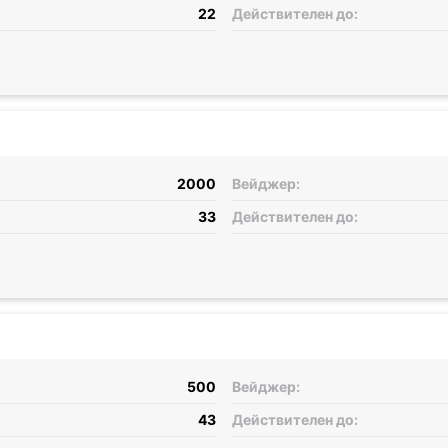
22
Действителен до:
2000
Вейджер:
33
Действителен до:
500
Вейджер:
43
Действителен до: