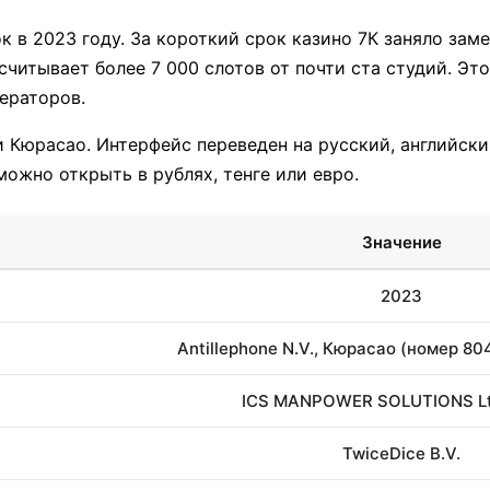
к в 2023 году. За короткий срок казино 7К заняло за
асчитывает более 7 000 слотов от почти ста студий. Эт
ераторов.
и Кюрасао. Интерфейс переведен на русский, английски
ожно открыть в рублях, тенге или евро.
Значение
2023
Antillephone N.V., Кюрасао (номер 8
ICS MANPOWER SOLUTIONS Lt
TwiceDice B.V.