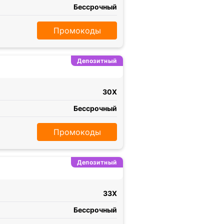
Бессрочный
Промокоды
Депозитный
30X
Бессрочный
Промокоды
Депозитный
33X
Бессрочный