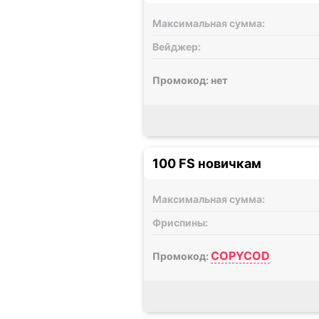
Максимальная сумма:
Вейджер:
Промокод: нет
100 FS новичкам
Максимальная сумма:
Фриспины:
COPYCOD
Промокод: