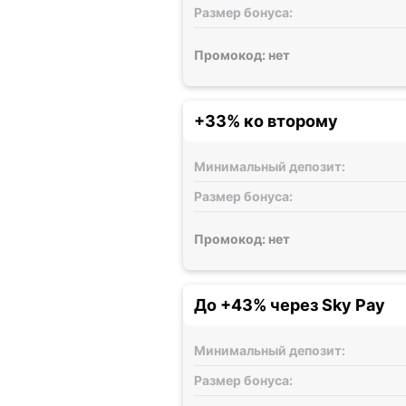
Размер бонуса:
Промокод: нет
+33% ко второму
Минимальный депозит:
Размер бонуса:
Промокод: нет
До +43% через Sky Pay
Минимальный депозит:
Размер бонуса: