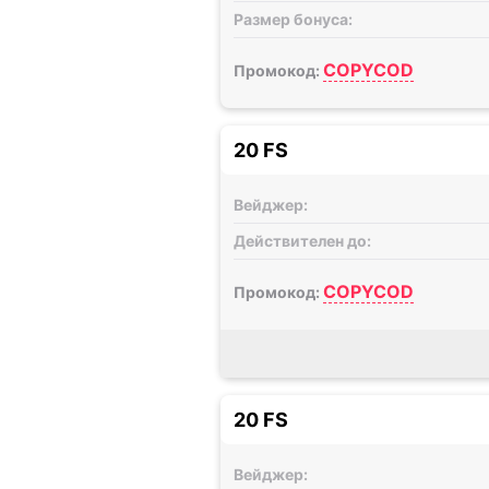
Размер бонуса:
COPYCOD
Промокод:
20 FS
Вейджер:
Действителен до:
COPYCOD
Промокод:
20 FS
Вейджер: