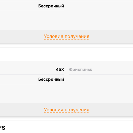
Бессрочный
Условия получения
45X
Фриспины:
Бессрочный
Условия получения
FS