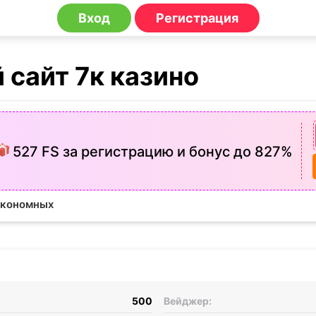
Вход
Регистрация
сайт 7к казино
527 FS за регистрацию и бонус до 827%
экономных
500
Вейджер: