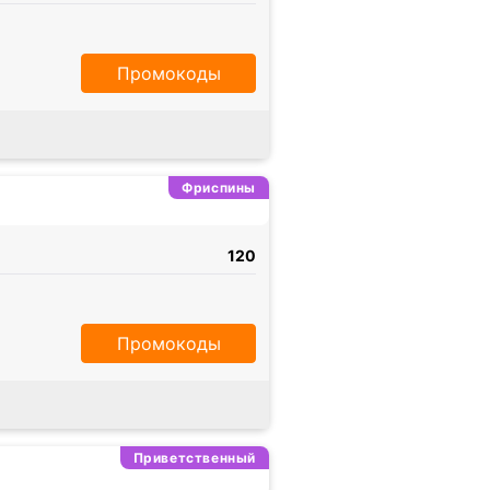
Промокоды
Фриспины
120
Промокоды
Приветственный