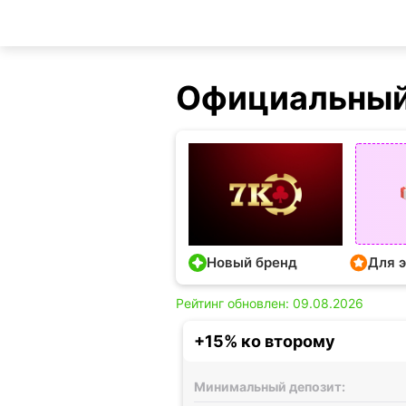
Официальный 
Новый бренд
Для 
Рейтинг обновлен: 09.08.2026
+15% ко второму
Минимальный депозит: