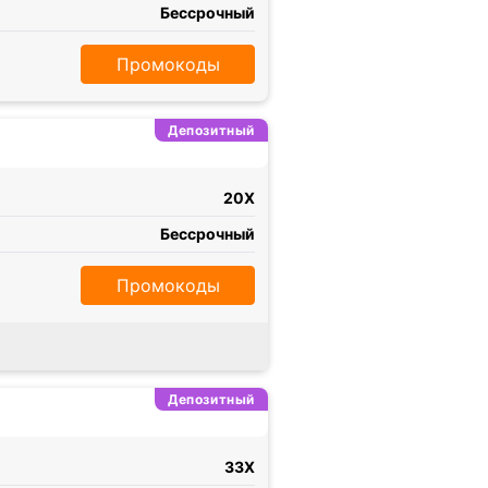
Бессрочный
Промокоды
Депозитный
20X
Бессрочный
Промокоды
Депозитный
33X