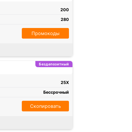
200
280
Промокоды
Бездепозитный
25X
Бессрочный
Скопировать