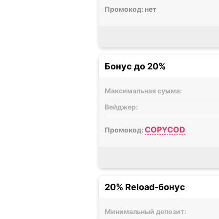
Промокод: нет
Бонус до 20%
Максимальная сумма:
Вейджер:
COPYCOD
Промокод:
20% Reload-бонус
Минимальный депозит: