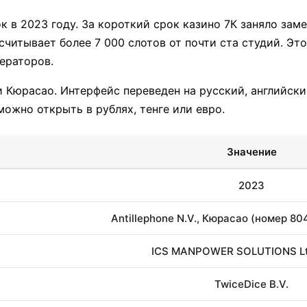
к в 2023 году. За короткий срок казино 7К заняло за
асчитывает более 7 000 слотов от почти ста студий. Эт
ераторов.
и Кюрасао. Интерфейс переведен на русский, английски
ожно открыть в рублях, тенге или евро.
Значение
2023
Antillephone N.V., Кюрасао (номер 8
ICS MANPOWER SOLUTIONS Lt
TwiceDice B.V.