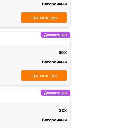
Бессрочный
Промокоды
Депозитный
30X
Бессрочный
Промокоды
Депозитный
33X
Бессрочный