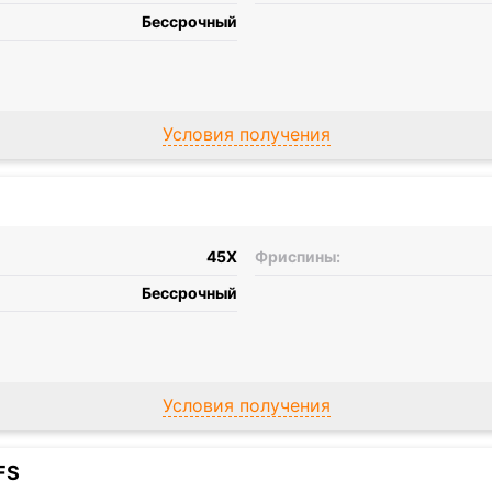
Бессрочный
Условия получения
45X
Фриспины:
Бессрочный
Условия получения
FS