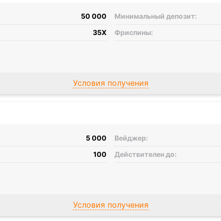
50 000
Минимальный депозит:
35X
Фриспины:
Условия получения
5 000
Вейджер:
100
Действителен до:
Условия получения