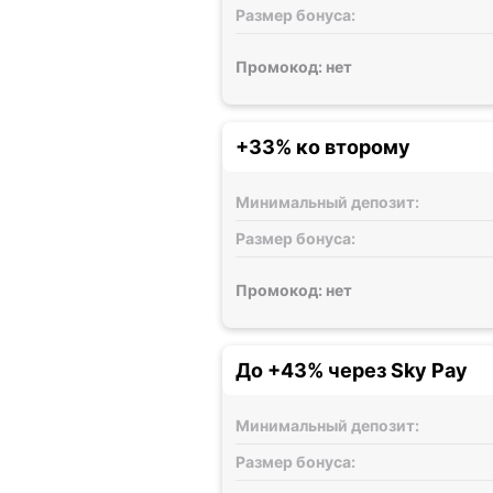
Размер бонуса:
Промокод: нет
+33% ко второму
Минимальный депозит:
Размер бонуса:
Промокод: нет
До +43% через Sky Pay
Минимальный депозит:
Размер бонуса: