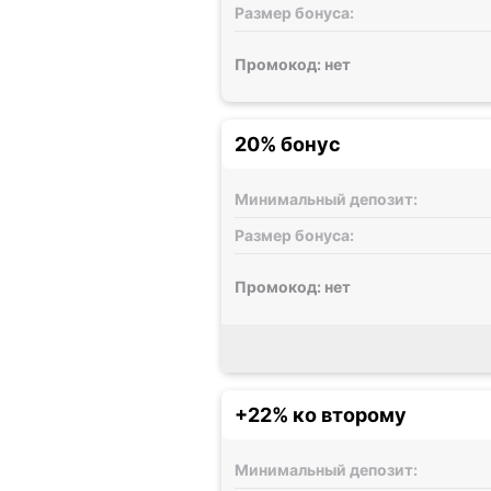
Размер бонуса:
Промокод: нет
20% бонус
Минимальный депозит:
Размер бонуса:
Промокод: нет
+22% ко второму
Минимальный депозит: