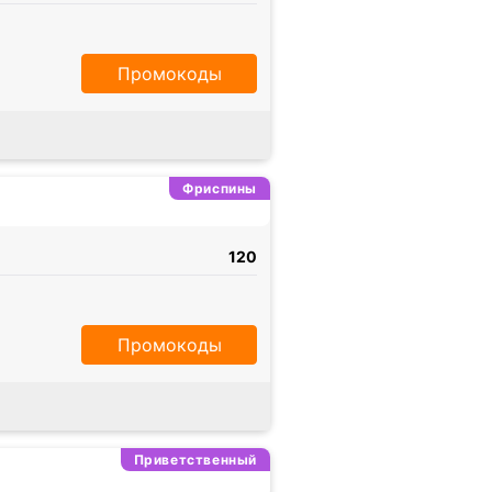
Промокоды
Фриспины
120
Промокоды
Приветственный