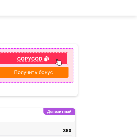
COPYCOD
Получить бонус
Депозитный
35X