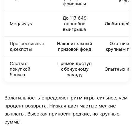
игры
фриспины
До 117 649
Megaways
способов
Любителей 
выигрыша
Прогрессивные
Накопительный
Охотников
джекпоты
призовой фонд
крупным пр
Слоты с
Прямой доступ
покупкой
к бонусному
Опытных иг
бонуса
раунду
Волатильность определяет ритм игры сильнее, чем
процент возврата. Низкая дает частые мелкие
выплаты. Высокая приносит редкие, но крупные
суммы.