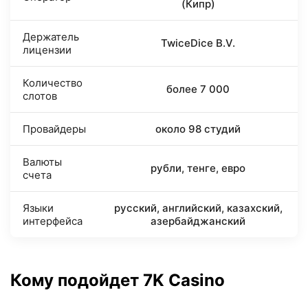
(Кипр)
Держатель
TwiceDice B.V.
лицензии
Количество
более 7 000
слотов
Провайдеры
около 98 студий
Валюты
рубли, тенге, евро
счета
Языки
русский, английский, казахский,
интерфейса
азербайджанский
Кому подойдет 7K Casino