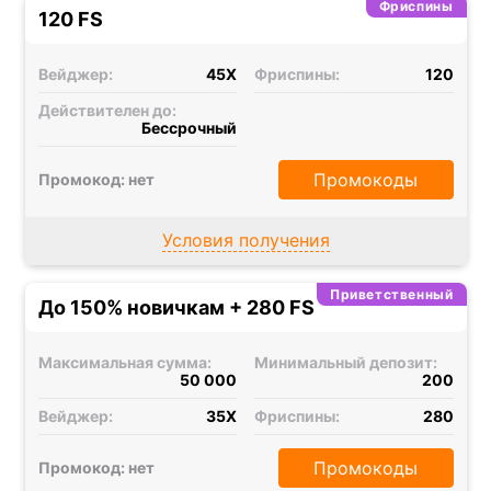
Фриспины
120 FS
Вейджер:
45X
Фриспины:
120
Действителен до:
Бессрочный
Промокоды
Промокод: нет
Условия получения
Приветственный
До 150% новичкам + 280 FS
Максимальная сумма:
Минимальный депозит:
50 000
200
Вейджер:
35X
Фриспины:
280
Промокоды
Промокод: нет