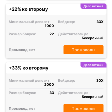
Депозитный
+22% ко второму
Минимальный депозит:
Вейджер:
33X
1000
Размер бонуса:
22
Действителен до:
Бессрочный
Промокоды
Промокод: нет
Депозитный
+33% ко второму
Минимальный депозит:
Вейджер:
30X
2000
Размер бонуса:
33
Действителен до:
Бессрочный
Промокоды
Промокод: нет