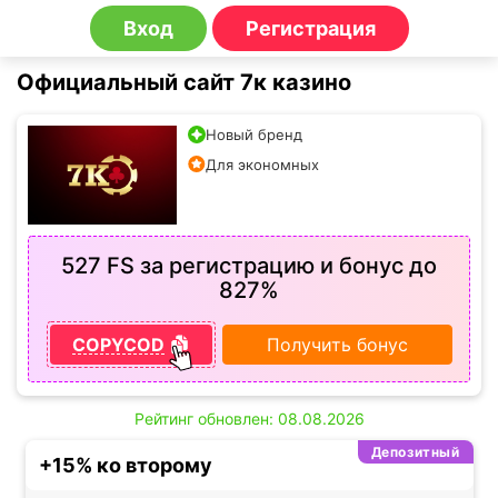
Вход
Регистрация
Официальный сайт 7к казино
Новый бренд
Для экономных
527 FS за регистрацию и бонус до
827%
COPYCOD
Получить бонус
Рейтинг обновлен: 08.08.2026
Депозитный
+15% ко второму