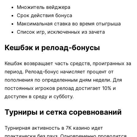
Множитель вейджера
Срок действия бонуса
Максимальная ставка во время отыгрыша
Список игр, исключенных из зачета
Кешбэк и релоад-бонусы
Кешбэк возвращает часть средств, проигранных за
период. Релоад-бонус начисляет процент от
пополнения по определенным дням недели. Для
постоянных игроков релоад достигает 10% и
доступен в среду и субботу.
Турниры и сетка соревнований
Турнирная активность в 7К казино идет
практически без пауз. Одновременно проводится