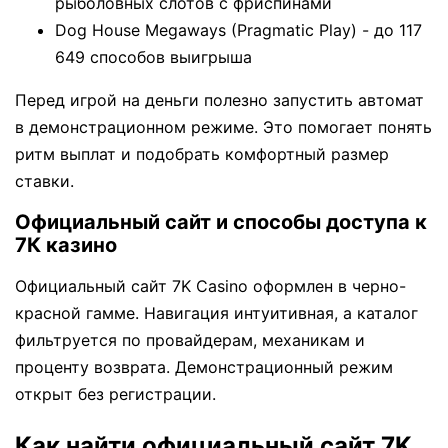
рыболовных слотов с фриспинами
Dog House Megaways (Pragmatic Play) - до 117
649 способов выигрыша
Перед игрой на деньги полезно запустить автомат
в демонстрационном режиме. Это помогает понять
ритм выплат и подобрать комфортный размер
ставки.
Официальный сайт и способы доступа к
7К казино
Официальный сайт 7K Casino оформлен в черно-
красной гамме. Навигация интуитивная, а каталог
фильтруется по провайдерам, механикам и
проценту возврата. Демонстрационный режим
открыт без регистрации.
Как найти официальный сайт 7K