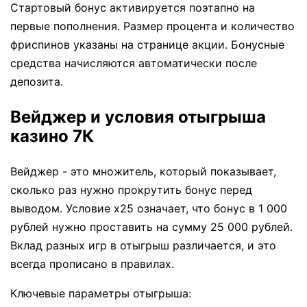
Стартовый бонус активируется поэтапно на
первые пополнения. Размер процента и количество
фриспинов указаны на странице акции. Бонусные
средства начисляются автоматически после
депозита.
Вейджер и условия отыгрыша
казино 7К
Вейджер - это множитель, который показывает,
сколько раз нужно прокрутить бонус перед
выводом. Условие x25 означает, что бонус в 1 000
рублей нужно проставить на сумму 25 000 рублей.
Вклад разных игр в отыгрыш различается, и это
всегда прописано в правилах.
Ключевые параметры отыгрыша: