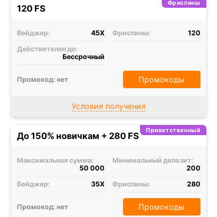
Фриспины
120 FS
Вейджер:
45X
Фриспины:
120
Действителен до:
Бессрочный
Промокоды
Промокод: нет
Условия получения
Приветственный
До 150% новичкам + 280 FS
Максимальная сумма:
Минимальный депозит:
50 000
200
Вейджер:
35X
Фриспины:
280
Промокоды
Промокод: нет