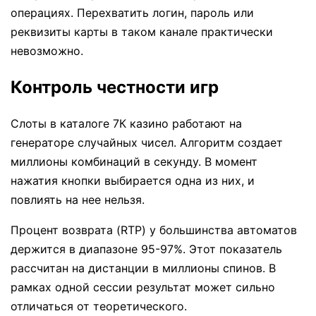
операциях. Перехватить логин, пароль или
реквизиты карты в таком канале практически
невозможно.
Контроль честности игр
Слоты в каталоге 7К казино работают на
генераторе случайных чисел. Алгоритм создает
миллионы комбинаций в секунду. В момент
нажатия кнопки выбирается одна из них, и
повлиять на нее нельзя.
Процент возврата (RTP) у большинства автоматов
держится в диапазоне 95-97%. Этот показатель
рассчитан на дистанции в миллионы спинов. В
рамках одной сессии результат может сильно
отличаться от теоретического.