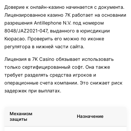
Доверие к онлайн-казино начинается с документа.
Лицензированное казино 7К работает на основании
разрешения Antillephone N.V. под номером
8048/JAZ2021-047, выданного в юрисдикции
Кюрасао. Проверить его можно по иконке
регулятора в нижней части сайта.
Лицензия в 7K Casino обязывает использовать
только сертифицированный софт. Она также
требует разделять средства игроков и
операционные счета компании. Это снижает риск
задержек при выплатах.
Механизм
Назначение
защиты