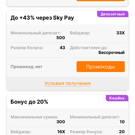
Депозитный
До +43% через Sky Pay
Минимальный депозит:
Вейджер:
33X
500
Размер бонуса:
43
Действителен до:
Бессрочный
Промокоды
Промокод: нет
Условия получения
Кешбэк
Бонус до 20%
Максимальная сумма:
Минимальный депозит:
300
10
Вейджер:
16X
Размер бонуса:
20