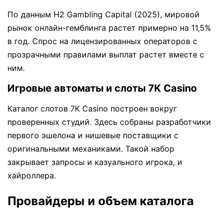
По данным H2 Gambling Capital (2025), мировой
рынок онлайн-гемблинга растет примерно на 11,5%
в год. Спрос на лицензированных операторов с
прозрачными правилами выплат растет вместе с
ним.
Игровые автоматы и слоты 7K Casino
Каталог слотов 7K Casino построен вокруг
проверенных студий. Здесь собраны разработчики
первого эшелона и нишевые поставщики с
оригинальными механиками. Такой набор
закрывает запросы и казуального игрока, и
хайроллера.
Провайдеры и объем каталога