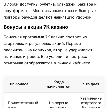
В лобби доступны рулетка, блэкджек, баккара и
шоу-форматы. Многоязычные столы и быстрые
повторы раундов делают навигацию удобной
Бонусы и акции 7К казино
Бонусная программа 7К казино состоит из
стартовых и регулярных акций. Первые
рассчитаны на новичков, вторые удерживают
активных игроков. Все условия и прогресс
отыгрыша отображаются в личном кабинете.
Когда
Тип бонуса
Что дает
начисляется
Увеличение
Приветственный
На первые
стартового
пакет
депозиты
баланса и