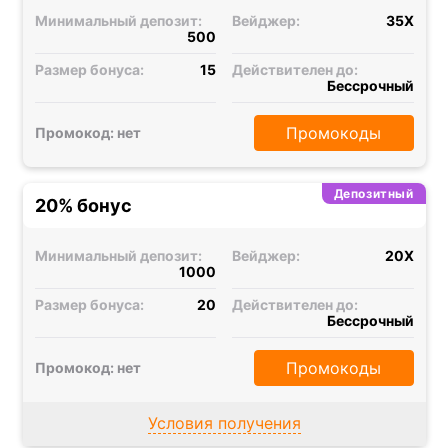
Минимальный депозит:
Вейджер:
35X
500
Размер бонуса:
15
Действителен до:
Бессрочный
Промокоды
Промокод: нет
Депозитный
20% бонус
Минимальный депозит:
Вейджер:
20X
1000
Размер бонуса:
20
Действителен до:
Бессрочный
Промокоды
Промокод: нет
Условия получения