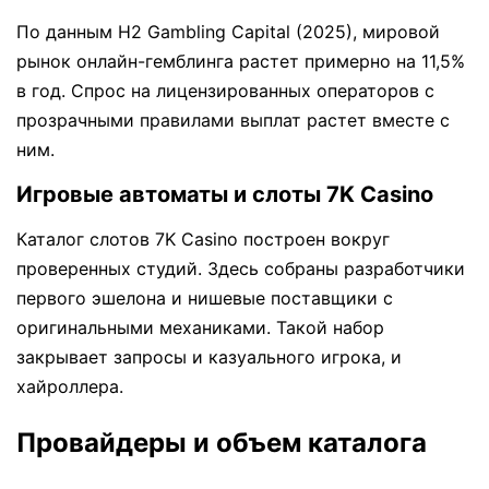
По данным H2 Gambling Capital (2025), мировой
рынок онлайн-гемблинга растет примерно на 11,5%
в год. Спрос на лицензированных операторов с
прозрачными правилами выплат растет вместе с
ним.
Игровые автоматы и слоты 7K Casino
Каталог слотов 7K Casino построен вокруг
проверенных студий. Здесь собраны разработчики
первого эшелона и нишевые поставщики с
оригинальными механиками. Такой набор
закрывает запросы и казуального игрока, и
хайроллера.
Провайдеры и объем каталога