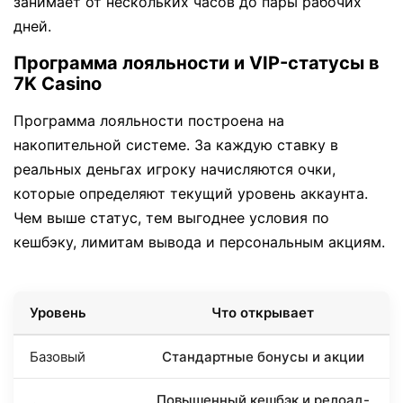
занимает от нескольких часов до пары рабочих
дней.
Программа лояльности и VIP-статусы в
7K Casino
Программа лояльности построена на
накопительной системе. За каждую ставку в
реальных деньгах игроку начисляются очки,
которые определяют текущий уровень аккаунта.
Чем выше статус, тем выгоднее условия по
кешбэку, лимитам вывода и персональным акциям.
Уровень
Что открывает
Базовый
Стандартные бонусы и акции
Повышенный кешбэк и релоад-