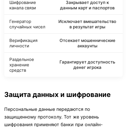
Шифрование
Закрывает доступ к
канала связи
данным карт и паспортов
Генератор
Исключает вмешательство
случайных чисел
в результат игры
Верификация
Отсекает мошеннические
личности
аккаунты
Раздельное
Гарантирует доступность
хранение
денег игрока
средств
Защита данных и шифрование
Персональные данные передаются по
защищенному протоколу. Тот же уровень
шифрования применяют банки при онлайн-