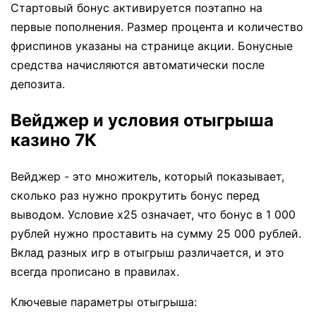
Стартовый бонус активируется поэтапно на
первые пополнения. Размер процента и количество
фриспинов указаны на странице акции. Бонусные
средства начисляются автоматически после
депозита.
Вейджер и условия отыгрыша
казино 7К
Вейджер - это множитель, который показывает,
сколько раз нужно прокрутить бонус перед
выводом. Условие x25 означает, что бонус в 1 000
рублей нужно проставить на сумму 25 000 рублей.
Вклад разных игр в отыгрыш различается, и это
всегда прописано в правилах.
Ключевые параметры отыгрыша: