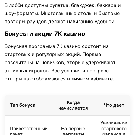
В лобби доступны рулетка, блэкджек, баккара и
шоу-форматы. Многоязычные столы и быстрые
повторы раундов делают навигацию удобной
Бонусы и акции 7К казино
Бонусная программа 7К казино состоит из
стартовых и регулярных акций. Первые
рассчитаны на новичков, вторые удерживают
активных игроков. Все условия и прогресс
отыгрыша отображаются в личном кабинете.
Когда
Тип бонуса
Что дает
начисляется
Увеличение
Приветственный
На первые
стартового
пакет
депозиты
баланса и