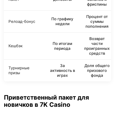
фриспины
Процент от
По графику
Релоад-бонус
суммы
недели
пополнения
Возврат
По итогам
части
Кешбэк
периода
проигранных
средств
За
Доля общего
Турнирные
активность в
призового
призы
играх
фонда
Приветственный пакет для
новичков в 7K Casino