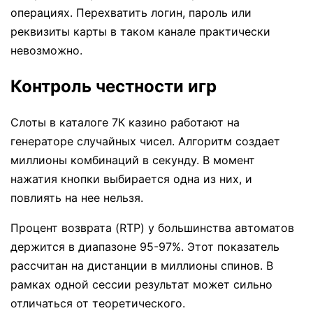
операциях. Перехватить логин, пароль или
реквизиты карты в таком канале практически
невозможно.
Контроль честности игр
Слоты в каталоге 7К казино работают на
генераторе случайных чисел. Алгоритм создает
миллионы комбинаций в секунду. В момент
нажатия кнопки выбирается одна из них, и
повлиять на нее нельзя.
Процент возврата (RTP) у большинства автоматов
держится в диапазоне 95-97%. Этот показатель
рассчитан на дистанции в миллионы спинов. В
рамках одной сессии результат может сильно
отличаться от теоретического.