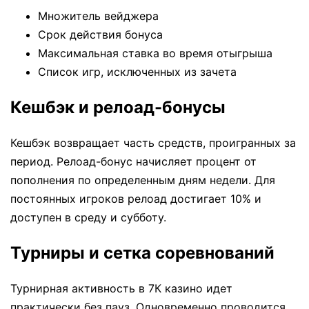
Множитель вейджера
Срок действия бонуса
Максимальная ставка во время отыгрыша
Список игр, исключенных из зачета
Кешбэк и релоад-бонусы
Кешбэк возвращает часть средств, проигранных за
период. Релоад-бонус начисляет процент от
пополнения по определенным дням недели. Для
постоянных игроков релоад достигает 10% и
доступен в среду и субботу.
Турниры и сетка соревнований
Турнирная активность в 7К казино идет
практически без пауз. Одновременно проводится