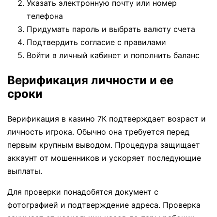
Указать электронную почту или номер
телефона
Придумать пароль и выбрать валюту счета
Подтвердить согласие с правилами
Войти в личный кабинет и пополнить баланс
Верификация личности и ее
сроки
Верификация в казино 7К подтверждает возраст и
личность игрока. Обычно она требуется перед
первым крупным выводом. Процедура защищает
аккаунт от мошенников и ускоряет последующие
выплаты.
Для проверки понадобятся документ с
фотографией и подтверждение адреса. Проверка