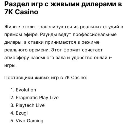
Раздел игр с живыми дилерами в
7K Casino
Живые столы транслируются из реальных студий в
прямом эфире. Раунды ведут профессиональные
дилеры, а ставки принимаются в режиме
реального времени. Этот формат сочетает
атмосферу наземного зала и удобство онлайн-
игры.
Поставщики живых игр в 7K Casino:
Evolution
Pragmatic Play Live
Playtech Live
Ezugi
Vivo Gaming