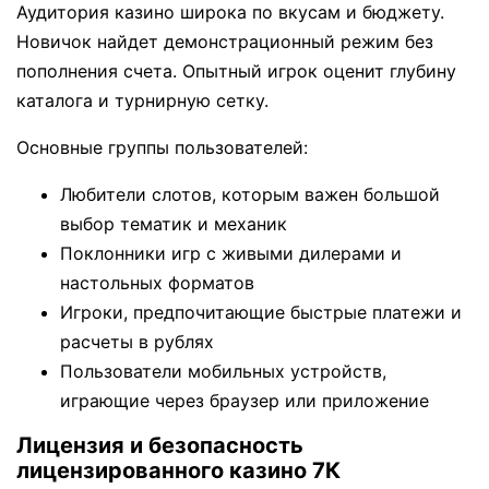
Аудитория казино широка по вкусам и бюджету.
Новичок найдет демонстрационный режим без
пополнения счета. Опытный игрок оценит глубину
каталога и турнирную сетку.
Основные группы пользователей:
Любители слотов, которым важен большой
выбор тематик и механик
Поклонники игр с живыми дилерами и
настольных форматов
Игроки, предпочитающие быстрые платежи и
расчеты в рублях
Пользователи мобильных устройств,
играющие через браузер или приложение
Лицензия и безопасность
лицензированного казино 7К