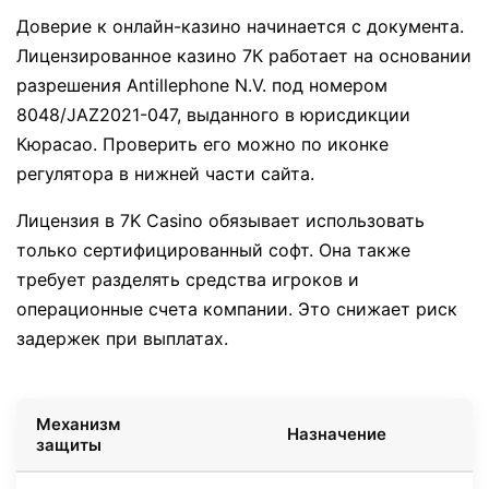
Доверие к онлайн-казино начинается с документа.
Лицензированное казино 7К работает на основании
разрешения Antillephone N.V. под номером
8048/JAZ2021-047, выданного в юрисдикции
Кюрасао. Проверить его можно по иконке
регулятора в нижней части сайта.
Лицензия в 7K Casino обязывает использовать
только сертифицированный софт. Она также
требует разделять средства игроков и
операционные счета компании. Это снижает риск
задержек при выплатах.
Механизм
Назначение
защиты