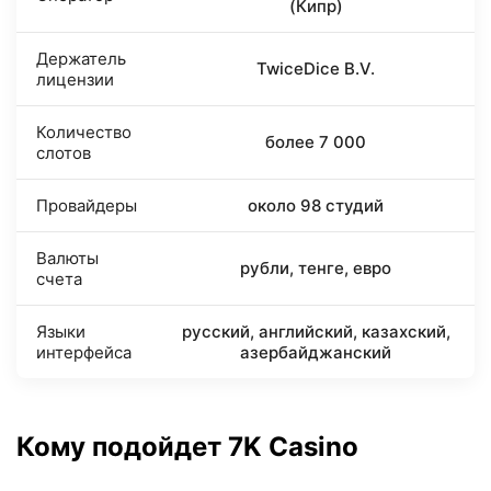
(Кипр)
Держатель
TwiceDice B.V.
лицензии
Количество
более 7 000
слотов
Провайдеры
около 98 студий
Валюты
рубли, тенге, евро
счета
Языки
русский, английский, казахский,
интерфейса
азербайджанский
Кому подойдет 7K Casino