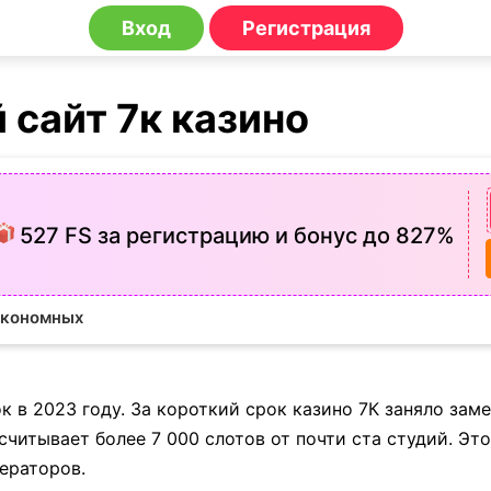
Вход
Регистрация
сайт 7к казино
527 FS за регистрацию и бонус до 827%
экономных
к в 2023 году. За короткий срок казино 7К заняло за
асчитывает более 7 000 слотов от почти ста студий. Эт
ераторов.