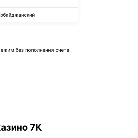
зербайджанский
ежим без пополнения счета.
казино 7К