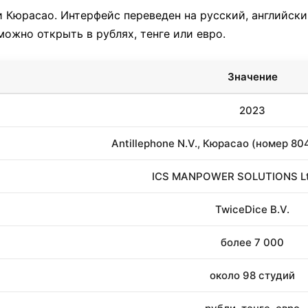
и Кюрасао. Интерфейс переведен на русский, английски
ожно открыть в рублях, тенге или евро.
Значение
2023
Antillephone N.V., Кюрасао (номер 8
ICS MANPOWER SOLUTIONS Lt
TwiceDice B.V.
более 7 000
около 98 студий