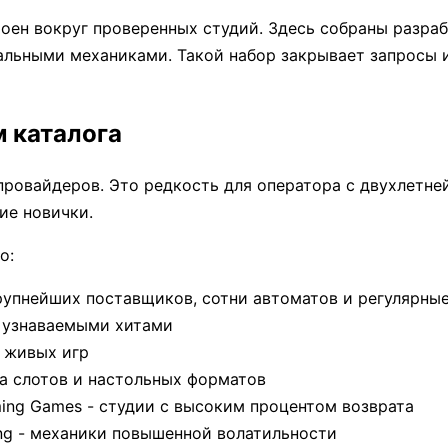
роен вокруг проверенных студий. Здесь собраны разра
льными механиками. Такой набор закрывает запросы и 
 каталога
провайдеров. Это редкость для оператора с двухлетне
ие новички.
o:
 крупнейших поставщиков, сотни автоматов и регулярны
с узнаваемыми хитами
а живых игр
ка слотов и настольных форматов
ming Games - студии с высоким процентом возврата
ming - механики повышенной волатильности