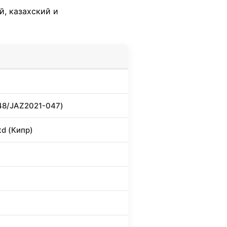
й, казахский и
048/JAZ2021-047)
d (Кипр)