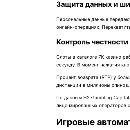
Защита данных и ш
Персональные данные передаю
онлайн-операциях. Перехватит
Контроль честности
Слоты в каталоге 7К казино р
секунду. В момент нажатия кноп
Процент возврата (RTP) у боль
дистанции в миллионы спинов.
По данным H2 Gambling Capital
лицензированных операторов с
Игровые автомат