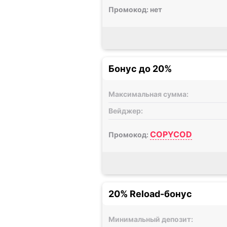
Промокод: нет
Бонус до 20%
Максимальная сумма:
Вейджер:
COPYCOD
Промокод:
20% Reload-бонус
Минимальный депозит: