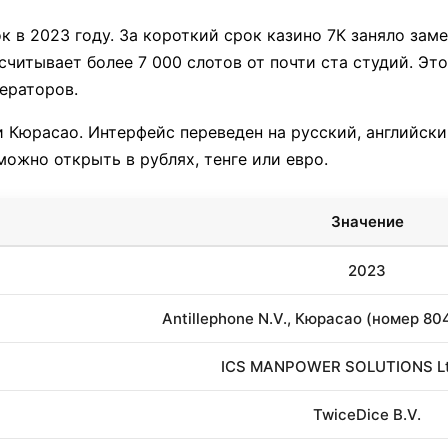
к в 2023 году. За короткий срок казино 7К заняло за
асчитывает более 7 000 слотов от почти ста студий. Эт
ераторов.
и Кюрасао. Интерфейс переведен на русский, английски
ожно открыть в рублях, тенге или евро.
Значение
2023
Antillephone N.V., Кюрасао (номер 8
ICS MANPOWER SOLUTIONS Lt
TwiceDice B.V.