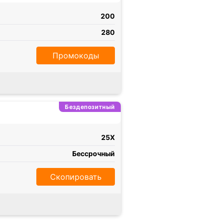
200
280
Промокоды
Бездепозитный
25X
Бессрочный
Скопировать