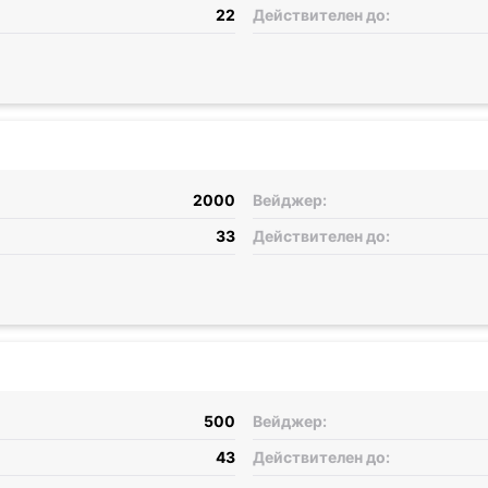
22
Действителен до:
2000
Вейджер:
33
Действителен до:
500
Вейджер:
43
Действителен до: