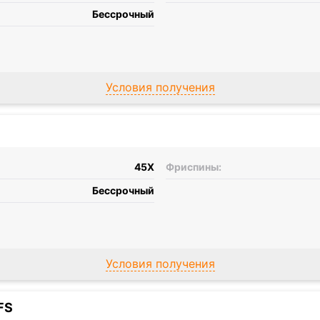
Бессрочный
Условия получения
45X
Фриспины:
Бессрочный
Условия получения
FS