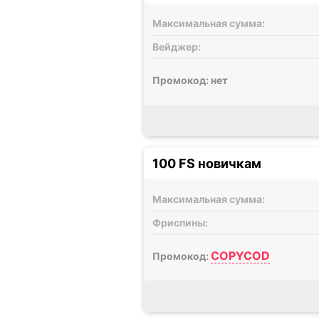
Максимальная сумма:
Вейджер:
Промокод: нет
100 FS новичкам
Максимальная сумма:
Фриспины:
COPYCOD
Промокод: