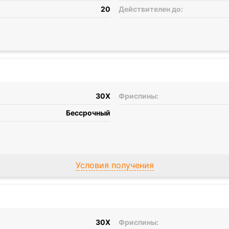
20
Действителен до:
30X
Фриспины:
Бессрочный
Условия получения
30X
Фриспины: