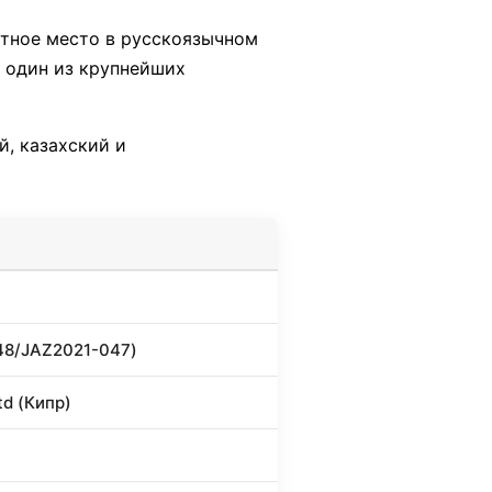
метное место в русскоязычном
о один из крупнейших
й, казахский и
048/JAZ2021-047)
d (Кипр)