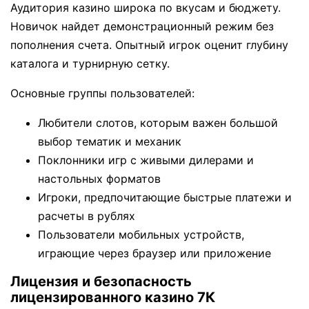
Аудитория казино широка по вкусам и бюджету.
Новичок найдет демонстрационный режим без
пополнения счета. Опытный игрок оценит глубину
каталога и турнирную сетку.
Основные группы пользователей:
Любители слотов, которым важен большой
выбор тематик и механик
Поклонники игр с живыми дилерами и
настольных форматов
Игроки, предпочитающие быстрые платежи и
расчеты в рублях
Пользователи мобильных устройств,
играющие через браузер или приложение
Лицензия и безопасность
лицензированного казино 7К