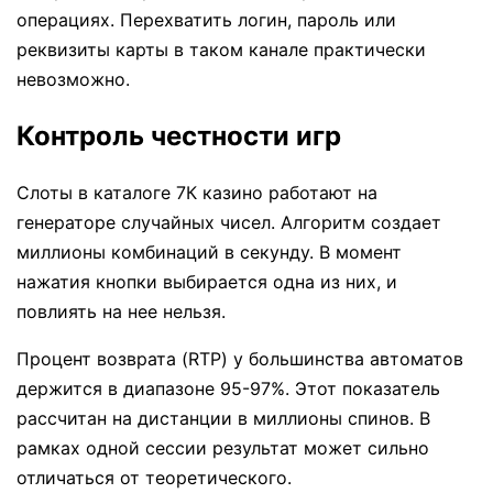
операциях. Перехватить логин, пароль или
реквизиты карты в таком канале практически
невозможно.
Контроль честности игр
Слоты в каталоге 7К казино работают на
генераторе случайных чисел. Алгоритм создает
миллионы комбинаций в секунду. В момент
нажатия кнопки выбирается одна из них, и
повлиять на нее нельзя.
Процент возврата (RTP) у большинства автоматов
держится в диапазоне 95-97%. Этот показатель
рассчитан на дистанции в миллионы спинов. В
рамках одной сессии результат может сильно
отличаться от теоретического.