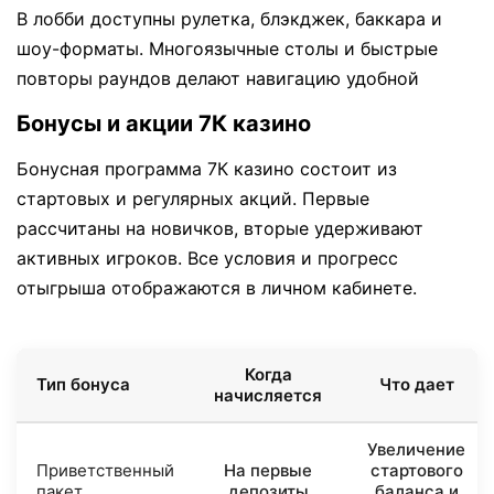
В лобби доступны рулетка, блэкджек, баккара и
шоу-форматы. Многоязычные столы и быстрые
повторы раундов делают навигацию удобной
Бонусы и акции 7К казино
Бонусная программа 7К казино состоит из
стартовых и регулярных акций. Первые
рассчитаны на новичков, вторые удерживают
активных игроков. Все условия и прогресс
отыгрыша отображаются в личном кабинете.
Когда
Тип бонуса
Что дает
начисляется
Увеличение
Приветственный
На первые
стартового
пакет
депозиты
баланса и