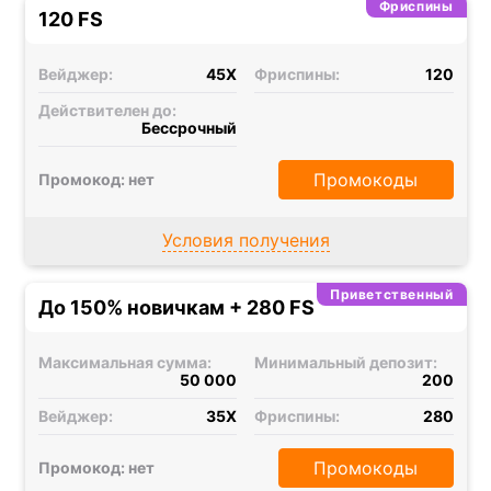
Фриспины
120 FS
Вейджер:
45X
Фриспины:
120
Действителен до:
Бессрочный
Промокоды
Промокод: нет
Условия получения
Приветственный
До 150% новичкам + 280 FS
Максимальная сумма:
Минимальный депозит:
50 000
200
Вейджер:
35X
Фриспины:
280
Промокоды
Промокод: нет