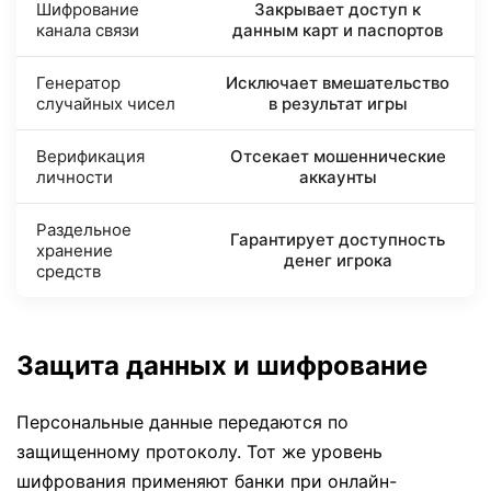
Шифрование
Закрывает доступ к
канала связи
данным карт и паспортов
Генератор
Исключает вмешательство
случайных чисел
в результат игры
Верификация
Отсекает мошеннические
личности
аккаунты
Раздельное
Гарантирует доступность
хранение
денег игрока
средств
Защита данных и шифрование
Персональные данные передаются по
защищенному протоколу. Тот же уровень
шифрования применяют банки при онлайн-