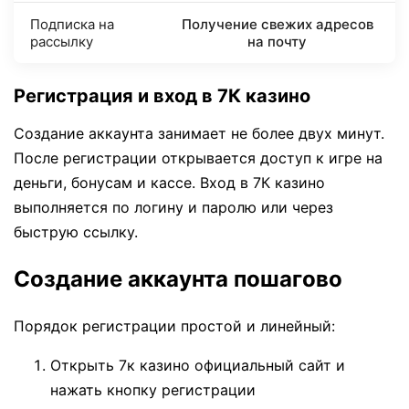
Подписка на
Получение свежих адресов
рассылку
на почту
Регистрация и вход в 7К казино
Создание аккаунта занимает не более двух минут.
После регистрации открывается доступ к игре на
деньги, бонусам и кассе. Вход в 7К казино
выполняется по логину и паролю или через
быструю ссылку.
Создание аккаунта пошагово
Порядок регистрации простой и линейный:
Открыть 7к казино официальный сайт и
нажать кнопку регистрации