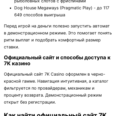
рыболовных слотов с фриспинами
Dog House Megaways (Pragmatic Play) - до 117
649 способов выигрыша
Перед игрой на деньги полезно запустить автомат
в демонстрационном режиме. Это помогает понять
ритм выплат и подобрать комфортный размер
ставки.
Официальный сайт и способы доступа к
7К казино
Официальный сайт 7K Casino оформлен в черно-
красной гамме. Навигация интуитивная, а каталог
фильтруется по провайдерам, механикам и
проценту возврата. Демонстрационный режим
открыт без регистрации.
Как найти официальный сайт 7K