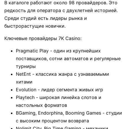
В каталоге работают около 98 провайдеров. Это
редкость для оператора с двухлетней историей.
Среди студий есть лидеры рынка и
быстрорастущие новички.
Ключевые провайдеры 7K Casino:
Pragmatic Play - один из крупнейших
поставщиков, сотни автоматов и регулярные
турниры
NetEnt - классика жанра с узнаваемыми
хитами
Evolution - лидер сегмента живых игр
Playtech - широкая линейка слотов и
настольных форматов
BGaming, Endorphina, Booming Games - студии
с высоким процентом возврата
Nolimit City, Big Time Gaming - механики