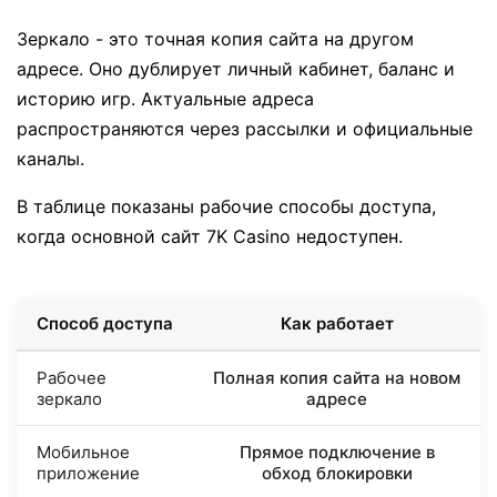
Зеркало - это точная копия сайта на другом
адресе. Оно дублирует личный кабинет, баланс и
историю игр. Актуальные адреса
распространяются через рассылки и официальные
каналы.
В таблице показаны рабочие способы доступа,
когда основной сайт 7K Casino недоступен.
Способ доступа
Как работает
Рабочее
Полная копия сайта на новом
зеркало
адресе
Мобильное
Прямое подключение в
приложение
обход блокировки