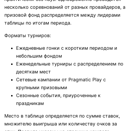
несколько соревнований от разных провайдеров, а
призовой фонд распределяется между лидерами
таблицы по итогам периода.
Форматы турниров:
Ежедневные гонки с коротким периодом и
небольшим фондом
Еженедельные турниры с распределением по
десяткам мест
Сетевые кампании от Pragmatic Play с
крупными призовыми
Сезонные события, приуроченные к
праздникам
Место в таблице определяется по сумме ставок,
множителю выигрыша или количеству очков за