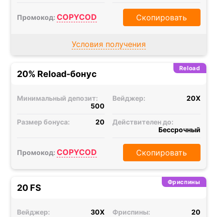
COPYCOD
Скопировать
Промокод:
Условия получения
Reload
20% Reload-бонус
Минимальный депозит:
Вейджер:
20X
500
Размер бонуса:
20
Действителен до:
Бессрочный
COPYCOD
Скопировать
Промокод:
Фриспины
20 FS
Вейджер:
30X
Фриспины:
20