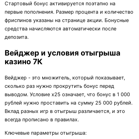
Стартовый бонус активируется поэтапно на
первые пополнения. Размер процента и количество
фриспинов указаны на странице акции. Бонусные
средства начисляются автоматически после
депозита.
Вейджер и условия отыгрыша
казино 7К
Вейджер - это множитель, который показывает,
сколько раз нужно прокрутить бонус перед
выводом. Условие x25 означает, что бонус в 1 000
рублей нужно проставить на сумму 25 000 рублей.
Вклад разных игр в отыгрыш различается, и это
всегда прописано в правилах.
Ключевые параметры отыгрыша: