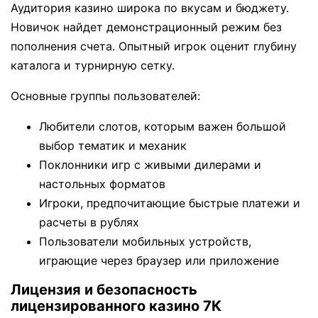
Аудитория казино широка по вкусам и бюджету.
Новичок найдет демонстрационный режим без
пополнения счета. Опытный игрок оценит глубину
каталога и турнирную сетку.
Основные группы пользователей:
Любители слотов, которым важен большой
выбор тематик и механик
Поклонники игр с живыми дилерами и
настольных форматов
Игроки, предпочитающие быстрые платежи и
расчеты в рублях
Пользователи мобильных устройств,
играющие через браузер или приложение
Лицензия и безопасность
лицензированного казино 7К