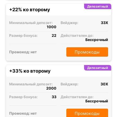
Депозитный
+22% ко второму
Минимальный депозит:
Вейджер:
33X
1000
Размер бонуса:
22
Действителен до:
Бессрочный
Промокоды
Промокод: нет
Депозитный
+33% ко второму
Минимальный депозит:
Вейджер:
30X
2000
Размер бонуса:
33
Действителен до:
Бессрочный
Промокоды
Промокод: нет