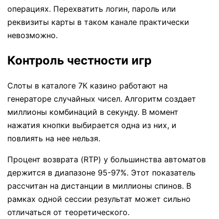
операциях. Перехватить логин, пароль или
реквизиты карты в таком канале практически
невозможно.
Контроль честности игр
Слоты в каталоге 7К казино работают на
генераторе случайных чисел. Алгоритм создает
миллионы комбинаций в секунду. В момент
нажатия кнопки выбирается одна из них, и
повлиять на нее нельзя.
Процент возврата (RTP) у большинства автоматов
держится в диапазоне 95-97%. Этот показатель
рассчитан на дистанции в миллионы спинов. В
рамках одной сессии результат может сильно
отличаться от теоретического.