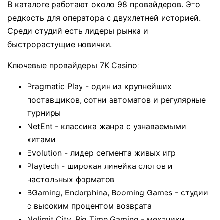
В каталоге работают около 98 провайдеров. Это
редкость для оператора с двухлетней историей.
Среди студий есть лидеры рынка и
быстрорастущие новички.
Ключевые провайдеры 7K Casino:
Pragmatic Play - один из крупнейших
поставщиков, сотни автоматов и регулярные
турниры
NetEnt - классика жанра с узнаваемыми
хитами
Evolution - лидер сегмента живых игр
Playtech - широкая линейка слотов и
настольных форматов
BGaming, Endorphina, Booming Games - студии
с высоким процентом возврата
Nolimit City, Big Time Gaming - механики