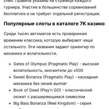
спин. Правила указаны на странице каждого
турнира. Участие в большинстве соревнований
бесплатное и не требует отдельной регистрации.
Популярные слоты в каталоге 7К казино
Среди тысяч автоматов есть проверенная
временем классика, которую выбирают чаще
остального. Эти названия задают ориентир по
механике и волатильности.
Gates of Olympus (Pragmatic Play) - высокая
волатильность, множители до x500
Sweet Bonanza (Pragmatic Play) - каскадная
механика без линий выплат
Book of Dead (Play'n GO) - классический
сюжет с расширяющимся символом
Big Bass Bonanza (Reel Kingdom) - серия