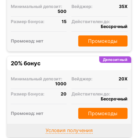
Минимальный депозит:
Вейджер:
35X
500
Размер бонуса:
15
Действителен до:
Бессрочный
Промокоды
Промокод: нет
Депозитный
20% бонус
Минимальный депозит:
Вейджер:
20X
1000
Размер бонуса:
20
Действителен до:
Бессрочный
Промокоды
Промокод: нет
Условия получения