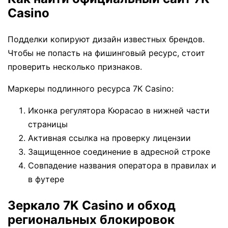
Casino
Подделки копируют дизайн известных брендов.
Чтобы не попасть на фишинговый ресурс, стоит
проверить несколько признаков.
Маркеры подлинного ресурса 7K Casino:
Иконка регулятора Кюрасао в нижней части
страницы
Активная ссылка на проверку лицензии
Защищенное соединение в адресной строке
Совпадение названия оператора в правилах и
в футере
Зеркало 7K Casino и обход
региональных блокировок