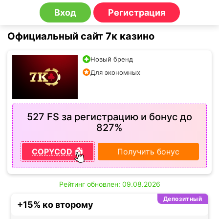
Вход
Регистрация
Официальный сайт 7к казино
Новый бренд
Для экономных
527 FS за регистрацию и бонус до
827%
COPYCOD
Получить бонус
Рейтинг обновлен: 09.08.2026
Депозитный
+15% ко второму