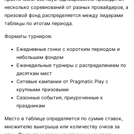
несколько соревнований от разных провайдеров, а
призовой фонд распределяется между лидерами
таблицы по итогам периода.
Форматы турниров:
Ежедневные гонки с коротким периодом и
небольшим фондом
Еженедельные турниры с распределением по
десяткам мест
Сетевые кампании от Pragmatic Play с
крупными призовыми
Сезонные события, приуроченные к
праздникам
Место в таблице определяется по сумме ставок,
множителю выигрыша или количеству очков за