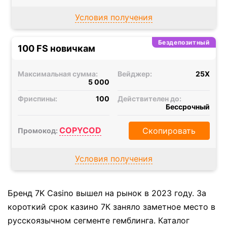
Условия получения
Бездепозитный
100 FS новичкам
Максимальная сумма:
Вейджер:
25X
5 000
Фриспины:
100
Действителен до:
Бессрочный
COPYCOD
Скопировать
Промокод:
Условия получения
Бренд 7K Casino вышел на рынок в 2023 году. За
короткий срок казино 7К заняло заметное место в
русскоязычном сегменте гемблинга. Каталог