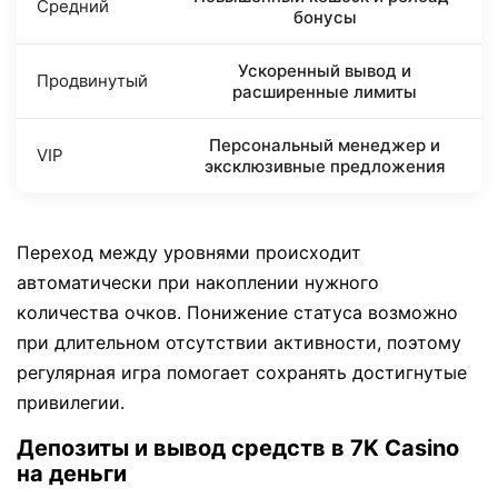
Средний
бонусы
Ускоренный вывод и
Продвинутый
расширенные лимиты
Персональный менеджер и
VIP
эксклюзивные предложения
Переход между уровнями происходит
автоматически при накоплении нужного
количества очков. Понижение статуса возможно
при длительном отсутствии активности, поэтому
регулярная игра помогает сохранять достигнутые
привилегии.
Депозиты и вывод средств в 7K Casino
на деньги