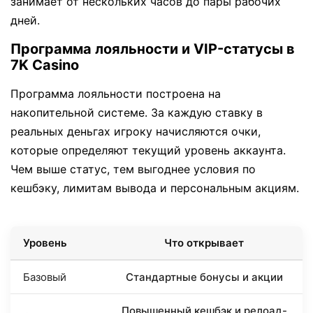
занимает от нескольких часов до пары рабочих
дней.
Программа лояльности и VIP-статусы в
7K Casino
Программа лояльности построена на
накопительной системе. За каждую ставку в
реальных деньгах игроку начисляются очки,
которые определяют текущий уровень аккаунта.
Чем выше статус, тем выгоднее условия по
кешбэку, лимитам вывода и персональным акциям.
Уровень
Что открывает
Базовый
Стандартные бонусы и акции
Повышенный кешбэк и релоад-