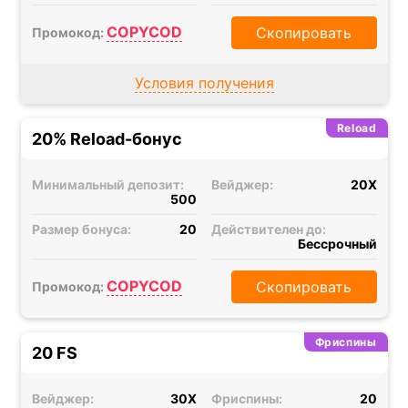
COPYCOD
Скопировать
Промокод:
Условия получения
Reload
20% Reload-бонус
Минимальный депозит:
Вейджер:
20X
500
Размер бонуса:
20
Действителен до:
Бессрочный
COPYCOD
Скопировать
Промокод:
Фриспины
20 FS
Вейджер:
30X
Фриспины:
20