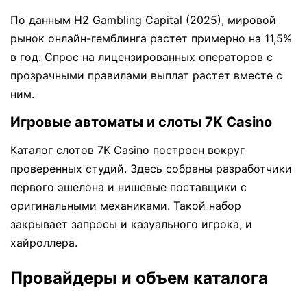
По данным H2 Gambling Capital (2025), мировой
рынок онлайн-гемблинга растет примерно на 11,5%
в год. Спрос на лицензированных операторов с
прозрачными правилами выплат растет вместе с
ним.
Игровые автоматы и слоты 7K Casino
Каталог слотов 7K Casino построен вокруг
проверенных студий. Здесь собраны разработчики
первого эшелона и нишевые поставщики с
оригинальными механиками. Такой набор
закрывает запросы и казуального игрока, и
хайроллера.
Провайдеры и объем каталога