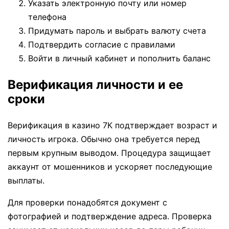
Указать электронную почту или номер
телефона
Придумать пароль и выбрать валюту счета
Подтвердить согласие с правилами
Войти в личный кабинет и пополнить баланс
Верификация личности и ее
сроки
Верификация в казино 7К подтверждает возраст и
личность игрока. Обычно она требуется перед
первым крупным выводом. Процедура защищает
аккаунт от мошенников и ускоряет последующие
выплаты.
Для проверки понадобятся документ с
фотографией и подтверждение адреса. Проверка