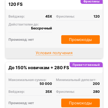
Фриспины
120 FS
Вейджер:
45X
Фриспины:
120
Действителен до:
Бессрочный
Промокоды
Промокод: нет
Условия получения
Приветственный
До 150% новичкам + 280 FS
Максимальная сумма:
Минимальный депозит:
50 000
200
Вейджер:
35X
Фриспины:
280
Промокоды
Промокод: нет