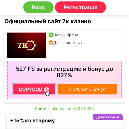
Вход
Регистрация
Официальный сайт 7к казино
Новый бренд
Для экономных
527 FS за регистрацию и бонус до
827%
COPYCOD
Получить бонус
Рейтинг обновлен: 07.08.2026
Депозитный
+15% ко второму