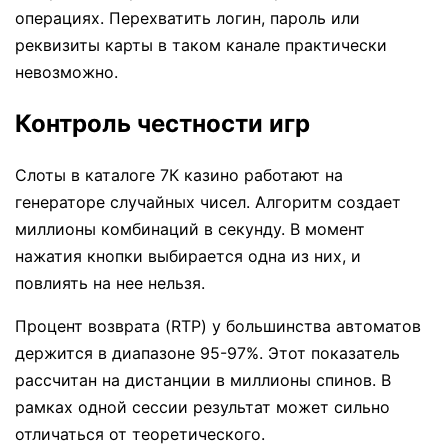
операциях. Перехватить логин, пароль или
реквизиты карты в таком канале практически
невозможно.
Контроль честности игр
Слоты в каталоге 7К казино работают на
генераторе случайных чисел. Алгоритм создает
миллионы комбинаций в секунду. В момент
нажатия кнопки выбирается одна из них, и
повлиять на нее нельзя.
Процент возврата (RTP) у большинства автоматов
держится в диапазоне 95-97%. Этот показатель
рассчитан на дистанции в миллионы спинов. В
рамках одной сессии результат может сильно
отличаться от теоретического.