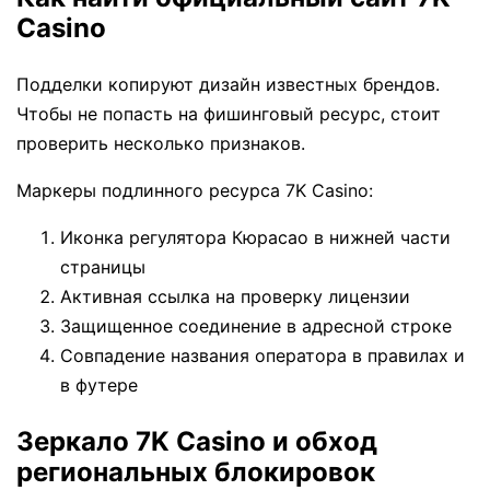
Casino
Подделки копируют дизайн известных брендов.
Чтобы не попасть на фишинговый ресурс, стоит
проверить несколько признаков.
Маркеры подлинного ресурса 7K Casino:
Иконка регулятора Кюрасао в нижней части
страницы
Активная ссылка на проверку лицензии
Защищенное соединение в адресной строке
Совпадение названия оператора в правилах и
в футере
Зеркало 7K Casino и обход
региональных блокировок