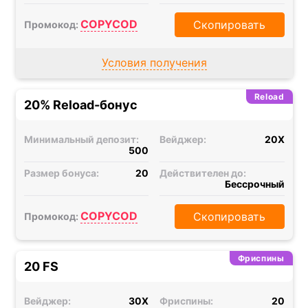
COPYCOD
Скопировать
Промокод:
Условия получения
Reload
20% Reload-бонус
Минимальный депозит:
Вейджер:
20X
500
Размер бонуса:
20
Действителен до:
Бессрочный
COPYCOD
Скопировать
Промокод:
Фриспины
20 FS
Вейджер:
30X
Фриспины:
20