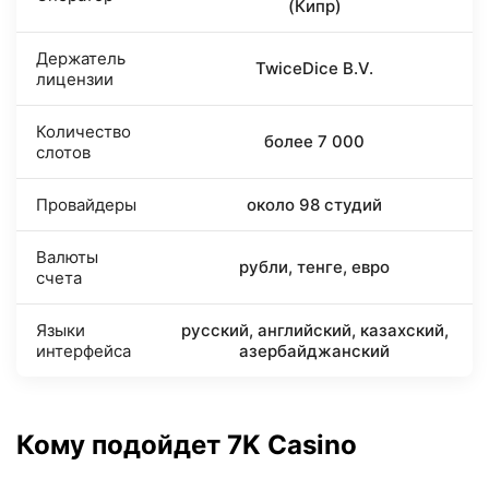
(Кипр)
Держатель
TwiceDice B.V.
лицензии
Количество
более 7 000
слотов
Провайдеры
около 98 студий
Валюты
рубли, тенге, евро
счета
Языки
русский, английский, казахский,
интерфейса
азербайджанский
Кому подойдет 7K Casino