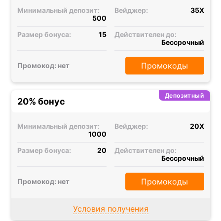
Минимальный депозит:
Вейджер:
35X
500
Размер бонуса:
15
Действителен до:
Бессрочный
Промокоды
Промокод: нет
Депозитный
20% бонус
Минимальный депозит:
Вейджер:
20X
1000
Размер бонуса:
20
Действителен до:
Бессрочный
Промокоды
Промокод: нет
Условия получения