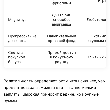
игры
фриспины
До 117 649
Megaways
способов
Любителей 
выигрыша
Прогрессивные
Накопительный
Охотников
джекпоты
призовой фонд
крупным пр
Слоты с
Прямой доступ
покупкой
к бонусному
Опытных иг
бонуса
раунду
Волатильность определяет ритм игры сильнее, чем
процент возврата. Низкая дает частые мелкие
выплаты. Высокая приносит редкие, но крупные
суммы.