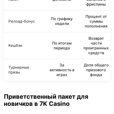
фриспины
Процент от
По графику
Релоад-бонус
суммы
недели
пополнения
Возврат
По итогам
части
Кешбэк
периода
проигранных
средств
За
Доля общего
Турнирные
активность в
призового
призы
играх
фонда
Приветственный пакет для
новичков в 7K Casino