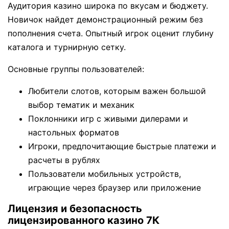
Аудитория казино широка по вкусам и бюджету.
Новичок найдет демонстрационный режим без
пополнения счета. Опытный игрок оценит глубину
каталога и турнирную сетку.
Основные группы пользователей:
Любители слотов, которым важен большой
выбор тематик и механик
Поклонники игр с живыми дилерами и
настольных форматов
Игроки, предпочитающие быстрые платежи и
расчеты в рублях
Пользователи мобильных устройств,
играющие через браузер или приложение
Лицензия и безопасность
лицензированного казино 7К