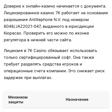
Доверие к онлайн-казино начинается с документа.
Лицензированное казино 7К работает на основании
разрешения Antillephone N.V. под номером
8048/JAZ2021-047, выданного в юрисдикции
Кюрасао. Проверить его можно по иконке
регулятора в нижней части сайта.
Лицензия в 7K Casino обязывает использовать
только сертифицированный софт. Она также
требует разделять средства игроков и
операционные счета компании. Это снижает риск
задержек при выплатах.
Механизм
Назначение
защиты