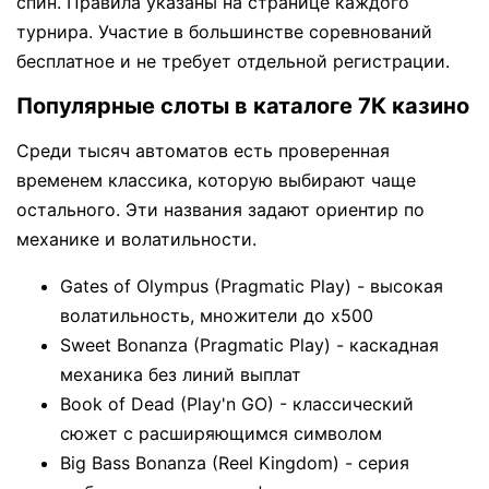
спин. Правила указаны на странице каждого
турнира. Участие в большинстве соревнований
бесплатное и не требует отдельной регистрации.
Популярные слоты в каталоге 7К казино
Среди тысяч автоматов есть проверенная
временем классика, которую выбирают чаще
остального. Эти названия задают ориентир по
механике и волатильности.
Gates of Olympus (Pragmatic Play) - высокая
волатильность, множители до x500
Sweet Bonanza (Pragmatic Play) - каскадная
механика без линий выплат
Book of Dead (Play'n GO) - классический
сюжет с расширяющимся символом
Big Bass Bonanza (Reel Kingdom) - серия