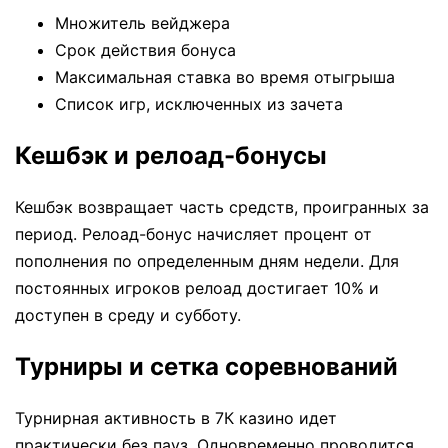
Множитель вейджера
Срок действия бонуса
Максимальная ставка во время отыгрыша
Список игр, исключенных из зачета
Кешбэк и релоад-бонусы
Кешбэк возвращает часть средств, проигранных за
период. Релоад-бонус начисляет процент от
пополнения по определенным дням недели. Для
постоянных игроков релоад достигает 10% и
доступен в среду и субботу.
Турниры и сетка соревнований
Турнирная активность в 7К казино идет
практически без пауз. Одновременно проводится