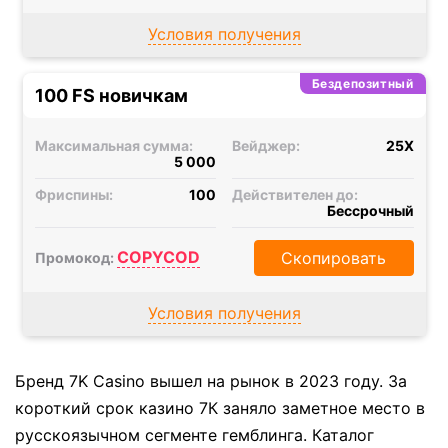
Условия получения
Бездепозитный
100 FS новичкам
Максимальная сумма:
Вейджер:
25X
5 000
Фриспины:
100
Действителен до:
Бессрочный
COPYCOD
Скопировать
Промокод:
Условия получения
Бренд 7K Casino вышел на рынок в 2023 году. За
короткий срок казино 7К заняло заметное место в
русскоязычном сегменте гемблинга. Каталог