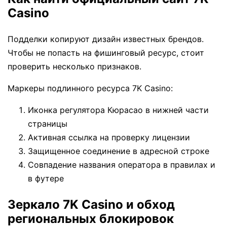
Casino
Подделки копируют дизайн известных брендов.
Чтобы не попасть на фишинговый ресурс, стоит
проверить несколько признаков.
Маркеры подлинного ресурса 7K Casino:
Иконка регулятора Кюрасао в нижней части
страницы
Активная ссылка на проверку лицензии
Защищенное соединение в адресной строке
Совпадение названия оператора в правилах и
в футере
Зеркало 7K Casino и обход
региональных блокировок