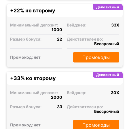
Депозитный
+22% ко второму
Минимальный депозит:
Вейджер:
33X
1000
Размер бонуса:
22
Действителен до:
Бессрочный
Промокоды
Промокод: нет
Депозитный
+33% ко второму
Минимальный депозит:
Вейджер:
30X
2000
Размер бонуса:
33
Действителен до:
Бессрочный
Промокоды
Промокод: нет