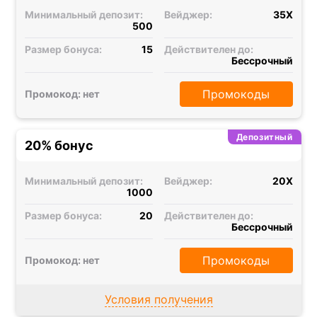
Минимальный депозит:
Вейджер:
35X
500
Размер бонуса:
15
Действителен до:
Бессрочный
Промокоды
Промокод: нет
Депозитный
20% бонус
Минимальный депозит:
Вейджер:
20X
1000
Размер бонуса:
20
Действителен до:
Бессрочный
Промокоды
Промокод: нет
Условия получения