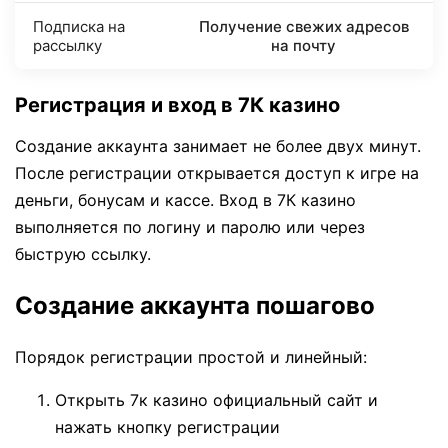
Подписка на
Получение свежих адресов
рассылку
на почту
Регистрация и вход в 7К казино
Создание аккаунта занимает не более двух минут.
После регистрации открывается доступ к игре на
деньги, бонусам и кассе. Вход в 7К казино
выполняется по логину и паролю или через
быструю ссылку.
Создание аккаунта пошагово
Порядок регистрации простой и линейный:
Открыть 7к казино официальный сайт и
нажать кнопку регистрации