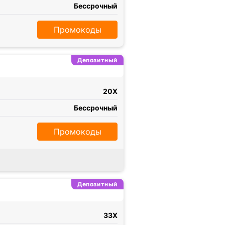
Бессрочный
Промокоды
Депозитный
20X
Бессрочный
Промокоды
Депозитный
33X