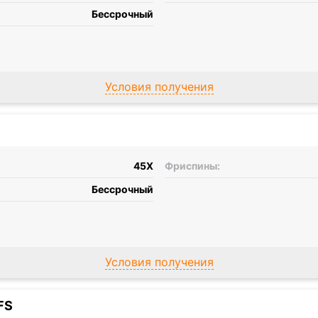
Бессрочный
Условия получения
45X
Фриспины:
Бессрочный
Условия получения
FS