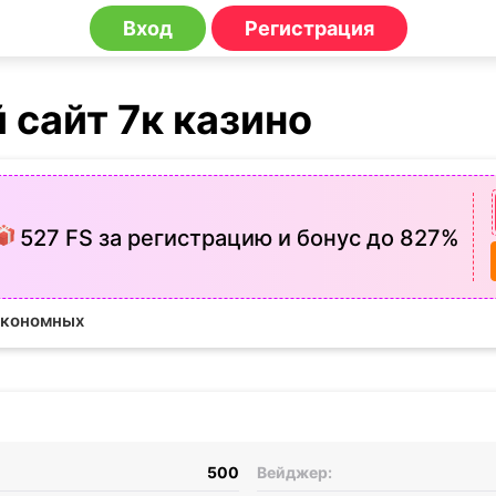
Вход
Регистрация
сайт 7к казино
527 FS за регистрацию и бонус до 827%
экономных
500
Вейджер: