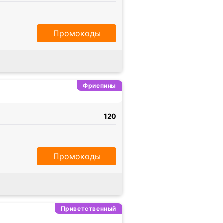
Промокоды
Фриспины
120
Промокоды
Приветственный