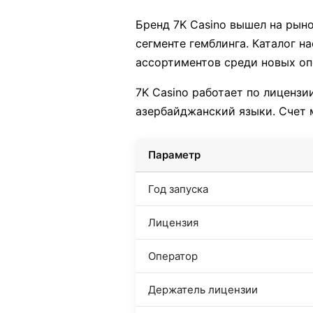
Бренд 7K Casino вышел на рыно
сегменте гемблинга. Каталог н
ассортиментов среди новых оп
7K Casino работает по лицензи
азербайджанский языки. Счет м
Параметр
Год запуска
Лицензия
Оператор
Держатель лицензии