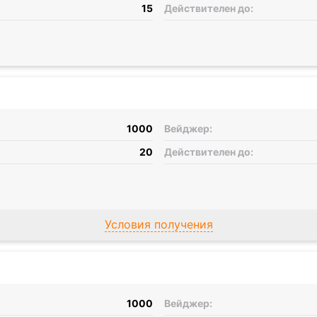
15
Действителен до:
1000
Вейджер:
20
Действителен до:
Условия получения
1000
Вейджер: