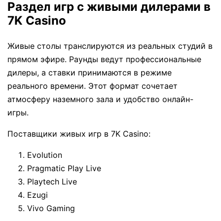
Раздел игр с живыми дилерами в
7K Casino
Живые столы транслируются из реальных студий в
прямом эфире. Раунды ведут профессиональные
дилеры, а ставки принимаются в режиме
реального времени. Этот формат сочетает
атмосферу наземного зала и удобство онлайн-
игры.
Поставщики живых игр в 7K Casino:
Evolution
Pragmatic Play Live
Playtech Live
Ezugi
Vivo Gaming