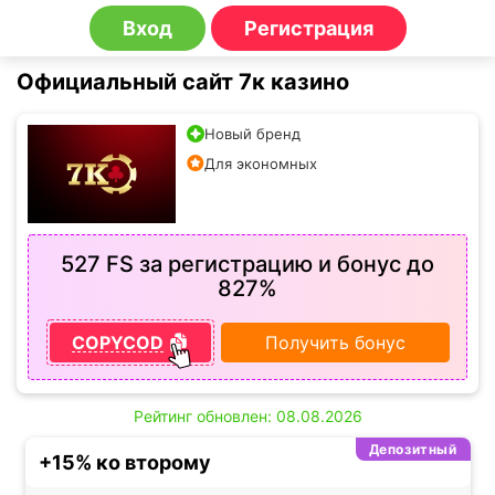
Вход
Регистрация
Официальный сайт 7к казино
Новый бренд
Для экономных
527 FS за регистрацию и бонус до
827%
COPYCOD
Получить бонус
Рейтинг обновлен: 08.08.2026
Депозитный
+15% ко второму