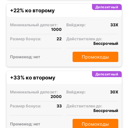
Депозитный
+22% ко второму
Минимальный депозит:
Вейджер:
33X
1000
Размер бонуса:
22
Действителен до:
Бессрочный
Промокоды
Промокод: нет
Депозитный
+33% ко второму
Минимальный депозит:
Вейджер:
30X
2000
Размер бонуса:
33
Действителен до:
Бессрочный
Промокоды
Промокод: нет