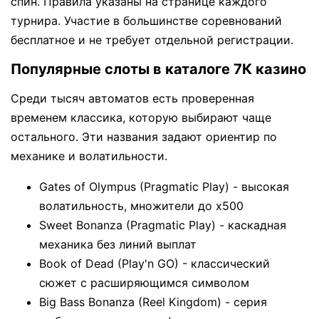
спин. Правила указаны на странице каждого
турнира. Участие в большинстве соревнований
бесплатное и не требует отдельной регистрации.
Популярные слоты в каталоге 7К казино
Среди тысяч автоматов есть проверенная
временем классика, которую выбирают чаще
остального. Эти названия задают ориентир по
механике и волатильности.
Gates of Olympus (Pragmatic Play) - высокая
волатильность, множители до x500
Sweet Bonanza (Pragmatic Play) - каскадная
механика без линий выплат
Book of Dead (Play'n GO) - классический
сюжет с расширяющимся символом
Big Bass Bonanza (Reel Kingdom) - серия