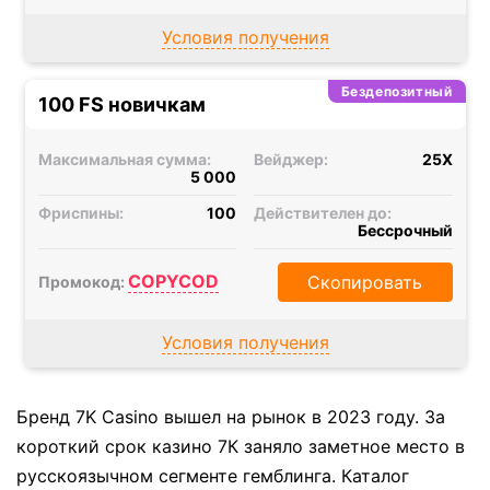
Условия получения
Бездепозитный
100 FS новичкам
Максимальная сумма:
Вейджер:
25X
5 000
Фриспины:
100
Действителен до:
Бессрочный
COPYCOD
Скопировать
Промокод:
Условия получения
Бренд 7K Casino вышел на рынок в 2023 году. За
короткий срок казино 7К заняло заметное место в
русскоязычном сегменте гемблинга. Каталог