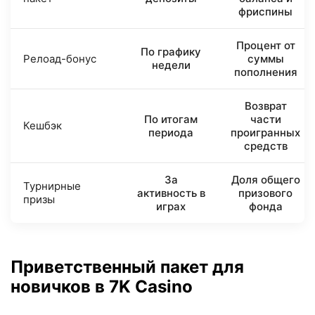
фриспины
Процент от
По графику
Релоад-бонус
суммы
недели
пополнения
Возврат
По итогам
части
Кешбэк
периода
проигранных
средств
За
Доля общего
Турнирные
активность в
призового
призы
играх
фонда
Приветственный пакет для
новичков в 7K Casino