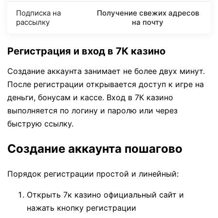
Подписка на
Получение свежих адресов
рассылку
на почту
Регистрация и вход в 7К казино
Создание аккаунта занимает не более двух минут.
После регистрации открывается доступ к игре на
деньги, бонусам и кассе. Вход в 7К казино
выполняется по логину и паролю или через
быструю ссылку.
Создание аккаунта пошагово
Порядок регистрации простой и линейный:
Открыть 7к казино официальный сайт и
нажать кнопку регистрации