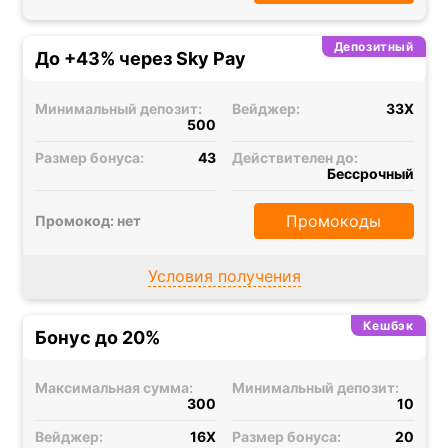
Депозитный
До +43% через Sky Pay
Минимальный депозит:
Вейджер:
33X
500
Размер бонуса:
43
Действителен до:
Бессрочный
Промокоды
Промокод: нет
Условия получения
Кешбэк
Бонус до 20%
Максимальная сумма:
Минимальный депозит:
300
10
Вейджер:
16X
Размер бонуса:
20