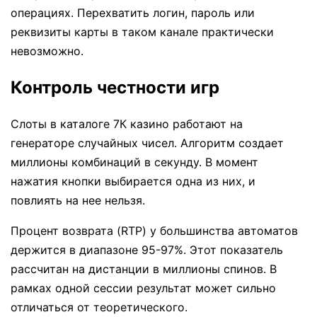
операциях. Перехватить логин, пароль или
реквизиты карты в таком канале практически
невозможно.
Контроль честности игр
Слоты в каталоге 7К казино работают на
генераторе случайных чисел. Алгоритм создает
миллионы комбинаций в секунду. В момент
нажатия кнопки выбирается одна из них, и
повлиять на нее нельзя.
Процент возврата (RTP) у большинства автоматов
держится в диапазоне 95-97%. Этот показатель
рассчитан на дистанции в миллионы спинов. В
рамках одной сессии результат может сильно
отличаться от теоретического.