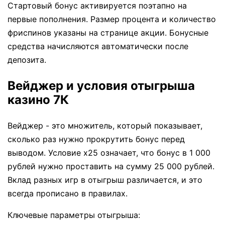
Стартовый бонус активируется поэтапно на
первые пополнения. Размер процента и количество
фриспинов указаны на странице акции. Бонусные
средства начисляются автоматически после
депозита.
Вейджер и условия отыгрыша
казино 7К
Вейджер - это множитель, который показывает,
сколько раз нужно прокрутить бонус перед
выводом. Условие x25 означает, что бонус в 1 000
рублей нужно проставить на сумму 25 000 рублей.
Вклад разных игр в отыгрыш различается, и это
всегда прописано в правилах.
Ключевые параметры отыгрыша: