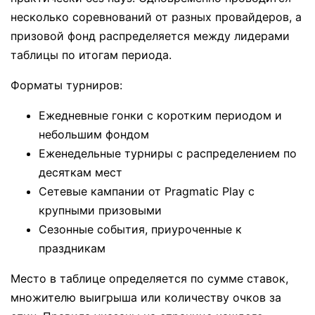
несколько соревнований от разных провайдеров, а
призовой фонд распределяется между лидерами
таблицы по итогам периода.
Форматы турниров:
Ежедневные гонки с коротким периодом и
небольшим фондом
Еженедельные турниры с распределением по
десяткам мест
Сетевые кампании от Pragmatic Play с
крупными призовыми
Сезонные события, приуроченные к
праздникам
Место в таблице определяется по сумме ставок,
множителю выигрыша или количеству очков за