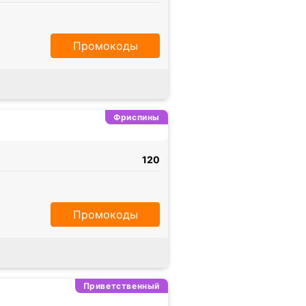
Промокоды
Фриспины
120
Промокоды
Приветственный