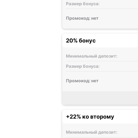
Размер бонуса:
Промокод: нет
20% бонус
Минимальный депозит:
Размер бонуса:
Промокод: нет
+22% ко второму
Минимальный депозит: