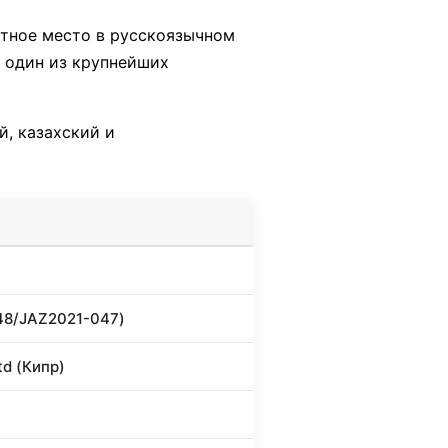
метное место в русскоязычном
о один из крупнейших
й, казахский и
048/JAZ2021-047)
d (Кипр)