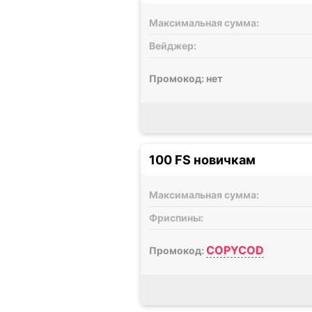
Максимальная сумма:
Вейджер:
Промокод: нет
100 FS новичкам
Максимальная сумма:
Фриспины:
COPYCOD
Промокод: