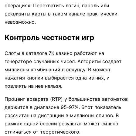
операциях. Перехватить логин, пароль или
реквизиты карты в таком канале практически
невозможно.
Контроль честности игр
Слоты в каталоге 7К казино работают на
генераторе случайных чисел. Алгоритм создает
миллионы комбинаций в секунду. В момент
нажатия кнопки выбирается одна из них, и
повлиять на нее нельзя.
Процент возврата (RTP) у большинства автоматов
держится в диапазоне 95-97%. Этот показатель
рассчитан на дистанции в миллионы спинов. В
рамках одной сессии результат может сильно
отличаться от теоретического.