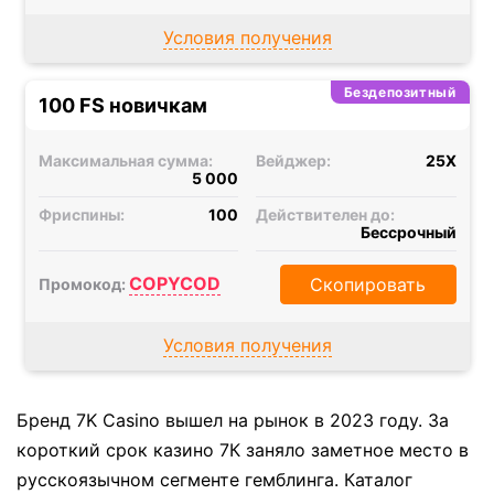
Условия получения
Бездепозитный
100 FS новичкам
Максимальная сумма:
Вейджер:
25X
5 000
Фриспины:
100
Действителен до:
Бессрочный
COPYCOD
Скопировать
Промокод:
Условия получения
Бренд 7K Casino вышел на рынок в 2023 году. За
короткий срок казино 7К заняло заметное место в
русскоязычном сегменте гемблинга. Каталог