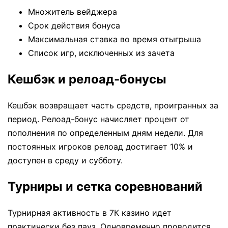
Множитель вейджера
Срок действия бонуса
Максимальная ставка во время отыгрыша
Список игр, исключенных из зачета
Кешбэк и релоад-бонусы
Кешбэк возвращает часть средств, проигранных за
период. Релоад-бонус начисляет процент от
пополнения по определенным дням недели. Для
постоянных игроков релоад достигает 10% и
доступен в среду и субботу.
Турниры и сетка соревнований
Турнирная активность в 7К казино идет
практически без пауз. Одновременно проводится