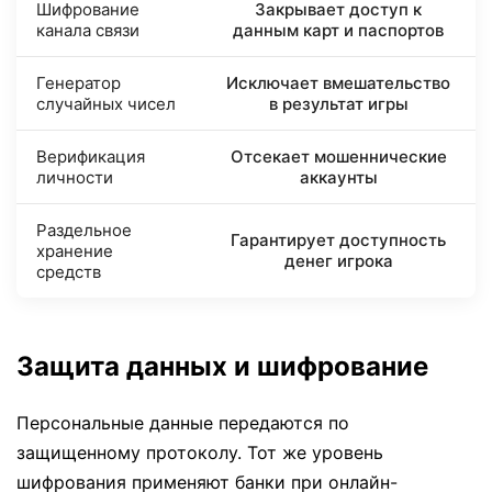
Шифрование
Закрывает доступ к
канала связи
данным карт и паспортов
Генератор
Исключает вмешательство
случайных чисел
в результат игры
Верификация
Отсекает мошеннические
личности
аккаунты
Раздельное
Гарантирует доступность
хранение
денег игрока
средств
Защита данных и шифрование
Персональные данные передаются по
защищенному протоколу. Тот же уровень
шифрования применяют банки при онлайн-