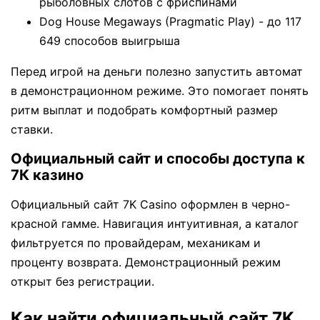
рыболовных слотов с фриспинами
Dog House Megaways (Pragmatic Play) - до 117
649 способов выигрыша
Перед игрой на деньги полезно запустить автомат
в демонстрационном режиме. Это помогает понять
ритм выплат и подобрать комфортный размер
ставки.
Официальный сайт и способы доступа к
7К казино
Официальный сайт 7K Casino оформлен в черно-
красной гамме. Навигация интуитивная, а каталог
фильтруется по провайдерам, механикам и
проценту возврата. Демонстрационный режим
открыт без регистрации.
Как найти официальный сайт 7K