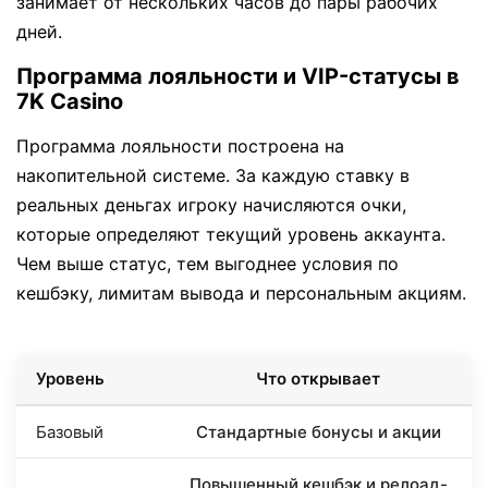
занимает от нескольких часов до пары рабочих
дней.
Программа лояльности и VIP-статусы в
7K Casino
Программа лояльности построена на
накопительной системе. За каждую ставку в
реальных деньгах игроку начисляются очки,
которые определяют текущий уровень аккаунта.
Чем выше статус, тем выгоднее условия по
кешбэку, лимитам вывода и персональным акциям.
Уровень
Что открывает
Базовый
Стандартные бонусы и акции
Повышенный кешбэк и релоад-