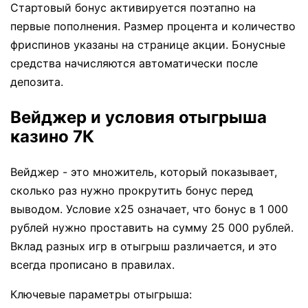
Стартовый бонус активируется поэтапно на
первые пополнения. Размер процента и количество
фриспинов указаны на странице акции. Бонусные
средства начисляются автоматически после
депозита.
Вейджер и условия отыгрыша
казино 7К
Вейджер - это множитель, который показывает,
сколько раз нужно прокрутить бонус перед
выводом. Условие x25 означает, что бонус в 1 000
рублей нужно проставить на сумму 25 000 рублей.
Вклад разных игр в отыгрыш различается, и это
всегда прописано в правилах.
Ключевые параметры отыгрыша: